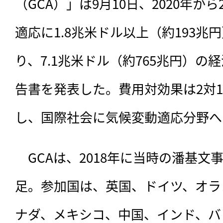
（GCA）」は9月10日、2020年か
適応に1.8兆米ドル以上（約193兆
り、7.1兆米ドル（約765兆円）の
告書を発表した。費用対効果は2対1
し、国際社会に気候変動適応分野へ
　GCAは、2018年に当時の潘基
足。参加国は、英国、ドイツ、オラ
ナダ、メキシコ、中国、インド、バ