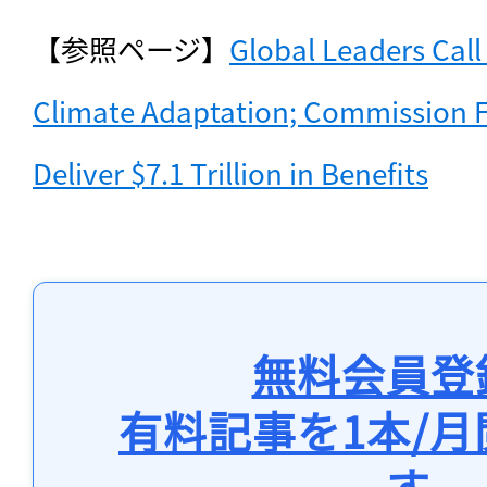
【参照ページ】
Global Leaders Call 
Climate Adaptation; Commission F
Deliver $7.1 Trillion in Benefits
無料会員登
有料記事を1本/