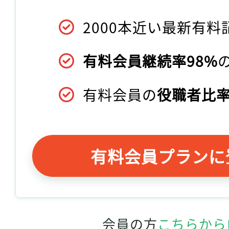
2000本近い最新有料
有料会員継続率98%
有料会員の
役職者比率
有料会員プランに
会員の方
こちらから