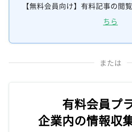
【無料会員向け】有料記事の閲
ちら
または
有料会員プ
企業内の情報収