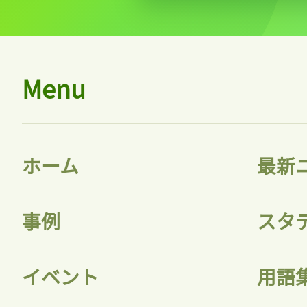
Menu
ホーム
最新
事例
スタ
イベント
用語