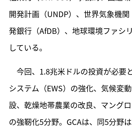
開発計画（UNDP）、世界気象機関
発銀行（AfDB）、地球環境ファシ
している。
　今回、1.8兆米ドルの投資が必要
システム（EWS）の強化、気候変
設、乾燥地帯農業の改良、マングロ
の強靭化5分野。GCAは、同5分野