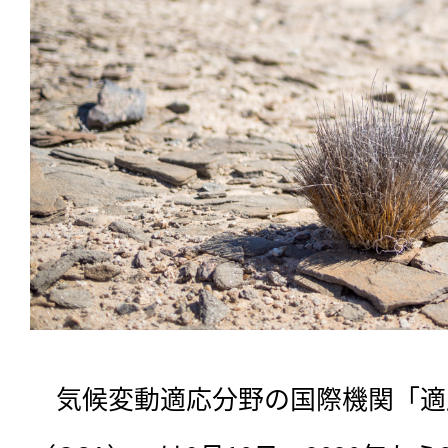
　気候変動適応分野の国際機関「適