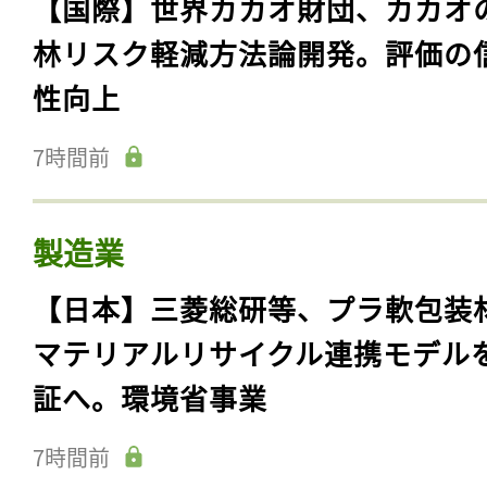
【国際】世界カカオ財団、カカオ
林リスク軽減方法論開発。評価の
性向上
7時間前
製造業
【日本】三菱総研等、プラ軟包装
マテリアルリサイクル連携モデル
証へ。環境省事業
7時間前