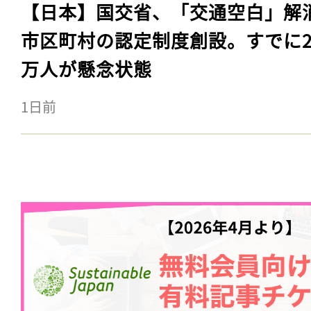
【日本】国交省、「交通空白」解
市区町村の認定制度創設。すでに23
万人が懸念状態
1日前