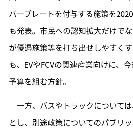
バープレートを付与する施策を202
も発表。市民への認知拡大だけでな
が優遇施策等を打ち出せしやすくす
も、EVやFCVの関連産業向けに、
予算を組む方針。
　一方、バスやトラックについては
とし、別途政策についてのパブリッ