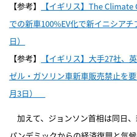
【参考】
【イギリス】The Climate
での新車100%EV化で新イニシアチブ
日）
【参考】
【イギリス】大手27社、英
ゼル・ガソリン車新車販売禁止を要請。
月3日）　
　加えて、ジョンソン首相は同日、
パンデミックからの経済復興と気候