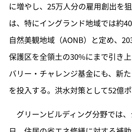
に増やし、25万人分の雇用創出を
は、特にイングランド地域では約40
自然美観地域（AONB）と定め、20
保護区を全領土の30%にまで引き
バリー・チャレンジ基金にも、新たに
を投入する。洪水対策として52億
　グリーンビルディング分野では、
日、住居の省エネ修繕に対する補助金