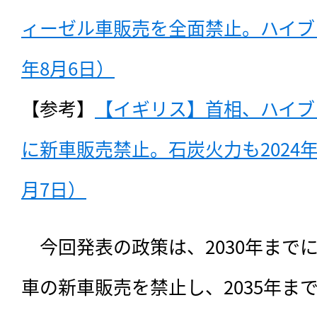
ィーゼル車販売を全面禁止。ハイブリ
年8月6日）
【参考】
【イギリス】首相、ハイブリ
に新車販売禁止。石炭火力も2024年1
月7日）
　今回発表の政策は、
2030年ま
車の新車販売を禁止し、2035年ま