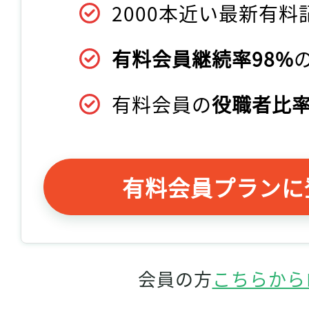
2000本近い最新有料
有料会員継続率98%
有料会員の
役職者比率
有料会員プランに
会員の方
こちらから