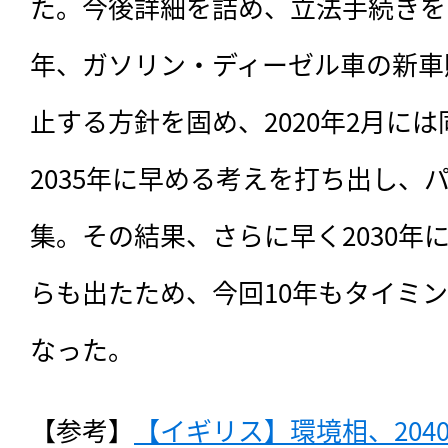
た。今後詳細を詰め、立法手続きをと
年、ガソリン・ディーゼル車の新車販
止する方針を固め、2020年2月に
2035年に早める考えを打ち出し、
集。その結果、さらに早く2030年
らも出たため、今回10年もタイミ
なった。
【参考】
【イギリス】環境相、204