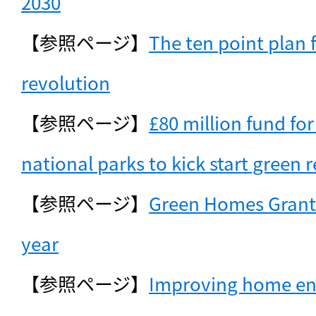
2030
【参照ページ】
The ten point plan f
revolution
【参照ページ】
£80 million fund fo
national parks to kick start green 
【参照ページ】
Green Homes Grant e
year
【参照ページ】
Improving home en