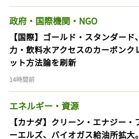
政府・国際機関・NGO
【国際】ゴールド・スタンダード
力・飲料水アクセスのカーボンク
ット方法論を刷新
14時間前
エネルギー・資源
【カナダ】クリーン・エナジー・
ーエルズ、バイオガス給油所拡大