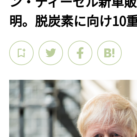
ン・ディーゼル新車
明。脱炭素に向け10