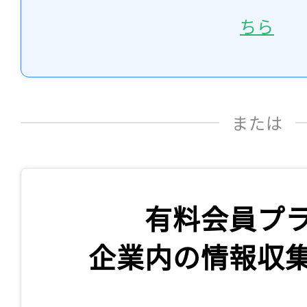
ちら
または
有料会員プ
企業内の情報収