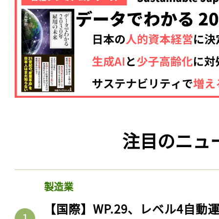
注目のニュ
製造業
【国際】WP.29、レベル4自