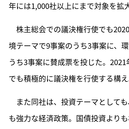
年には1,000社以上にまで対象を
　株主総会での議決権行使でも202
境テーマで9事案のうち3事案に、環
うち3事案に賛成票を投じた。202
でも積極的に議決権を行使する構え
　また同社は、投資テーマとしても
も強力な経済政策。国債投資よりも