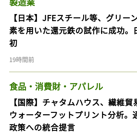
製造業
【日本】JFEスチール等、グリー
素を用いた還元鉄の試作に成功。
初
19時間前
食品・消費財・アパレル
【国際】チャタムハウス、繊維貿
ウォーターフットプリント分析。
政策への統合提言