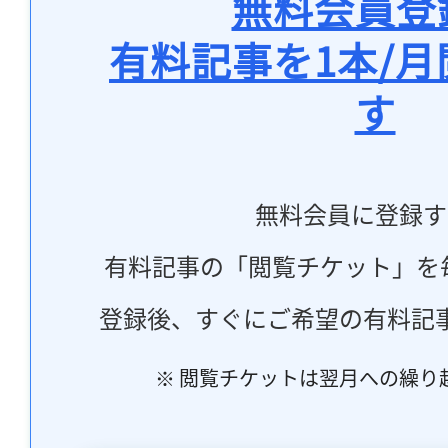
無料会員登
有料記事を1本/
す
無料会員に登録す
有料記事の「閲覧チケット」を
登録後、すぐにご希望の有料記
※ 閲覧チケットは翌月への繰り