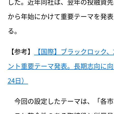
した。近年同社は、翌年の投融資先
から年始にかけて重要テーマを発表
る。
【参考】
【国際】ブラックロック、2
ント重要テーマ発表。長期志向に向け
24日）
　今回の設定したテーマは、
「各市