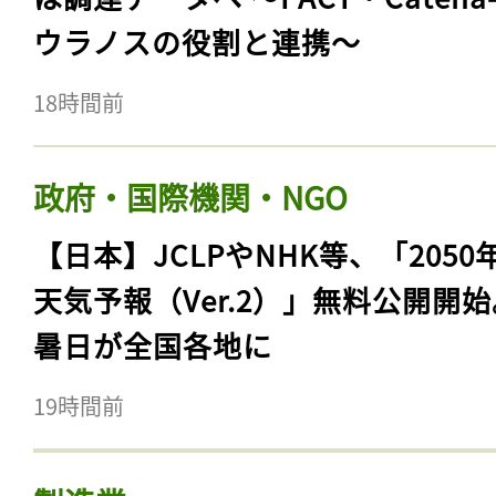
ウラノスの役割と連携〜
18時間前
政府・国際機関・NGO
【日本】JCLPやNHK等、「2050
天気予報（Ver.2）」無料公開開
暑日が全国各地に
19時間前