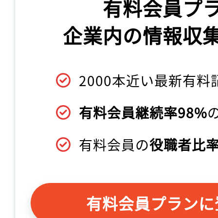
有料会員プ
企業内の情報収
2000本近い最新有料
有料会員継続率98%
有料会員の
役職者比率
有料会員プランに