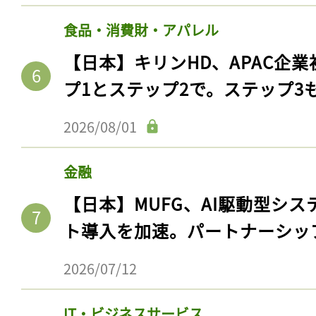
食品・消費財・アパレル
【日本】キリンHD、APAC企業
プ1とステップ2で。ステップ3
2026/08/01
金融
【日本】MUFG、AI駆動型シス
記事をお気に入りに
ト導入を加速。パートナーシッ
ログインが必
2026/07/12
IT・ビジネスサービス