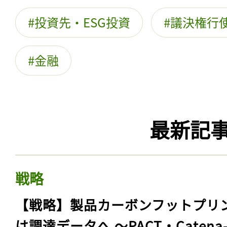
投資先・ESG投資
議決権行
金融
最新記
戦略
【戦略】製品カーボンフットプリ
は調達データへ 〜PACT・Catena