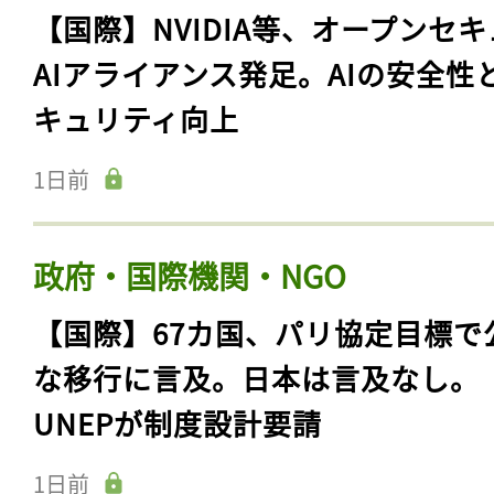
【国際】NVIDIA等、オープンセ
AIアライアンス発足。AIの安全性
キュリティ向上
1日前
政府・国際機関・NGO
【国際】67カ国、パリ協定目標で
な移行に言及。日本は言及なし。
UNEPが制度設計要請
1日前