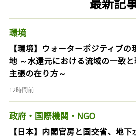
最新記
環境
【環境】ウォーターポジティブの
地 ～水還元における流域の一致と
主張の在り方～
12時間前
政府・国際機関・NGO
【日本】内閣官房と国交省、地下