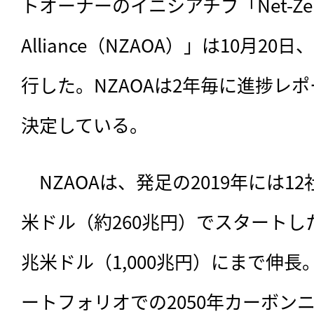
トオーナーのイニシアチブ「Net-Zero A
Alliance（NZAOA）」は10月
行した。NZAOAは2年毎に進捗レ
決定している。
　NZAOAは、発足の2019年には1
米ドル（約260兆円）でスタートした
兆米ドル（1,000兆円）にまで伸
ートフォリオでの2050年カーボン