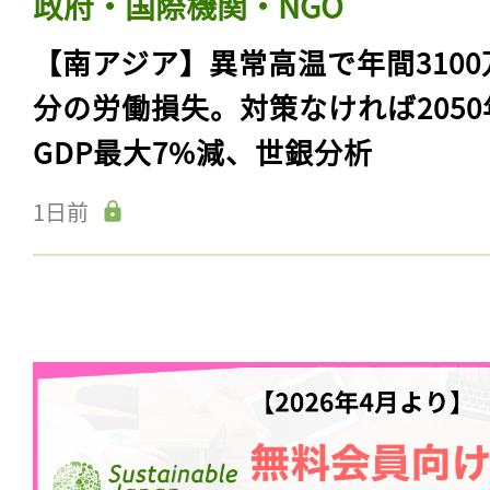
政府・国際機関・NGO
【南アジア】異常高温で年間3100
分の労働損失。対策なければ2050
GDP最大7%減、世銀分析
1日前