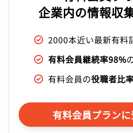
企業内の情報収
2000本近い最新有料
有料会員継続率98%
有料会員の
役職者比率
有料会員プランに