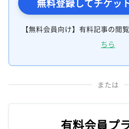
無料登録してチケッ
【無料会員向け】有料記事の閲
ちら
または
有料会員プ