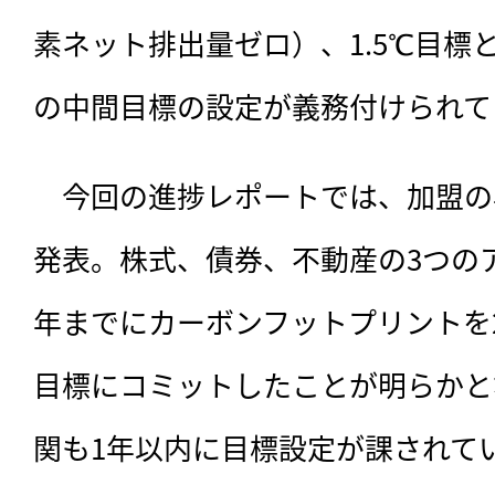
素ネット排出量ゼロ）、1.5℃目標
の中間目標の設定が義務付けられて
　今回の進捗レポートでは、
加盟の
発表。株式、債券、不動産の3つのア
年までにカーボンフットプリントを2
目標にコミットしたことが明らかと
関も1年以内に目標設定が課されて