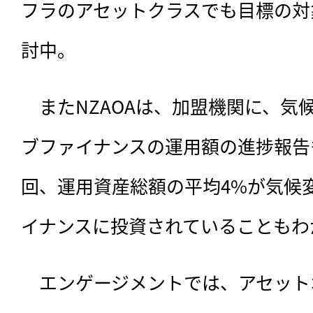
フラのアセットクラスでも目標の対
討中。
　またNZAOAは、加盟機関に、気
ブファイナンスの運用額の進捗報告
回、運用資産総額の平均4%が気候
イナンスに投資されていることもわ
　エンゲージメントでは、アセットオ