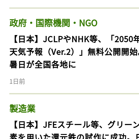
政府・国際機関・NGO
【日本】JCLPやNHK等、「2050
天気予報（Ver.2）」無料公開開
暑日が全国各地に
1日前
製造業
【日本】JFEスチール等、グリー
素を用いた還元鉄の試作に成功。