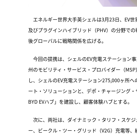
　エネルギー世界大手英シェルは3月23日、EV世
及びプラグインハイブリッド（PHV）の分野で
後グローバルに戦略関係を広げる。
　今回の提携は、
シェルのEV充電ステーション
州のモビリティ・サービス・プロバイダー（MSP
し、シェルのEV充電ステーション275,000ヶ
ート・ソリューションと、デポ・チャージング・サ
BYD EVハブ」を建設し、顧客体験ハブとする。
　次に、両社は、ダイナミック・タリフ・スケジ
ー、ビークル・ツー・グリッド（V2G）充電等