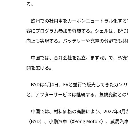
る。
　欧州での社用車をカーボンニュートラル化するプログラ
客にプログラム参加を斡旋する。シェルは、BYDに
向上も実現する。バッテリーや充電の分野でも共
　中国では、合弁会社を設立。まず深圳で、EV
開を広げる。
　BYDは4月4日、EVと並行で販売してきたガ
と、アフターサービスは継続する。気候変動との
　中国では、材料価格の高騰により、2022年3
（BYD）、小鵬汽車（XPeng Motors）、威馬汽