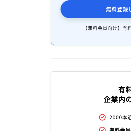
無料登録
【無料会員向け】有
有
企業内
2000
有料会員