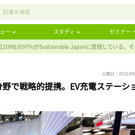
ュー
スタディ
セミナー
100社の97%が
Sustainable Japanに登録している
公開日：2022/04
V分野で戦略的提携。EV充電ステーシ