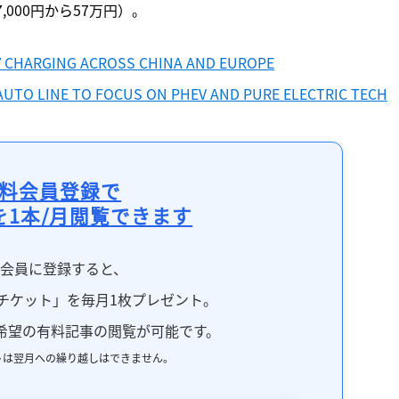
,000円から57万円）。
V CHARGING ACROSS CHINA AND EUROPE
AUTO LINE TO FOCUS ON PHEV AND PURE ELECTRIC TECH
料会員登録で
を1本/月閲覧できます
料会員に登録すると、
チケット」を毎月1枚プレゼント。
希望の有料記事の閲覧が可能です。
トは翌月への繰り越しはできません。