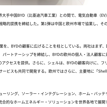
界大手中国BYD（比亜迪汽車工業）との間で、電気自動車（EV
の戦略的提携を締結した。第1弾は中国と欧州市場で協業し、そ
事業を、BYDの顧客に広げることを柱としている。両社はまず、
）パートナーシップを締結し、BYDの欧州の個人・法人顧客に
所へのアクセスを提供。さらに、シェルは、BYDの顧客向けに、フ
ービスも共同で開発する。欧州ではさらに、主要地に「Shell
ューリング、ソーラー・インテグレーション、ホーム・バッテ
、統合的なホームエネルギー・ソリューションを世界各地で展開