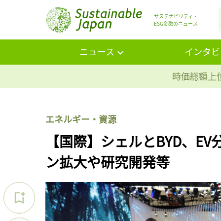
サステナビリティ・
ESG金融のニュース
ニュース
インタビ
時価総額上位
エネルギー・資源
【国際】シェルとBYD、E
ン拡大や研究開発等