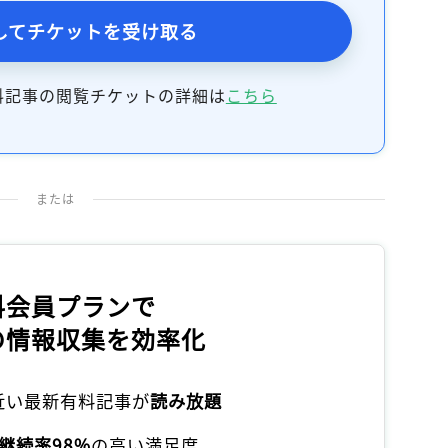
記事をお気に入りに保存するには
してチケットを受け取る
ログインが必要です
料記事の閲覧チケットの詳細は
こちら
ログイン
会員登録
または
料会員プランで
の情報収集を効率化
本近い最新有料記事が
読み放題
継続率98%
の高い満足度