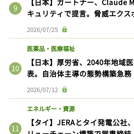
【日本】ガートナー、Claude 
ログイン
キュリティで提言。脅威エクス
2026/07/25
会員登録
医薬品・医療福祉
【日本】厚労省、2040年地域
表。自治体主導の態勢構築急務
2026/07/12
エネルギー・資源
【タイ】JERAとタイ発電公社
リューチェーン構築で覚書締結