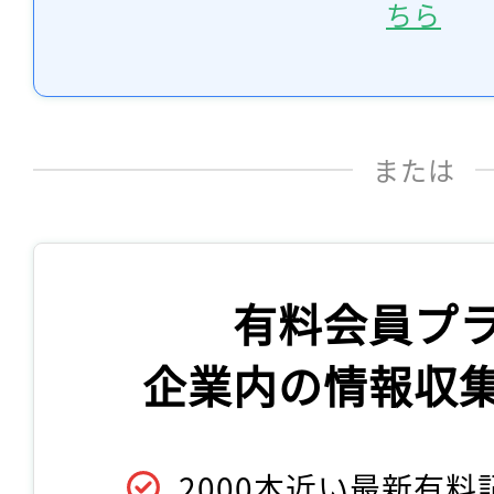
ちら
または
有料会員プ
企業内の情報収
2000本近い最新有料