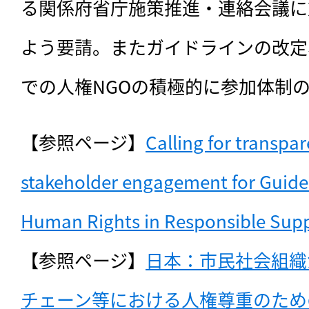
る関係府省庁施策推進・連絡会議に
よう要請。またガイドラインの改定
での人権NGOの積極的に参加体制
【参照ページ】
Calling for transpa
stakeholder engagement for Guidel
Human Rights in Responsible Supp
【参照ページ】
日本：市民社会組織
チェーン等における人権尊重のため