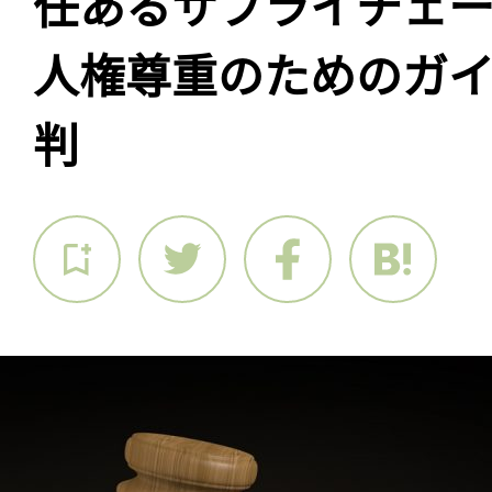
任あるサプライチェ
人権尊重のためのガ
判