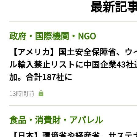
最新記
政府・国際機関・NGO
【アメリカ】国土安全保障省、ウ
ル輸入禁止リストに中国企業43社
加。合計187社に
13時間前
食品・消費財・アパレル
【日本】環境省や経産省、サステ