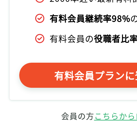
有料会員継続率98%
有料会員の
役職者比率
有料会員プランに
会員の方
こちらから