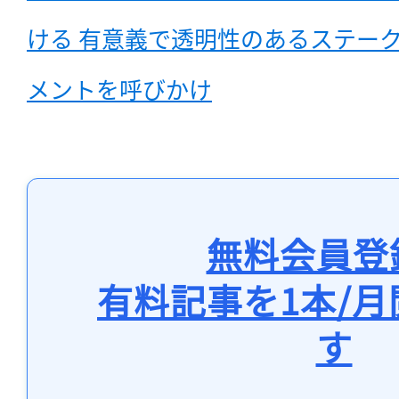
ける 有意義で透明性のあるステー
メントを呼びかけ
無料会員登
有料記事を1本/
す