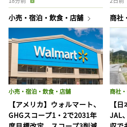
18分前
2日前
小売・宿泊・飲食・店舗
商社
小売・宿泊・飲食・店舗
商社・
【アメリカ】ウォルマート、
【日
GHGスコープ1・2で2031年
JA
度目標改定。スコープ3削減
収で