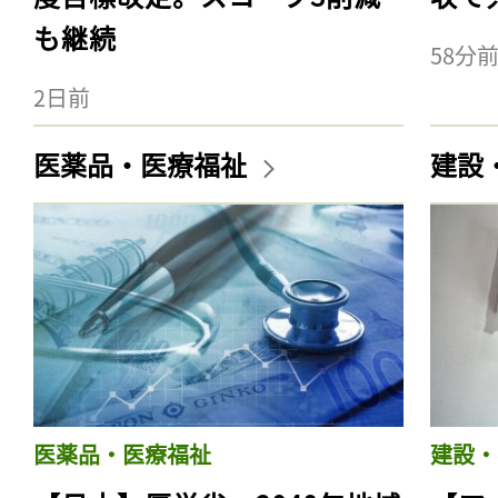
も継続
58分
2日前
医薬品・医療福祉
建設
医薬品・医療福祉
建設・