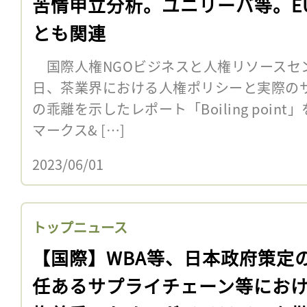
苦情申立分析。ユニリーバ等。E
とも関連
国際人権NGOビジネスと人権リソースセンタ
日、茶業界における人権ポリシーと実際の
の乖離を示したレポート「Boiling poi
マークス& […]
2023/06/01
トップニュース
【国際】WBA等、日本政府策定
任あるサプライチェーン等にお