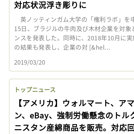
対応状況浮き彫りに
英ノッティンガム大学の「権利ラボ」を中
15日、ブラジルの牛肉及び木材企業を対象
ンスを発表した。同時に、2018年10月に
の結果も発表し、企業の対 [&hel...
2019/03/20
トップニュース
【アメリカ】ウォルマート、ア
ン、eBay、強制労働懸念のトル
ニスタン産綿商品を販売。対応