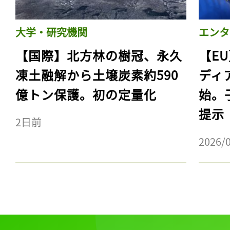
大学・研究機関
エンタ
【国際】北方林の樹冠、永久
【E
凍土融解から土壌炭素約590
ディ
億トン保護。初の定量化
始。
提示
2日前
2026/