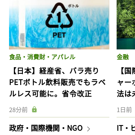
食品・消費財・アパレル
金融
【日本】経産省、バラ売り
【国
PETボトル飲料販売でもラベ
ャー
ルレス可能に。省令改正
法は
28分前
1日前
政府・国際機関・NGO
IT