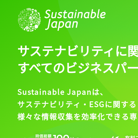
記事をお気に入りに
ログインが必
サステナビリティに
ログイン
すべてのビジネスパ
Sustainable Japanは、
会員登録
サステナビリティ・ESGに関する
様々な情報収集を効率化できる専