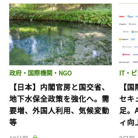
政府・国際機関・NGO
IT・
【日本】内閣官房と国交省、
【国
地下水保全政策を強化へ。需
セキ
要増、外国人利用、気候変動
足。
等
ィ向