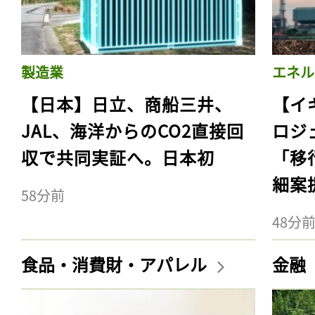
製造業
エネル
【日本】日立、商船三井、
【イ
JAL、海洋からのCO2直接回
ロジ
収で共同実証へ。日本初
「移
細案
58分前
48分
食品・消費財・アパレル
金融