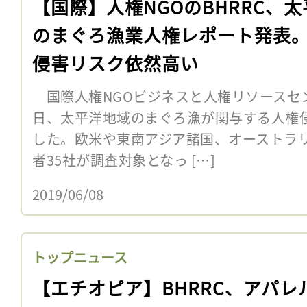
【国際】人権NGOのBHRRC、太
のまぐろ漁業人権レポート発表
侵害リスク依然高い
国際人権NGOビジネスと人権リソースセンタ
日、太平洋地域のまぐろ漁が関与する人権
した。欧米や東南アジア諸国、オーストラ
者35社が調査対象となっ […]
2019/06/08
トップニュース
【エチオピア】BHRRC、アパレ