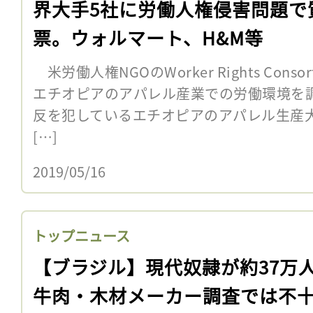
界大手5社に労働人権侵害問題で
票。ウォルマート、H&M等
米労働人権NGOのWorker Rights Conso
エチオピアのアパレル産業での労働環境を
反を犯しているエチオピアのアパレル生産
[…]
2019/05/16
トップニュース
【ブラジル】現代奴隷が約37万
牛肉・木材メーカー調査では不