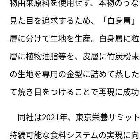
物由来原料を使用せず、本物のうな
見た目を追求するため、「白身層」
層に分けて生地を生産。白身層に粒
層に植物油脂等を、皮層に竹炭粉末
の生地を専用の金型に詰めて蒸した
て焼き目をつけることで再現に成功
　同社は2021年、東京栄養サミッ
持続可能な食料システムの実現に向