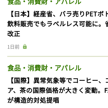
食品・消費財・アパレル
【日本】経産省、バラ売りPETボ
飲料販売でもラベルレス可能に。
改正
1日前
食品・消費財・アパレル
【国際】異常気象等でコーヒー、
ア、茶の国際価格が大きく変動。F
が構造的対処提唱