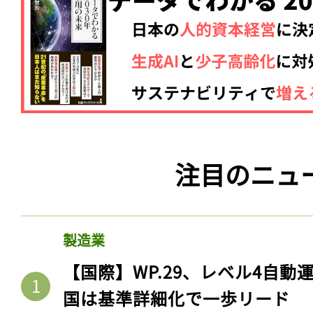
注目のニュ
製造業
【国際】WP.29、レベル4自
国は基準詳細化で一歩リード