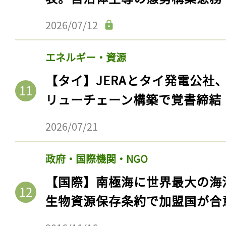
2026/07/12
エネルギー・資源
【タイ】JERAとタイ発電公社
リューチェーン構築で覚書締結
2026/07/21
記事をお気に入りに
政府・国際機関・NGO
ログインが必
【国際】南極海に世界最大の海
生物資源保存条約で加盟国が合