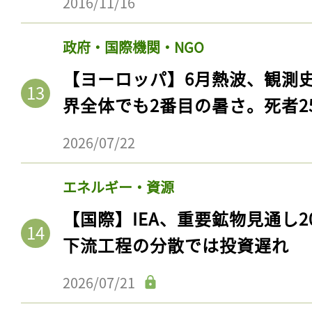
2016/11/16
ログイン
政府・国際機関・NGO
【ヨーロッパ】6月熱波、観測
会員登録
界全体でも2番目の暑さ。死者25
2026/07/22
エネルギー・資源
【国際】IEA、重要鉱物見通し2
下流工程の分散では投資遅れ
2026/07/21