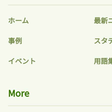
ホーム
最新
事例
スタ
イベント
用語
More