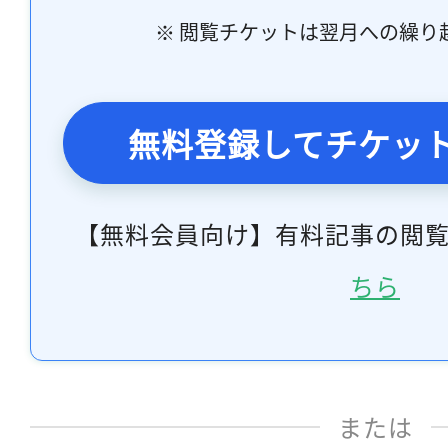
※ 閲覧チケットは翌月への繰り
無料登録してチケッ
【無料会員向け】有料記事の閲
ちら
または