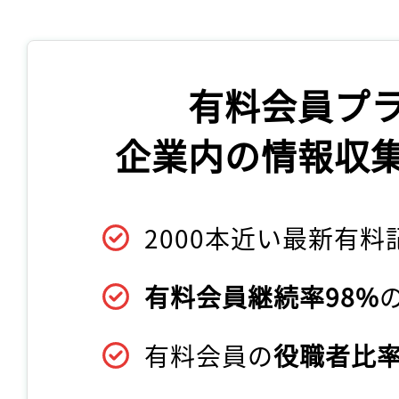
有料会員プ
企業内の情報収
2000本近い最新有料
有料会員継続率98%
有料会員の
役職者比率