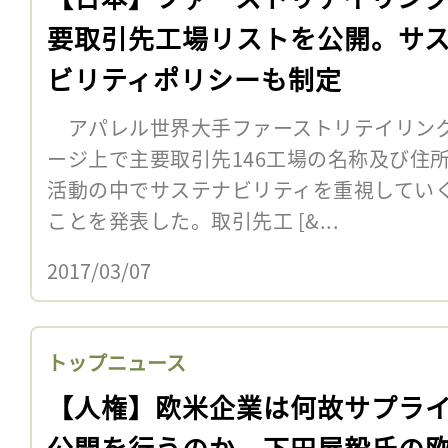
要取引先工場リストを公開。サ
ビリティポリシーも制定
アパレル世界大手ファーストリテイリング
ージ上で主要取引先146工場の名称及び住
活動の中でサステナビリティを重視してい
ことを発表した。取引先工 [&...
2017/03/07
トップニュース
【人権】欧米企業は何故サプラ
公開を行うのか～下田屋毅氏の