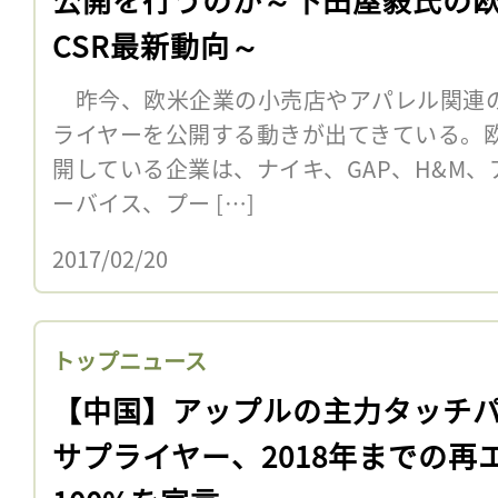
CSR最新動向～
昨今、欧米企業の小売店やアパレル関連
ライヤーを公開する動きが出てきている。
開している企業は、ナイキ、GAP、H&M
ーバイス、プー […]
2017/02/20
トップニュース
【中国】アップルの主力タッチ
サプライヤー、2018年までの再