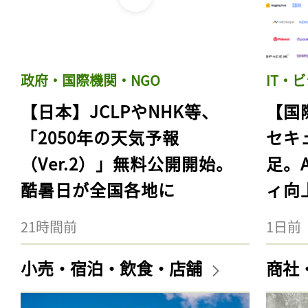
政府・国際機関・NGO
IT・
【日本】JCLPやNHK等、
【国
「2050年の天気予報
セキ
（Ver.2）」無料公開開始。
足。
酷暑日が全国各地に
ィ向
21時間前
1日前
小売・宿泊・飲食・店舗
商社