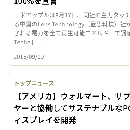
100%を宣言
米アップルは8月17日、同社の主力タッ
る中国のLens Technology（藍思科
される電力を全て再生可能エネルギーで調達
Techn […]
2016/09/09
トップニュース
【アメリカ】ウォルマート、サ
ヤーと協働してサステナブルなP
ィスプレイを開発