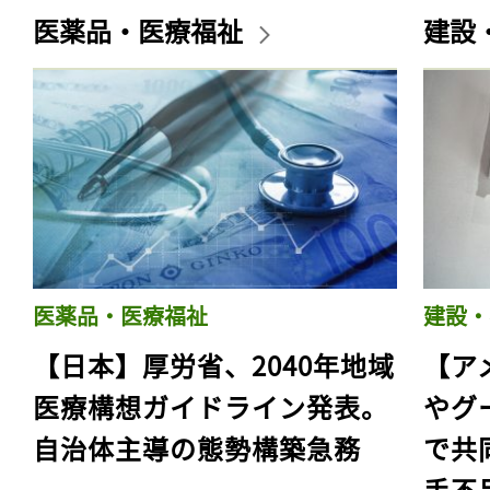
医薬品・医療福祉
建設
医薬品・医療福祉
建設・
【日本】厚労省、2040年地域
【ア
医療構想ガイドライン発表。
やグ
自治体主導の態勢構築急務
で共
手不