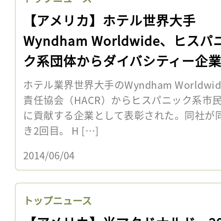
【アメリカ】ホテル世界大手
Wyndham Worldwide、ヒスパ
ク系団体からダイバシティー企
て表彰
ホテル業界世界大手のWyndham World
責任協会（HACR）からヒスパニック系市
に貢献する企業として表彰された。同社が
き2回目。 H […]
2014/06/04
トップニュース