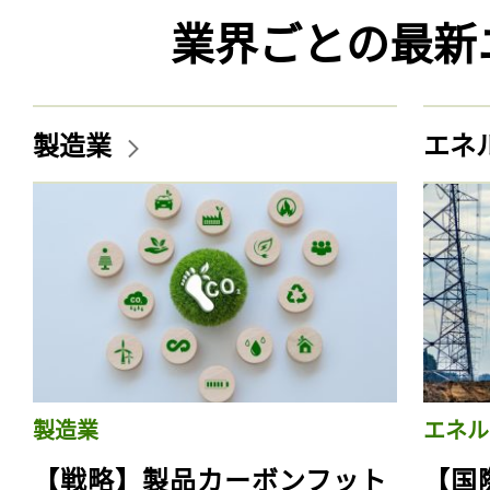
業界ごとの最新
製造業
エネ
製造業
エネル
【戦略】製品カーボンフット
【国