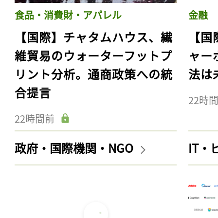
食品・消費財・アパレル
金融
【国際】チャタムハウス、繊
【国
維貿易のウォーターフットプ
ャー
リント分析。通商政策への統
法は
合提言
22時
22時間前
政府・国際機関・NGO
IT