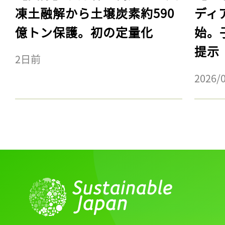
凍土融解から土壌炭素約590
ディ
億トン保護。初の定量化
始。
提示
2日前
2026/