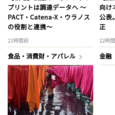
プリントは調達データへ 〜
向け
PACT・Catena-X・ウラノス
公表
の役割と連携〜
正
21時間前
22時
食品・消費財・アパレル
金融