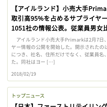
【アイルランド】小売大手Prima
取引高95%を占めるサプライヤ
1051社の情報公表。従業員男女
も
アイルランド小売大手Primarkは2月7
ヤー情報の公開を開始した。開示されたのは世
につき、社名、住所だけでなく、従業員名
た。同社はヨー […]
2018/02/19
トップニュース
【日本】ファーストリテイリン