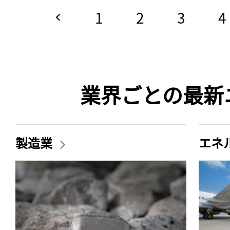
1
2
3
4
業界ごとの最新
製造業
エネ