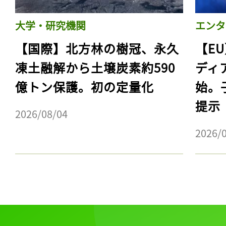
大学・研究機関
エンタ
【国際】北方林の樹冠、永久
【E
凍土融解から土壌炭素約590
ディ
億トン保護。初の定量化
始。
提示
2026/08/04
2026/
記事をお気に入りに
ログインが必