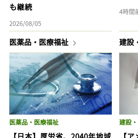
も継続
4時間
2026/08/05
医薬品・医療福祉
建設
医薬品・医療福祉
建設・
【日本】厚労省、2040年地域
【ア