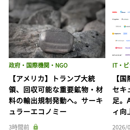
政府・国際機関・NGO
IT・
【アメリカ】トランプ大統
【国
領、回収可能な重要鉱物・材
セキ
料の輸出規制発動へ。サーキ
足。
ュラーエコノミー
ィ向
3時間前
2026/