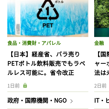
食品・消費財・アパレル
金融
【日本】経産省、バラ売り
【国
PETボトル飲料販売でもラベ
ャー
ルレス可能に。省令改正
法は
1日前
2日前
政府・国際機関・NGO
IT