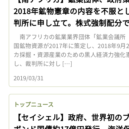
2018年鉱物憲章の内容を不服と
判所に申し立て。株式強制配分
南アフリカの鉱業業界団体「鉱業会議所（M
国鉱物資源が2017年に策定し、2018年9
カ採掘・資源産業のための黒人経済力強化
し、裁判所に対し […]
2019/03/31
トップニュース
【セイシェル】政府、世界初の
ボンド国債約17億円発行。海洋