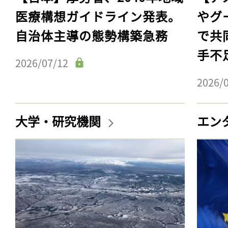
医療構想ガイドライン発表。
やグ
自治体主導の態勢構築急務
で共
手不
2026/07/12
2026/
大学・研究機関
エン