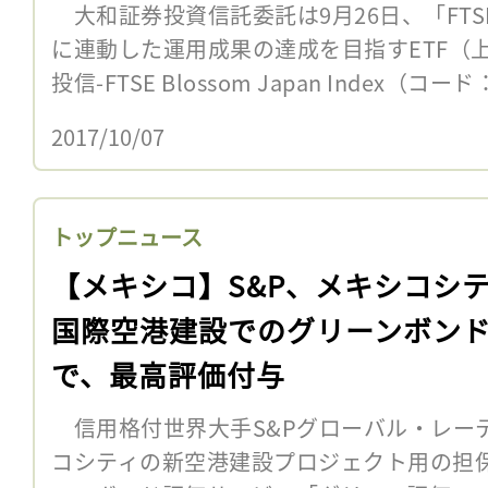
大和証券投資信託委託は9月26日、「FTSE Blo
に連動した運用成果の達成を目指すETF（
投信-FTSE Blossom Japan Index（コード：
2017/10/07
トップニュース
【メキシコ】S&P、メキシコシ
国際空港建設でのグリーンボン
で、最高評価付与
信用格付世界大手S&Pグローバル・レーテ
コシティの新空港建設プロジェクト用の担