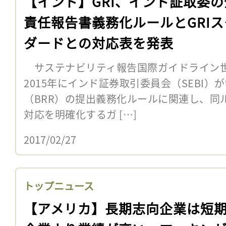
【インド】GRI、インド証取委の
責任報告書義務化ルールとGRIス
ダードとの対応表を発表
サステナビリティ報告国際ガイドライン世界
2015年にインド証券取引委員会（SEBI
（BRR）の提出義務化ルールに関連し、同ル
対応を明確化するガ […]
2017/02/27
トップニュース
【アメリカ】長期志向企業は短