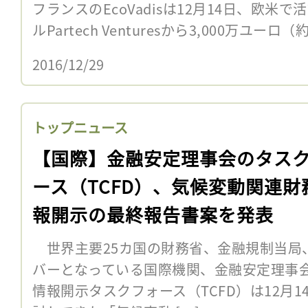
フランスのEcoVadisは12月14日、欧
ルPartech Venturesから3,000万ユー
2016/12/29
トップニュース
【国際】金融安定理事会のタス
ース（TCFD）、気候変動関連財
報開示の最終報告書案を発表
世界主要25カ国の財務省、金融規制当局
バーとなっている国際機関、金融安定理事会
情報開示タスクフォース（TCFD）は12月