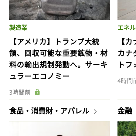
製造業
エネル
【アメリカ】トランプ大統
【カ
領、回収可能な重要鉱物・材
カナ
料の輸出規制発動へ。サーキ
トフ
ュラーエコノミー
4時間
3時間前
食品・消費財・アパレル
金融