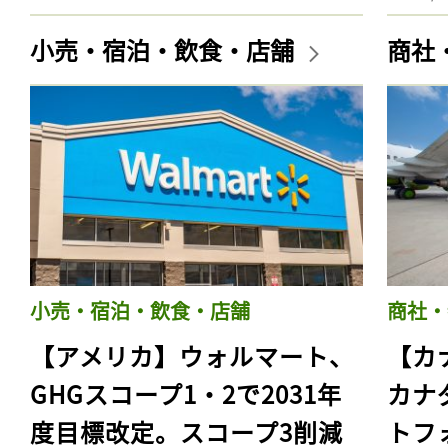
小売・宿泊・飲食・店舗
商社
小売・宿泊・飲食・店舗
商社・
【アメリカ】ウォルマート、
【カ
GHGスコープ1・2で2031年
カナ
度目標改定。スコープ3削減
トフ