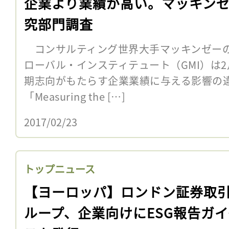
企業より業績が高い。マッキン
究部門調査
コンサルティング世界大手マッキンゼーの
ローバル・インスティテュート（GMI）は
期志向がもたらす企業業績に与える影響の
「Measuring the […]
2017/02/23
トップニュース
【ヨーロッパ】ロンドン証券取
ループ、企業向けにESG報告ガ