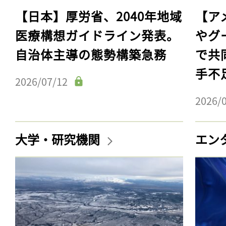
【日本】厚労省、2040年地域
【ア
医療構想ガイドライン発表。
やグ
自治体主導の態勢構築急務
で共
手不
2026/07/12
2026/
大学・研究機関
エン