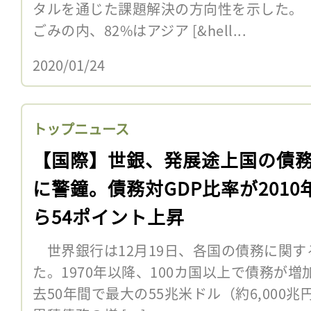
タルを通じた課題解決の方向性を示した。
ごみの内、82%はアジア [&hell...
2020/01/24
トップニュース
【国際】世銀、発展途上国の債
に警鐘。債務対GDP比率が2010
ら54ポイント上昇
世界銀行は12月19日、各国の債務に関す
た。1970年以降、100カ国以上で債務が
去50年間で最大の55兆米ドル（約6,000