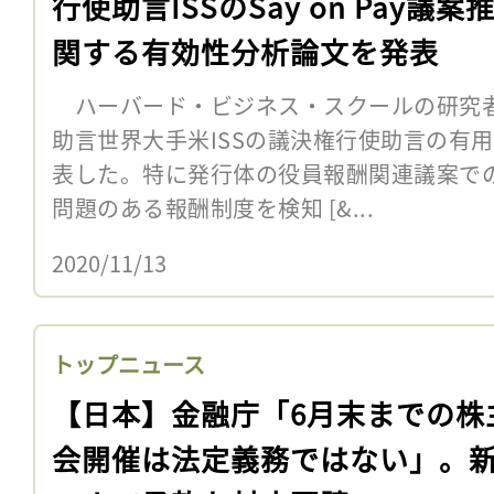
行使助言ISSのSay on Pay議案
関する有効性分析論文を発表
ハーバード・ビジネス・スクールの研究者
助言世界大手米ISSの議決権行使助言の有
表した。特に発行体の役員報酬関連議案で
問題のある報酬制度を検知 [&...
2020/11/13
トップニュース
【日本】金融庁「6月末までの株
会開催は法定義務ではない」。