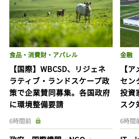
食品・消費財・アパレル
金融
【国際】WBCSD、リジェネ
【ア
ラティブ・ランドスケープ政
セン
策で企業賛同募集。各国政府
投資
に環境整備要請
スク
6時間前
6時間