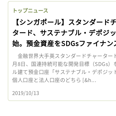
トップニュース
【シンガポール】スタンダード
タード、サステナブル・デポジ
始。預金資産をSDGsファイナン
限定
金融世界大手英スタンダードチャータード
月8日、国連持続可能な開発目標（SDGs
ル建て預金口座「サステナブル・デポジッ
個人口座と法人口座のどちら [&h...
2019/10/13