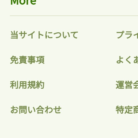
当サイトについて
プラ
免責事項
よく
利用規約
運営
お問い合わせ
特定