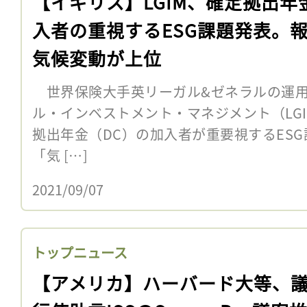
【イギリス】LGIM、確定拠出年
入者の重視するESG課題発表。
気候変動が上位
世界保険大手英リーガル&ゼネラルの運用
ル・インベストメント・マネジメント（LGI
拠出年金（DC）の加入者が重要視するES
「気 […]
2021/09/07
トップニュース
【アメリカ】ハーバード大等、