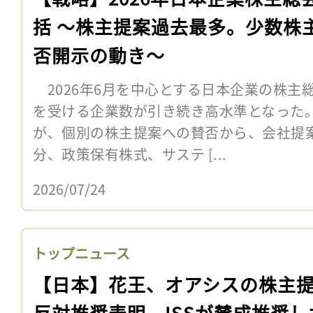
括 〜株主提案過去最多。少数株
否開示の動き〜
2026年6月を中心とする日本企業の株主
を受ける企業数が引き続き高水準となった
が、個別の株主提案への賛否から、会社提
分、政策保有株式、サステ [...
2026/07/24
トップニュース
【日本】花王、オアシスの株主
反対推奨表明。ISSが賛成推奨し