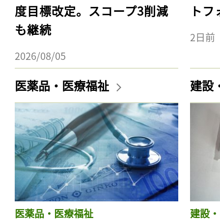
度目標改定。スコープ3削減
トフ
も継続
2日前
2026/08/05
医薬品・医療福祉
建設
医薬品・医療福祉
建設・