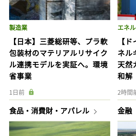
製造業
エネル
【日本】三菱総研等、プラ軟
【ド
包装材のマテリアルリサイク
ネル
ル連携モデルを実証へ。環境
天然
省事業
和解
1日前
2時間
食品・消費財・アパレル
金融