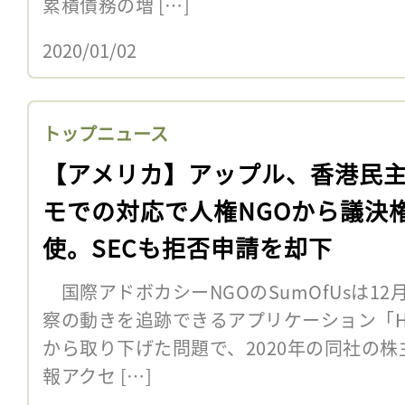
累積債務の増 […]
2020/01/02
トップニュース
【アメリカ】アップル、香港民
モでの対応で人権NGOから議決
使。SECも拒否申請を却下
国際アドボカシーNGOのSumOfUsは1
察の動きを追跡できるアプリケーション「HKma
から取り下げた問題で、2020年の同社の
報アクセ […]