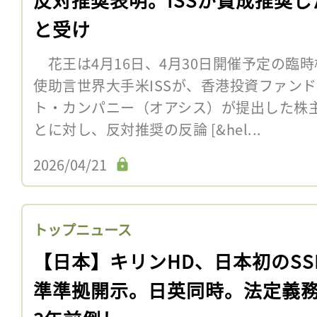
と受け
花王は4月16日、4月30日開催予定の臨
使助言世界大手米ISSが、香港投資ファン
ト・カンパニー（オアシス）が提出した株
とに対し、反対推奨の反論 [&hel...
2026/04/21
トップニュース
【日本】キリンHD、日本初のSS
準準拠開示。日英同時。法定義