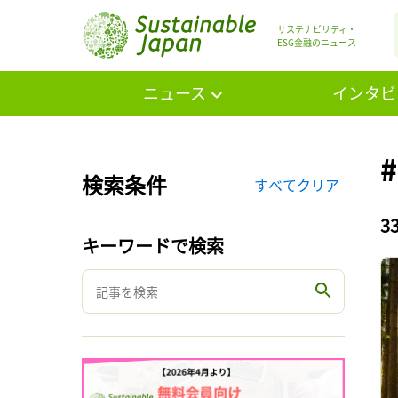
サステナビリティ・
ESG金融のニュース
ニュース
インタビ
検索条件
すべてクリア
3
キーワードで検索