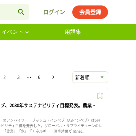
ログイン
会員登録
・イベント
用語集
…
新着順
2
3
6
ベブ、2030年サステナビリティ目標発表。農業・
のアンハイザー・ブッシュ・インベブ（ABインベブ）は5月
ステナビリティ目標を発表した。グローバル・サプライチェーンのレ
「農業」「水」「エネルギー・温室効果ガ [&hel...