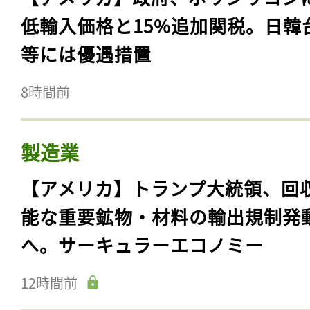
低輸入価格と15%追加関税。日韓
等には優遇措置
8時間前
製造業
【アメリカ】トランプ大統領、回
能な重要鉱物・材料の輸出規制発
へ。サーキュラーエコノミー
12時間前