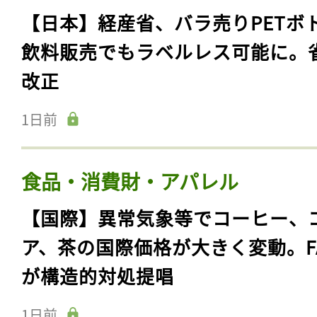
【日本】経産省、バラ売りPETボ
飲料販売でもラベルレス可能に。
改正
1日前
食品・消費財・アパレル
【国際】異常気象等でコーヒー、
ア、茶の国際価格が大きく変動。F
が構造的対処提唱
1日前