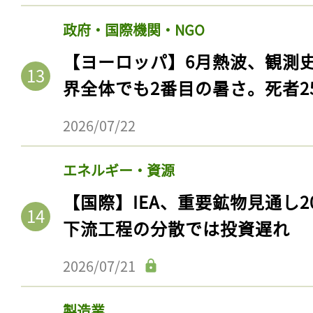
政府・国際機関・NGO
【ヨーロッパ】6月熱波、観測
界全体でも2番目の暑さ。死者25
2026/07/22
エネルギー・資源
【国際】IEA、重要鉱物見通し2
下流工程の分散では投資遅れ
2026/07/21
製造業