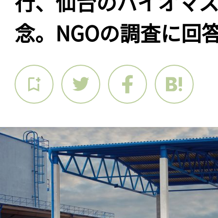
行、仙台のバイオマ
念。NGOの調査に回