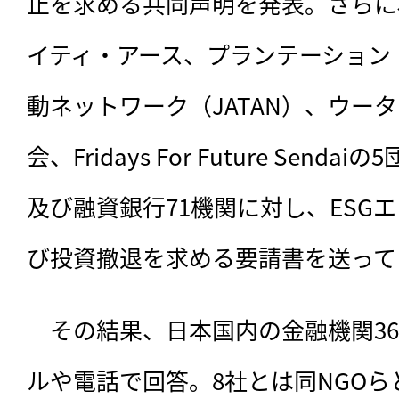
止を求める共同声明を発表。さらに、
イティ・アース、プランテーション
動ネットワーク（JATAN）、ウー
会、Fridays For Future Sen
及び融資銀行71機関に対し、ESG
び投資撤退を求める要請書を送って
　その結果、日本国内の金融機関36
ルや電話で回答。8社とは同NGO