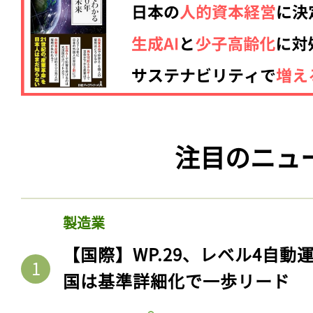
注目のニュ
製造業
【国際】WP.29、レベル4自
国は基準詳細化で一歩リード