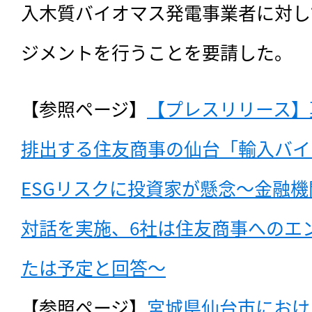
入木質バイオマス発電事業者に対し
ジメントを行うことを要請した。
【参照ページ】
【プレスリリース】
排出する住友商事の仙台「輸入バイ
ESGリスクに投資家が懸念〜金融機関
対話を実施、6社は住友商事へのエ
たは予定と回答〜
【参照ページ】
宮城県仙台市におけ