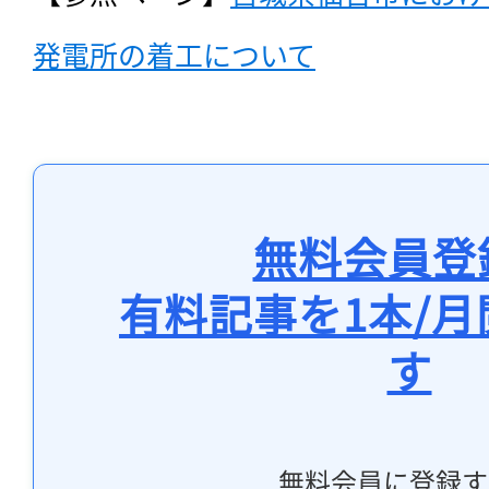
発電所の着工について
無料会員登
有料記事を1本/
す
無料会員に登録す