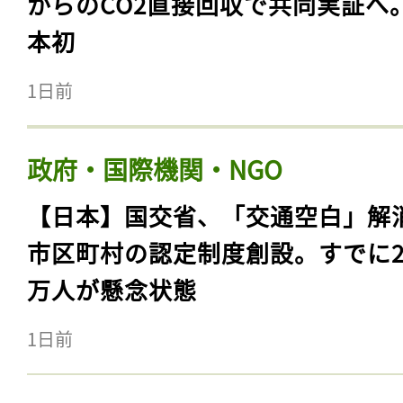
からのCO2直接回収で共同実証へ
本初
1日前
政府・国際機関・NGO
【日本】国交省、「交通空白」解
市区町村の認定制度創設。すでに23
万人が懸念状態
1日前