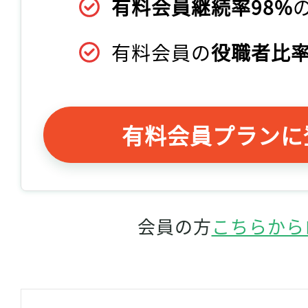
有料会員継続率98%
有料会員の
役職者比率
有料会員プランに
会員の方
こちらから