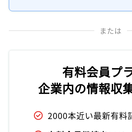
または
有料会員プ
企業内の情報収
2000本近い最新有料