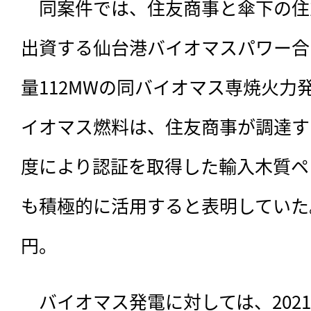
　同案件では、住友商事と傘下の住
出資する仙台港バイオマスパワー合
量112MWの同バイオマス専焼火力
イオマス燃料は、住友商事が調達す
度により認証を取得した輸入木質ペ
も積極的に活用すると表明していた
円。
　バイオマス発電に対しては、202