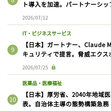
ログイン
ト導入を加速。パートナーシッ
2026/07/12
会員登録
IT・ビジネスサービス
【日本】ガートナー、Claude 
キュリティで提言。脅威エクス
2026/07/25
医薬品・医療福祉
【日本】厚労省、2040年地域
表。自治体主導の態勢構築急務