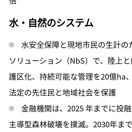
倍
水・自然のシステム
水安全保障と現地市民の生計の
ソリューション（NbS）で、陸上と内
護区化、持続可能な管理を20億ha、再
法定の先住民と地域社会を保護
金融機関は、2025 年までに投
主導型森林破壊を撲滅。2030年ま