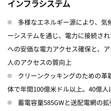
インフラシステム
多様なエネルギー源により、気
ーシステムを通じ、電力に接続されてい
への安価な電力アクセス確保と、ア
人のアクセスの質向上
クリーンクッキングのための革
体で年間100億米ドル以上。40億
蓄電容量585GWと送配電網の