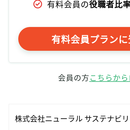
有料会員の
役職者比率
有料会員プランに
会員の方
こちらから
株式会社ニューラル サステナビ