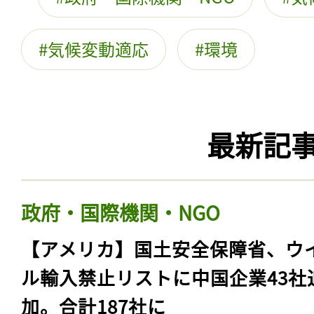
気候変動適応
環境
最新記
政府・国際機関・NGO
【アメリカ】国土安全保障省、ウ
ル輸入禁止リストに中国企業43社
加。合計187社に