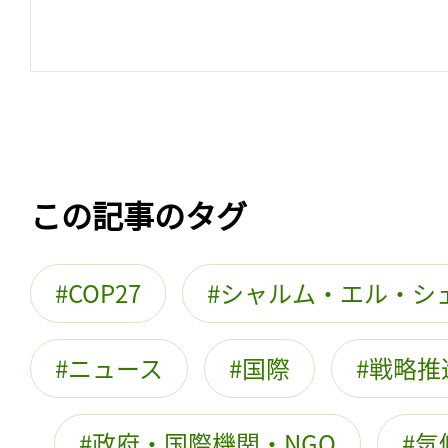
この記事のタグ
COP27
シャルム・エル・シ
ニュース
国際
戦略推
政府・国際機関・NGO
気