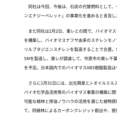
　同社は今回、今後は、石炭の代替燃料として、
ンエナジーペレット」の事業化を進めると言及し
　また同社は2月2日、東レとの間で、バイオマ
を構築し、バイオマスナフサ由来のスチレンモノ
リルブタジエンスチレンを製造することで合意。
SMを製造し、東レが調達して、市原市の東レ千葉工
を予定。日本国内でのバイオマスABS樹脂製造は
　さらに1月31日には、出光興産とJ-オイルミ
バイオ化学品活用等のバイオマス事業の構築に関
可能な植林と搾油ノウハウの活用を通じた植物原
て、同植林によるカーボンクレジット創出や、使