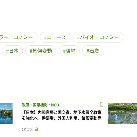
ラーエコノミー
ニュース
バイオエコノミー
日本
気候変動
環境
石炭
政府・国際機関・NGO
【日本】内閣官房と国交省、地下水保全政策
を強化へ。需要増、外国人利用、気候変動等
7時間前