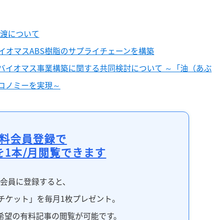
譲渡について
イオマスABS樹脂のサプライチェーンを構築
るバイオマス事業構築に関する共同検討について ～「油（あぶ
コノミーを実現～
料会員登録で
を1本/月閲覧できます
料会員に登録すると、
チケット」を毎月1枚プレゼント。
希望の有料記事の閲覧が可能です。