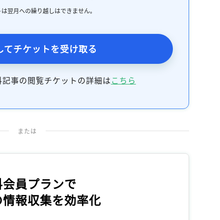
記事をお気に入りに保存するには
トは翌月への繰り越しはできません。
ログインが必要です
してチケットを受け取る
ログイン
会員登録
料記事の閲覧チケットの詳細は
こちら
または
料会員プランで
の情報収集を効率化