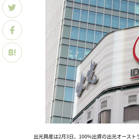
　出光興産は2月3日、100%出資の出光オース