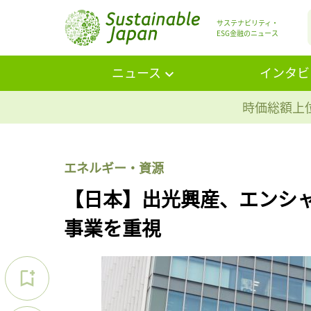
サステナビリティ・
ESG金融のニュース
ニュース
インタビ
時価総額上位
エネルギー・資源
【日本】出光興産、エンシ
事業を重視