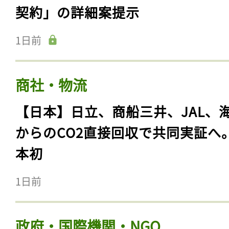
契約」の詳細案提示
1日前
商社・物流
【日本】日立、商船三井、JAL、
からのCO2直接回収で共同実証へ
本初
1日前
政府・国際機関・NGO