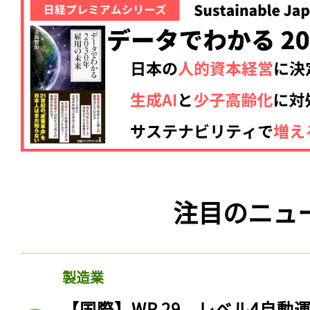
注目のニュ
製造業
【国際】WP.29、レベル4自