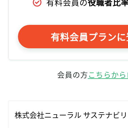
有料会員の
役職者比率
有料会員プランに
会員の方
こちらから
株式会社ニューラル サステナビ