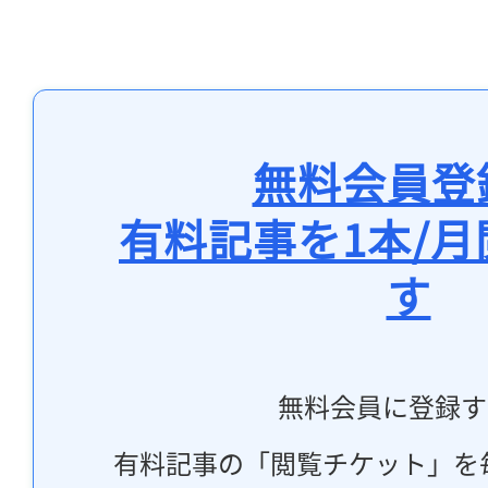
無料会員登
有料記事を1本/
す
無料会員に登録す
有料記事の「閲覧チケット」を