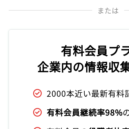
または
有料会員プ
企業内の情報収
2000本近い最新有料
有料会員継続率98%