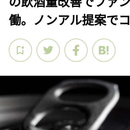
の飲酒量改善でファ
働。ノンアル提案で