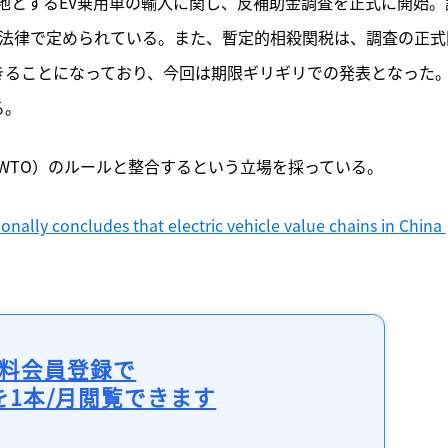
原産地とするEV乗用車の輸入に関し、反補助金調査を正式に開始。
が法律で定められている。また、暫定的相殺関税は、調査の正式
きることになっており、今回は期限ギリギリでの発表となった
る。
WTO）のルールと整合するという立場を採っている。
nally concludes that electric vehicle value chains in China 
料会員登録で
を1本/月閲覧できます