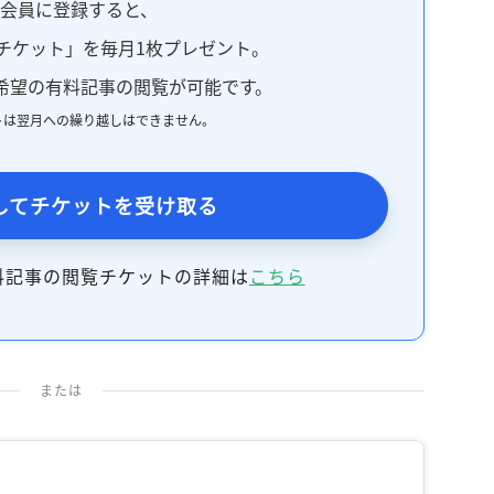
料会員に登録すると、
チケット」を毎月1枚プレゼント。
希望の有料記事の閲覧が可能です。
トは翌月への繰り越しはできません。
してチケットを受け取る
料記事の閲覧チケットの詳細は
こちら
または