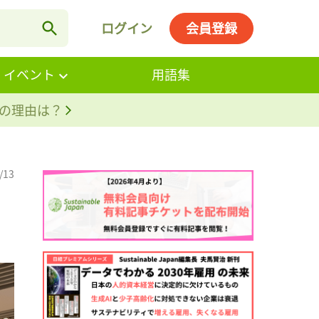
ログイン
会員登録
・イベント
用語集
。その理由は？
/13