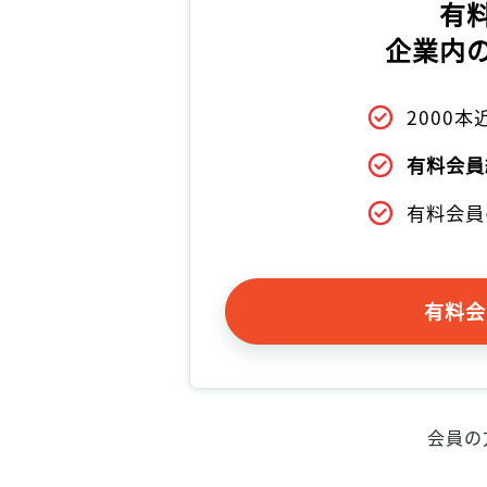
有
企業内
2000
有料会員
有料会員
有料会
会員の