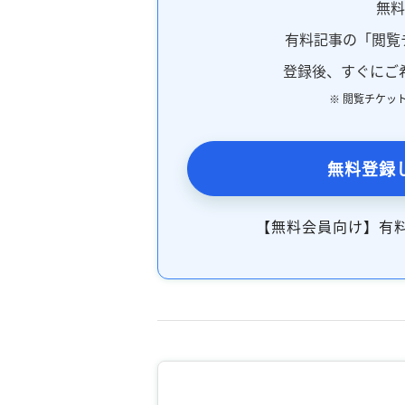
無
有料記事の「閲覧
登録後、すぐにご
※ 閲覧チケッ
無料登録
【無料会員向け】有