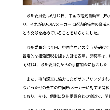
　欧州委員会は6月12日、中国の電気自動車（E
り、それがEUのEVメーカーに経済的損害の脅
との交渉を始めていることを明らかにした。
　欧州委員会は今回、
中国当局との交渉が妥結で
暫定的な相殺関税を課す方針を表明。関税率は、BY
同3社は、欧州委員会からの事前調査に協力した
　また、事前調査に協力したがサンプリングされな
なかった他の全ての中国EVメーカーに対する関税
ており、今後、個別に欧州委員会との協議で、関