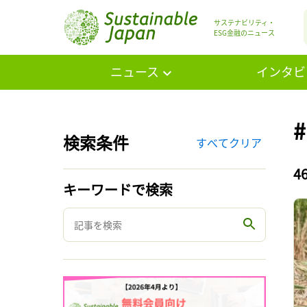
サステナビリティ・
ESG金融のニュース
ニュース
インタビ
検索条件
すべてクリア
4
キーワードで検索