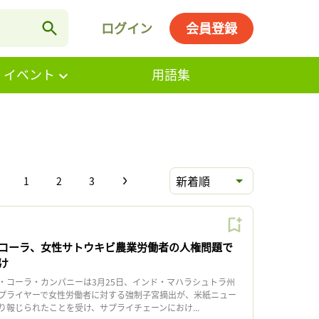
ログイン
会員登録
・イベント
用語集
新着順
1
2
3
コーラ、女性サトウキビ農業労働者の人権問題で
け
コーラ・カンパニーは3月25日、インド・マハラシュトラ州
プライヤーで女性労働者に対する強制子宮摘出が、米紙ニュー
り報じられたことを受け、サプライチェーンにおけ...