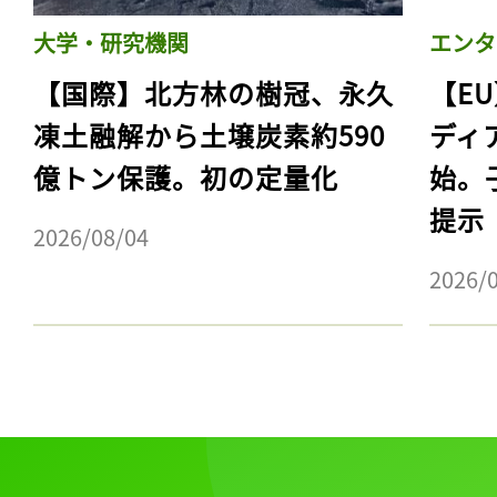
大学・研究機関
エンタ
【国際】北方林の樹冠、永久
【E
凍土融解から土壌炭素約590
ディ
億トン保護。初の定量化
始。
提示
2026/08/04
2026/