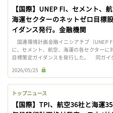
【国際】UNEP FI、セメント、
海運セクターのネットゼロ目標
イダンス発行。金融機関
国連環境計画金融イニシアチブ（UNEP F
に、セメント、航空、海運の各セクターに
目標策定ガイダンスを発行した。 同ガイ
2026/05/25
トップニュース
【国際】TPI、航空36社と海運3