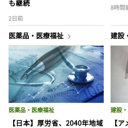
も継続
8時間
2日前
医薬品・医療福祉
建設
医薬品・医療福祉
建設・
【日本】厚労省、2040年地域
【ア