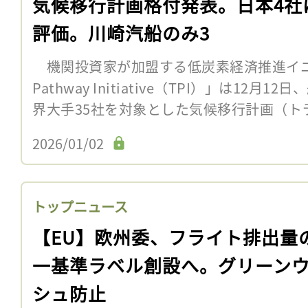
気候移行計画格付発表。日本4社
評価。川崎汽船のみ3
機関投資家が加盟する低炭素経済推進イニシアチ
Pathway Initiative（TPI）」は12
界大手35社を対象とした気候移行計画（トラ
2026/01/02
トップニュース
【EU】欧州委、フライト排出量
一基準ラベル創設へ。グリーン
シュ防止