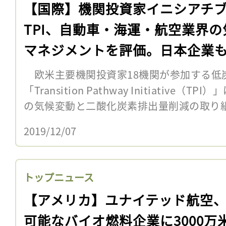
【国際】機関投資家イニシアチ
TPI、自動車・海運・航空業界の
マネジメントを評価。日本企業
欧米主要機関投資家18機関が参加する低
「Transition Pathway Initiative
の気候変動と二酸化炭素排出量削減の取り組
2019/12/07
トップニュース
【アメリカ】ユナイテッド航空
可能なバイオ燃料企業に3000万