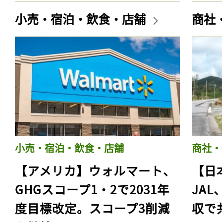
小売・宿泊・飲食・店舗
商社
小売・宿泊・飲食・店舗
商社・
【アメリカ】ウォルマート、
【日
GHGスコープ1・2で2031年
JA
度目標改定。スコープ3削減
収で