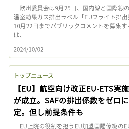
欧州委員会は9月25日、国内線と国際線
温室効果ガス排出ラベル「EUフライト排
10月22日までパブリックコメントを募集
は、
2024/10/02
トップニュース
【EU】航空向け改正EU-ETS実
が成立。SAFの排出係数をゼロ
定。但し前提条件も
EU上院の役割を担うEU加盟国閣僚級のEU