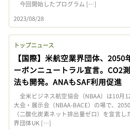
今回開始したプログラム […]
2023/08/28
トップニュース
【国際】米航空業界団体、2050
ーボンニュートラル宣言。CO2
法も開発。ANAもSAF利用促進
全米ビジネス航空協会（NBAA）は10月12
大会・展示会（NBAA-BACE）の場で、2
（二酸化炭素ネット排出量ゼロ）を宣言し
界団体UK […]