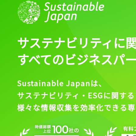
記事をお気に入りに
サステナビリティに
ログインが必
すべてのビジネスパ
ログイン
Sustainable Japanは、
サステナビリティ・ESGに関する
様々な情報収集を効率化できる専
会員登録