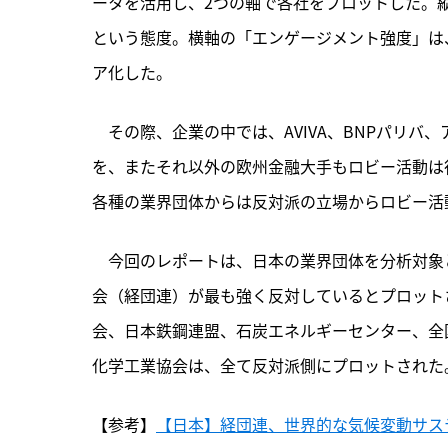
ータを活用し、2つの軸で各社をプロットした。
という態度。横軸の「エンゲージメント強度」は
ア化した。
　その際、企業の中では、AVIVA、BNPパリバ
を、またそれ以外の欧州金融大手もロビー活動は
各種の業界団体からは反対派の立場からロビー活
　今回のレポートは、日本の業界団体を分析対象
会（経団連）が最も強く反対しているとプロット
会、日本鉄鋼連盟、石炭エネルギーセンター、全
化学工業協会は、全て反対派側にプロットされた
【参考】
【日本】経団連、世界的な気候変動サス