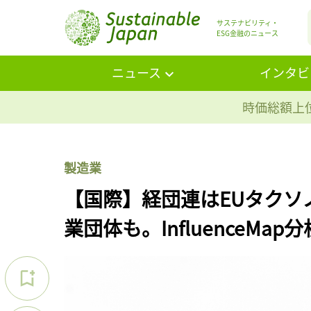
サステナビリティ・
ESG金融のニュース
ニュース
インタビ
時価総額上位
製造業
【国際】経団連はEUタクソ
業団体も。InfluenceMap分