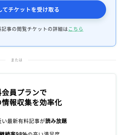
記事をお気に入りに保存するには
してチケットを受け取る
ログインが必要です
料記事の閲覧チケットの詳細は
こちら
ログイン
会員登録
または
料会員プランで
の情報収集を効率化
本近い最新有料記事が
読み放題
継続率98%
の高い満足度