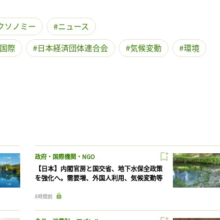
クソノミー
ニュース
国際
日本経済団体連合会
気候変動
環境
政府・国際機関・NGO
【日本】内閣官房と国交省、地下水保全政策
を強化へ。需要増、外国人利用、気候変動等
8時間前