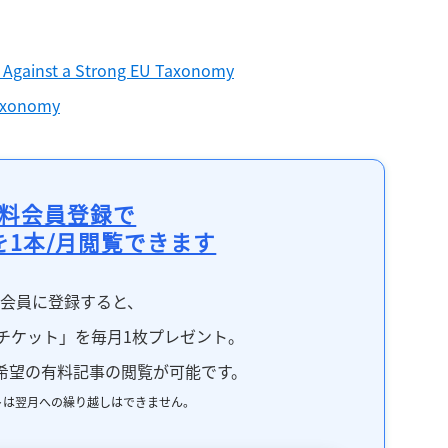
 Against a Strong EU Taxonomy
Taxonomy
料会員登録で
を1本/月閲覧できます
料会員に登録すると、
チケット」を毎月1枚プレゼント。
希望の有料記事の閲覧が可能です。
トは翌月への繰り越しはできません。