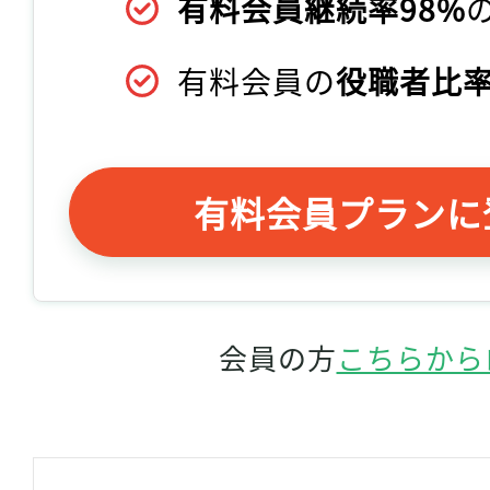
有料会員継続率98%
有料会員の
役職者比率
有料会員プランに
会員の方
こちらから