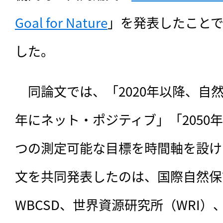
Goal for Nature
」を発表したこと
した。
　同論文では、「2020年以降、自然
年にネット・ポジティブ」「2050
つの測定可能な目標を時間軸を設け
文を共同発表したのは、国際自然保護
WBCSD、世界資源研究所（WRI