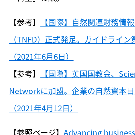
【参考】
【国際】自然関連財務情報
（TNFD）正式発足。ガイドライン
（2021年6月6日）
【参考】
【国際】英国国教会、Science B
Networkに加盟。企業の自然資本
（2021年4月12日）
【参照ページ】
Advancing business