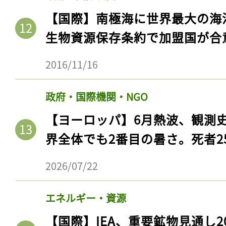
【国際】南極海に世界最大の海
生物資源保存条約で加盟国が合
2016/11/16
政府・国際機関・NGO
【ヨーロッパ】6月熱波、観測
界全体でも2番目の暑さ。死者25
2026/07/22
エネルギー・資源
【国際】IEA、重要鉱物見通し2