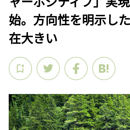
ャーポジティブ」実
始。方向性を明示し
在大きい