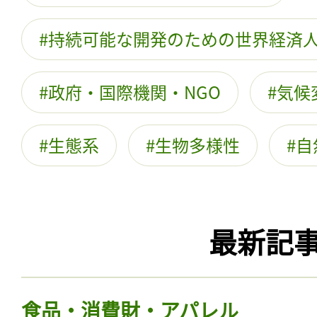
持続可能な開発のための世界経済
政府・国際機関・NGO
気候
生態系
生物多様性
自
最新記
食品・消費財・アパレル