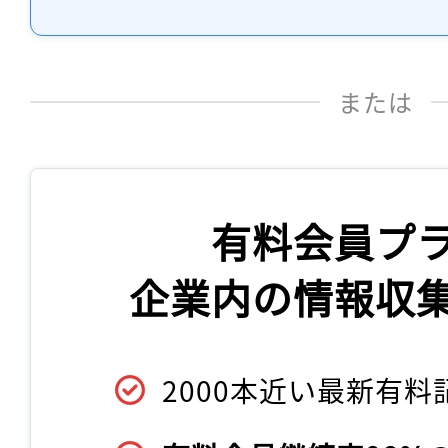
または
有料会員プ
企業内の情報収
2000本近い最新有料