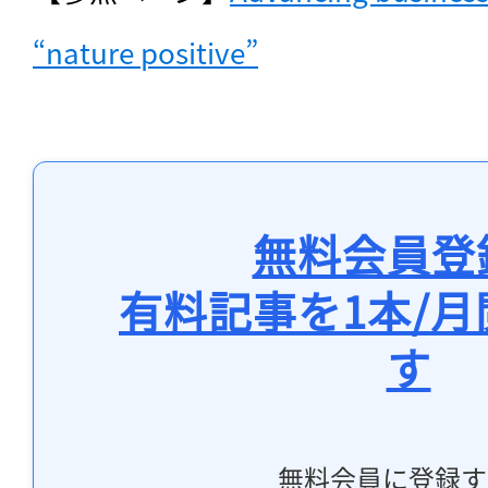
“nature positive”
無料会員登
有料記事を1本/
す
無料会員に登録す