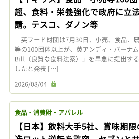
超、食料・栄養強化で政府に立
請。テスコ、ダノン等
英フード財団は7月30日、小売、食品、
等の100団体以上が、英アンディ・バーナム首
Bill（良質な食料法案）」を早急に提出す
したと発表 […]
2026/08/04
食品・消費財・アパレル
【日本】飲料大手5社、賞味期限
造ロット逆転を許容。セブンと