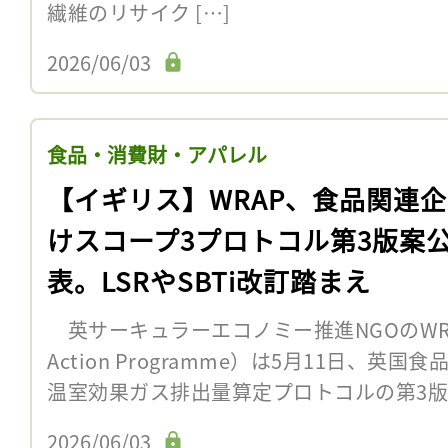
繊維のリサイク […]
2026/06/03
食品・消費財・アパレル
【イギリス】WRAP、食品関連
けスコープ3プロトコル第3版案
表。LSRやSBTi改訂踏まえ
英サーキュラーエコノミー推進NGOのWRAP（Wa
Action Programme）は5月11日、英
温室効果ガス排出量算定プロトコルの第3版案
2026/06/03