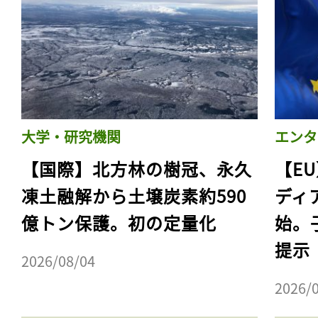
ログイン
会員登録
大学・研究機関
エンタ
【国際】北方林の樹冠、永久
【E
凍土融解から土壌炭素約590
ディ
億トン保護。初の定量化
始。
提示
2026/08/04
2026/