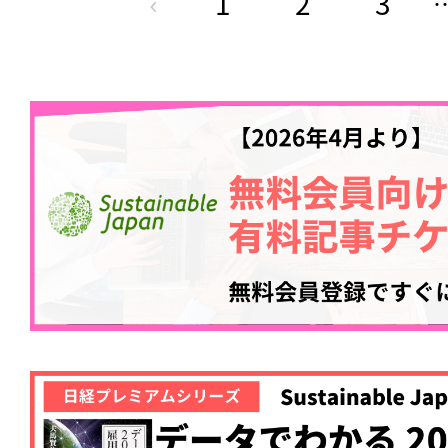
1
2
3