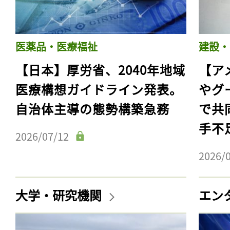
医薬品・医療福祉
建設・
【日本】厚労省、2040年地域
【ア
医療構想ガイドライン発表。
やグ
自治体主導の態勢構築急務
で共
手不
2026/07/12
2026/
記事をお気に入りに
ログインが必
大学・研究機関
エン