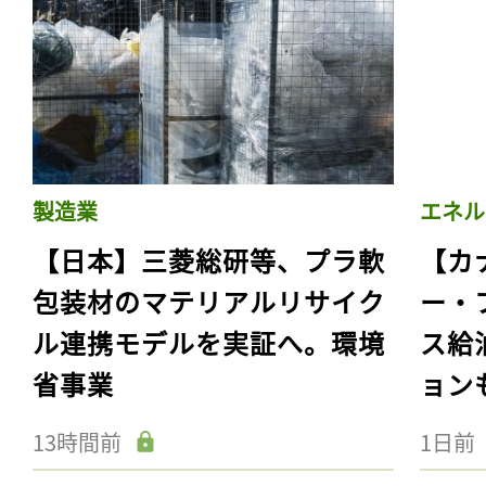
製造業
エネル
【日本】三菱総研等、プラ軟
【カ
包装材のマテリアルリサイク
ー・
ル連携モデルを実証へ。環境
ス給
省事業
ョン
13時間前
1日前