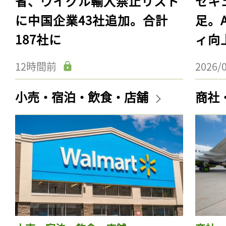
省、ウイグル輸入禁止リスト
セキ
に中国企業43社追加。合計
足。
187社に
ィ向
12時間前
2026/
小売・宿泊・飲食・店舗
商社