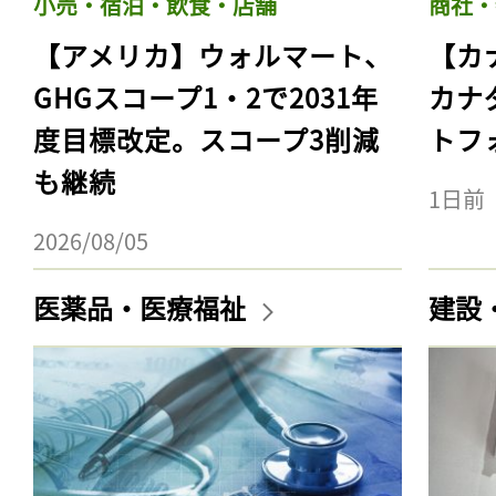
小売・宿泊・飲食・店舗
商社・
【アメリカ】ウォルマート、
【カ
GHGスコープ1・2で2031年
カナ
度目標改定。スコープ3削減
トフ
も継続
1日前
2026/08/05
医薬品・医療福祉
建設