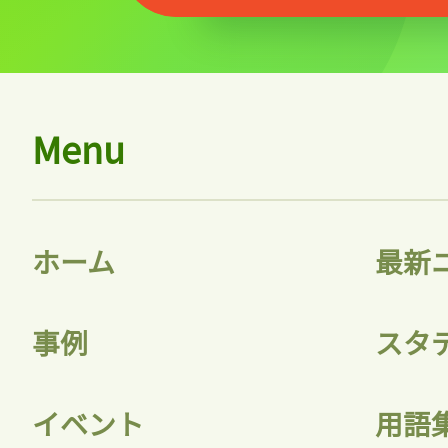
Menu
ホーム
最新
事例
スタ
イベント
用語