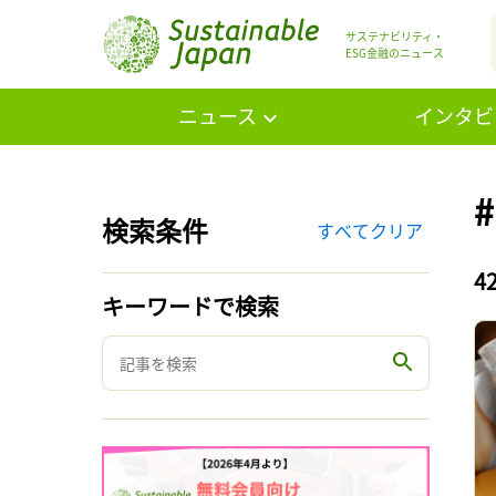
サステナビリティ・
ESG金融のニュース
ニュース
インタビ
検索条件
すべてクリア
4
キーワードで検索