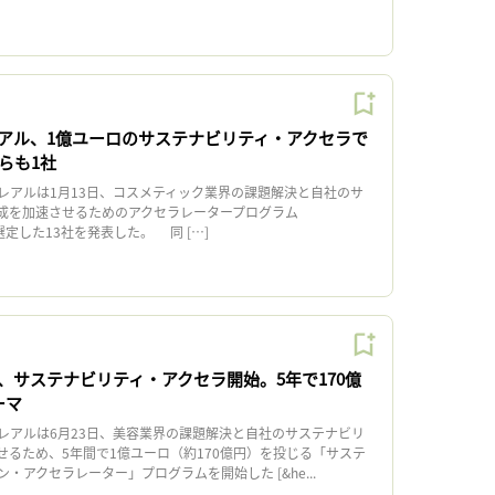
アル、1億ユーロのサステナビリティ・アクセラで
らも1社
アルは1月13日、コスメティック業界の課題解決と自社のサ
成を加速させるためのアクセラレータープログラム
R」に選定した13社を発表した。 同 […]
、サステナビリティ・アクセラ開始。5年で170億
ーマ
アルは6月23日、美容業界の課題解決と自社のサステナビリ
せるため、5年間で1億ユーロ（約170億円）を投じる「サステ
・アクセラレーター」プログラムを開始した [&he...