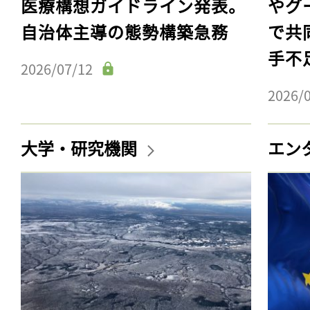
医療構想ガイドライン発表。
やグ
自治体主導の態勢構築急務
で共
手不
2026/07/12
2026/
大学・研究機関
エン