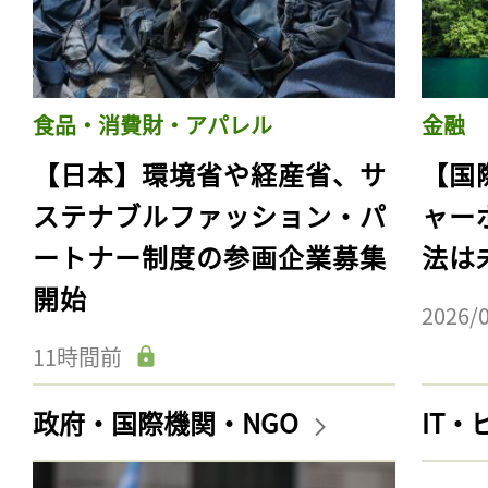
食品・消費財・アパレル
金融
【日本】環境省や経産省、サ
【国
ステナブルファッション・パ
ャー
ートナー制度の参画企業募集
法は
開始
2026/
11時間前
政府・国際機関・NGO
IT