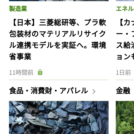
製造業
エネル
【日本】三菱総研等、プラ軟
【カ
包装材のマテリアルリサイク
ー・
ル連携モデルを実証へ。環境
ス給
省事業
ョン
11時間前
1日前
食品・消費財・アパレル
金融