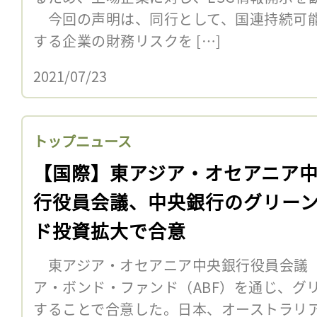
今回の声明は、同行として、国連持続可能
する企業の財務リスクを […]
2021/07/23
トップニュース
【国際】東アジア・オセアニア
行役員会議、中央銀行のグリー
ド投資拡大で合意
東アジア・オセアニア中央銀行役員会議（E
ア・ボンド・ファンド（ABF）を通じ、グ
することで合意した。日本、オーストラリ