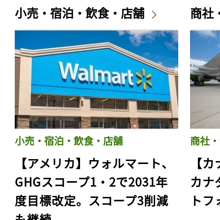
小売・宿泊・飲食・店舗
商社
小売・宿泊・飲食・店舗
商社・
【アメリカ】ウォルマート、
【カ
GHGスコープ1・2で2031年
カナ
度目標改定。スコープ3削減
トフ
も継続