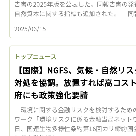
告書の2025年版を公表した。同報告書の
自然資本に関する指標も追加された。 同
2025/06/15
トップニュース
【国際】NGFS、気候・自然リス
対処を協調。放置すれば高コス
府にも政策強化要請
環境に関する金融リスクを検討するため
ワーク「環境リスクに係る金融当局ネットワー
日、国連生物多様性条約第16回カリ締約国会議