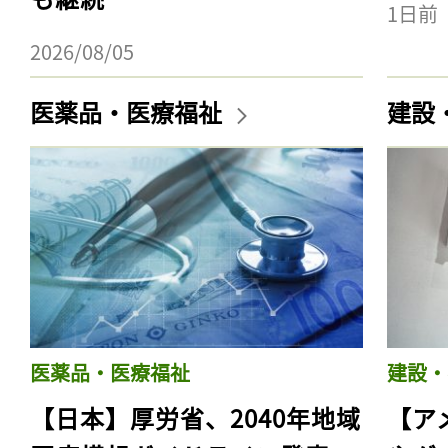
1日前
2026/08/05
医薬品・医療福祉
建設
医薬品・医療福祉
建設・
【日本】厚労省、2040年地域
【ア