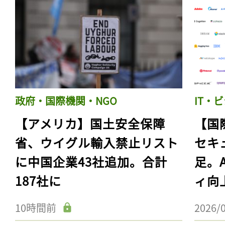
政府・国際機関・NGO
IT・
【アメリカ】国土安全保障
【国
省、ウイグル輸入禁止リスト
セキ
に中国企業43社追加。合計
足。
187社に
ィ向
10時間前
2026/