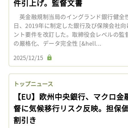
件引上げ。監督文書
英金融規制当局のイングランド銀行健全性監
日、2019年に制定した銀行及び保険会社
ント要件を改訂した。取締役会レベルの監
の厳格化、データ完全性 [&hell...
2025/12/15
トップニュース
【EU】欧州中央銀行、マクロ金
督に気候移行リスク反映。担保
割引き