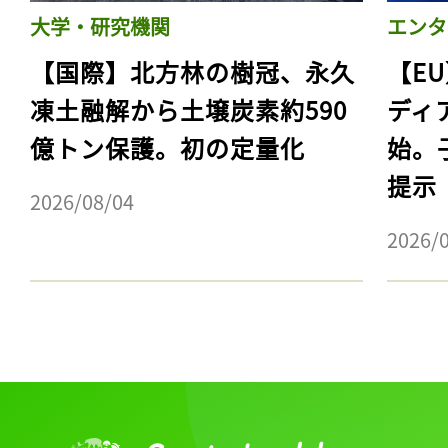
大学・研究機関
エンタ
【国際】北方林の樹冠、永久
【E
凍土融解から土壌炭素約590
ディ
億トン保護。初の定量化
始。
提示
2026/08/04
2026/
記事をお気に入りに
ログインが必