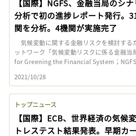
【国際】NGFS、金融当局のシナ
分析で初の進捗レポート発行。3
関を分析。4機関が実施完了
気候変動に関する金融リスクを検討する
ットワーク「気候変動リスクに係る金融当局ネ
for Greening the Financial System；N
2021/10/28
トップニュース
【国際】ECB、世界経済の気候
トレステスト結果発表。早期カ