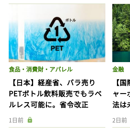
食品・消費財・アパレル
金融
【日本】経産省、バラ売り
【国
PETボトル飲料販売でもラベ
ャー
ルレス可能に。省令改正
法は
1日前
2日前