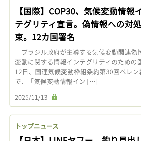
【国際】COP30、気候変動情報
テグリティ宣言。偽情報への対
束。12カ国署名
ブラジル政府が主導する気候変動関連偽
変動に関する情報インテグリティのための国
12日、国連気候変動枠組条約第30回ベレン
で、「気候変動情報イン […]
2025/11/13
トップニュース
【日本】LINEヤフー、釣り見出