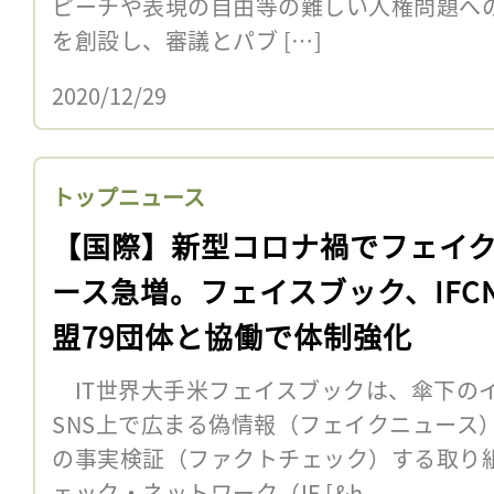
ピーチや表現の自由等の難しい人権問題への
を創設し、審議とパブ […]
2020/12/29
トップニュース
【国際】新型コロナ禍でフェイ
ース急増。フェイスブック、IFC
盟79団体と協働で体制強化
IT世界大手米フェイスブックは、傘下の
SNS上で広まる偽情報（フェイクニュース
の事実検証（ファクトチェック）する取り
ェック・ネットワーク（IF [&h...