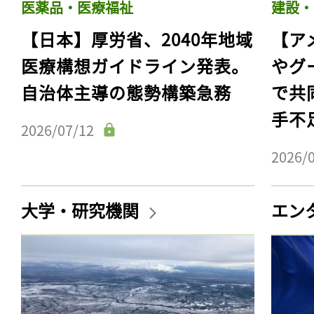
医薬品・医療福祉
建設・
【日本】厚労省、2040年地域
【ア
医療構想ガイドライン発表。
やグ
自治体主導の態勢構築急務
で共
手不
2026/07/12
2026/
大学・研究機関
エン