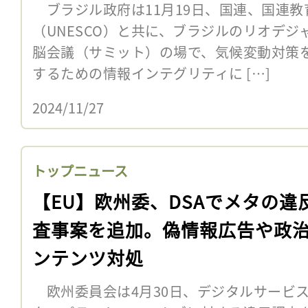
ブラジル政府は11月19日、国連、国連教
（UNESCO）と共に、ブラジルのリオデジ
脳会議（サミット）の場で、気候変動対策
するための情報インテグリティに […]
2024/11/27
トップニュース
【EU】欧州委、DSAでメタの違
査事案を追加。偽情報広告や政
ンテンツ対処
欧州委員会は4月30日、デジタルサービス