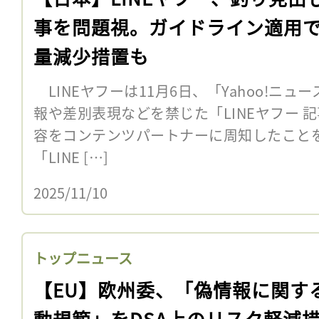
事を問題視。ガイドライン適用
量減少措置も
LINEヤフーは11月6日、「Yahoo!ニ
報や差別表現などを禁じた「LINEヤフー 
容をコンテンツパートナーに周知したこと
「LINE […]
2025/11/10
トップニュース
【EU】欧州委、「偽情報に関す
動規範」をDSA上のリスク軽減