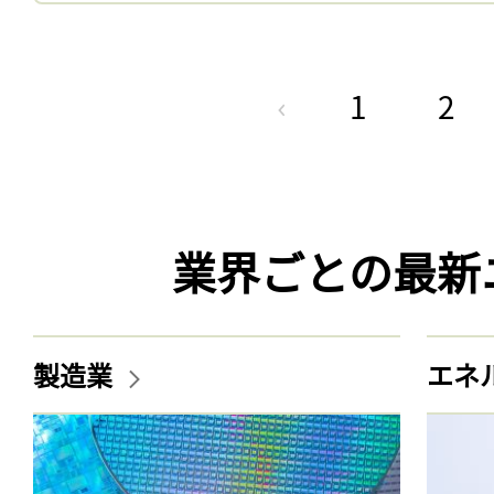
1
2
業界ごとの最新
製造業
エネ