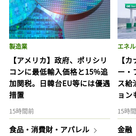
製造業
エネル
【アメリカ】政府、ポリシリ
【カ
コンに最低輸入価格と15%追
ー・
加関税。日韓台EU等には優遇
ス給
措置
ョン
15時間前
15時
食品・消費財・アパレル
金融