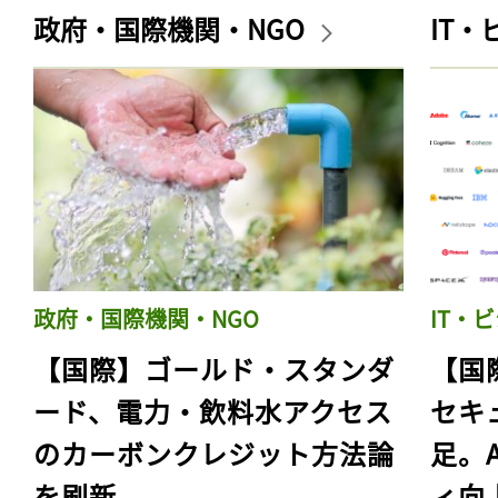
政府・国際機関・NGO
IT
政府・国際機関・NGO
IT・
【国際】ゴールド・スタンダ
【国
ード、電力・飲料水アクセス
セキ
のカーボンクレジット方法論
足。
を刷新
ィ向