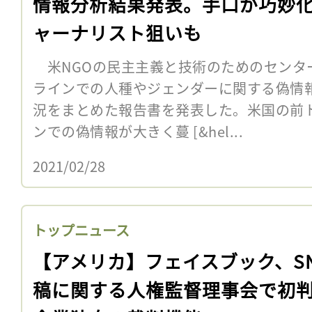
情報分析結果発表。手口が巧妙
ャーナリスト狙いも
米NGOの民主主義と技術のためのセンター
ラインでの人種やジェンダーに関する偽情
況をまとめた報告書を発表した。米国の前
ンでの偽情報が大きく蔓 [&hel...
2021/02/28
トップニュース
【アメリカ】フェイスブック、S
稿に関する人権監督理事会で初