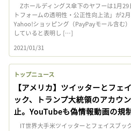
Zホールディングス傘下のヤフーは1月29
トフォームの透明性・公正性向上法」が2月
Yahoo!ショッピング（PayPayモール
していると表明し […]
2021/01/31
トップニュース
【アメリカ】ツイッターとフェ
ック、トランプ大統領のアカウ
止。YouTubeも偽情報動画の規
動
IT世界大手米ツイッターとフェイスブック