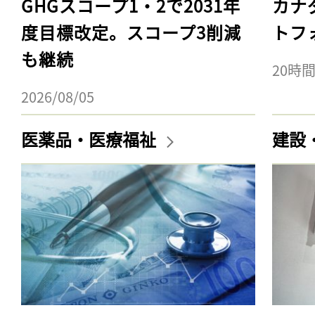
GHGスコープ1・2で2031年
カナ
度目標改定。スコープ3削減
トフ
も継続
20時
2026/08/05
医薬品・医療福祉
建設