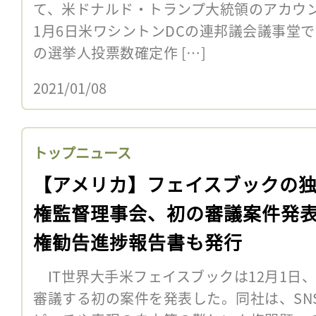
て、米ドナルド・トランプ大統領のアカウ
1月6日米ワシントンDCの連邦議会議事堂で
の選挙人投票数確定作 […]
2021/01/08
トップニュース
【アメリカ】フェイスブックの
権監督理事会、初の審議案件発
権勧告進捗報告書も発行
IT世界大手米フェイスブックは12月1日
審議する初の案件を発表した。同社は、SN