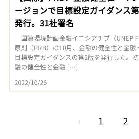
ージョンで目標設定ガイダンス第
発行。31社署名
国連環境計画金融イニシアチブ（UNEP 
原則（PRB）は10月、金融の健全性と金
目標設定ガイダンスの第2版を発行した。初版
融の健全性と金融 […]
2022/10/26
1
2