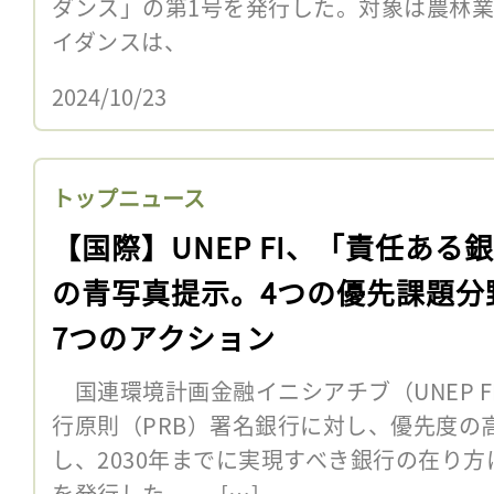
ダンス」の第1号を発行した。対象は農林
イダンスは、
2024/10/23
トップニュース
【国際】UNEP FI、「責任ある
の青写真提示。4つの優先課題分
7つのアクション
国連環境計画金融イニシアチブ（UNEP F
行原則（PRB）署名銀行に対し、優先度の
し、2030年までに実現すべき銀行の在り
を発行した。 […]