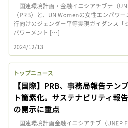
国連環境計画・金融イニシアチブテ（UNE
（PRB）と、UN Womenの女性エンパワー
行向けのジェンダー平等実現ガイダンス「
パワーメント […]
2024/12/13
トップニュース
【国際】PRB、事務局報告テン
ト簡素化。サステナビリティ報
の開示に重点
国連環境計画金融イニシアチブ（UNEP FI