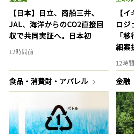
【日本】日立、商船三井、
【イ
JAL、海洋からのCO2直接回
ロジ
収で共同実証へ。日本初
「移
細案
12時間前
12時
食品・消費財・アパレル
金融