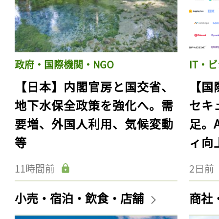
政府・国際機関・NGO
IT・
【日本】内閣官房と国交省、
【国
地下水保全政策を強化へ。需
セキ
要増、外国人利用、気候変動
足。
等
ィ向
11時間前
2日前
小売・宿泊・飲食・店舗
商社