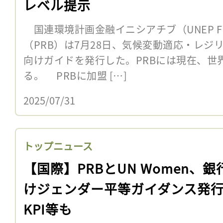
レベル提示
国連環境計画金融イニシアチブ（UNEP F
（PRB）は7月28日、気候変動適応・レジ
向けガイドを発行した。PRBには現在、世界
る。 PRBに加盟 […]
2025/07/31
トップニュース
【国際】PRBとUN Women、銀
けジェンダー平等ガイダンス発
KPI等も