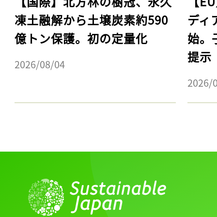
【国際】北方林の樹冠、永久
【E
凍土融解から土壌炭素約590
ディ
億トン保護。初の定量化
始。
提示
2026/08/04
2026/
記事をお気に入りに
ログインが必
ログイン