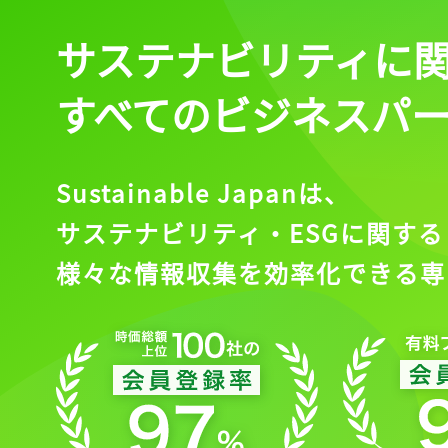
サステナビリティに
会員登録
すべてのビジネスパ
Sustainable Japanは、
サステナビリティ・ESGに関する
様々な情報収集を効率化できる専