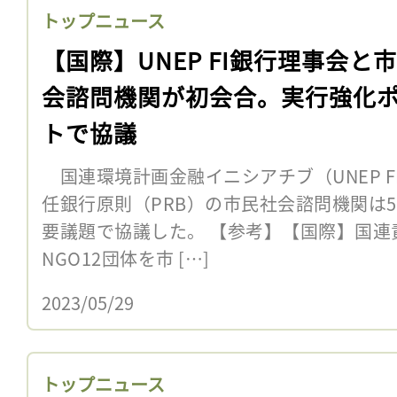
トップニュース
【国際】UNEP FI銀行理事会と
会諮問機関が初会合。実行強化
トで協議
国連環境計画金融イニシアチブ（UNEP 
任銀行原則（PRB）の市民社会諮問機関は5
要議題で協議した。 【参考】【国際】国連
NGO12団体を市 […]
2023/05/29
トップニュース