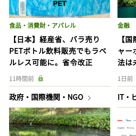
食品・消費財・アパレル
金融
【日本】経産省、バラ売り
【国
PETボトル飲料販売でもラベ
ャー
ルレス可能に。省令改正
法は
11時間前
1日前
政府・国際機関・NGO
IT