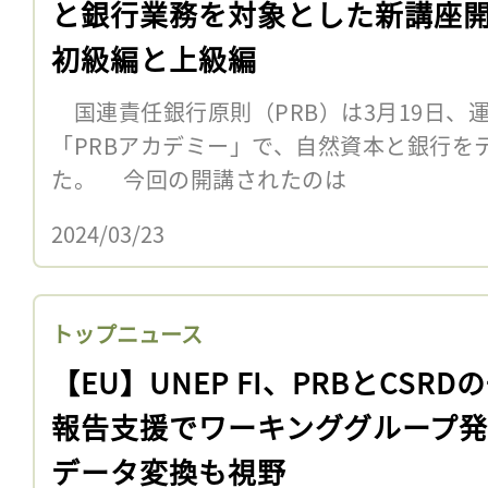
と銀行業務を対象とした新講座
初級編と上級編
国連責任銀行原則（PRB）は3月19日、
「PRBアカデミー」で、自然資本と銀行を
た。 今回の開講されたのは
2024/03/23
トップニュース
【EU】UNEP FI、PRBとCSRD
報告支援でワーキンググループ
データ変換も視野