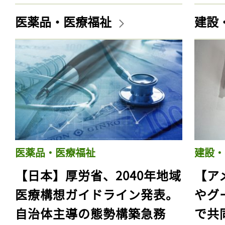
医薬品・医療福祉
建設
医薬品・医療福祉
建設・
【日本】厚労省、2040年地域
【ア
医療構想ガイドライン発表。
やグ
自治体主導の態勢構築急務
で共