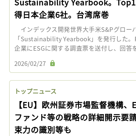
Sustainability Yearbook。To
得日本企業6社。台湾席巻
インデックス開発世界大手米S&Pグローバル
「Sustainability Yearbook」を発行
企業にESGに関する調査票を送付し、回答をも
2026/02/27
トップニュース
【EU】欧州証券市場監督機構、E
ファンド等の戦略の詳細開示要
束力の識別等も