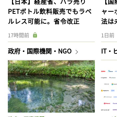
【日本】経産省、バラ売り
【国
PETボトル飲料販売でもラベ
ャー
ルレス可能に。省令改正
法は
17時間前
1日前
政府・国際機関・NGO
IT