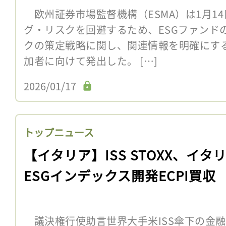
欧州証券市場監督機構（ESMA）は1月1
グ・リスクを回避するため、ESGファンド
クの策定戦略に関し、関連情報を明確にす
加者に向けて発出した。 […]
2026/01/17
トップニュース
【イタリア】ISS STOXX、イタ
ESGインデックス開発ECPI買収
議決権行使助言世界大手米ISS傘下の金融