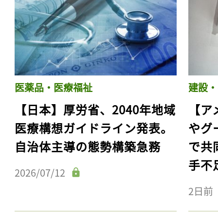
医薬品・医療福祉
建設・
【日本】厚労省、2040年地域
【ア
医療構想ガイドライン発表。
やグ
自治体主導の態勢構築急務
で共
手不
2026/07/12
2日前