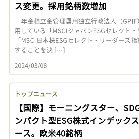
ス変更。採用銘柄数増加
年金積立金管理運用独立行政法人（GPIF）
用している「MSCIジャパンESGセレクト
「MSCI日本株ESGセレクト・リーダーズ
することを決 […]
2024/03/08
トップニュース
【国際】モーニングスター、SDG
ンパクト型ESG株式インデック
ース。欧米40銘柄