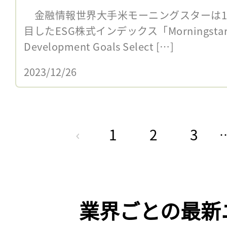
金融情報世界大手米モーニングスターは12
目したESG株式インデックス「Morningstar Tran
Development Goals Select […]
2023/12/26
1
2
3
業界ごとの最新