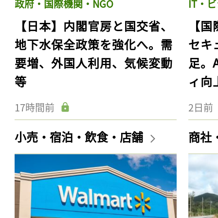
政府・国際機関・NGO
IT・
【日本】内閣官房と国交省、
【国
地下水保全政策を強化へ。需
セキ
要増、外国人利用、気候変動
足。
等
ィ向
17時間前
2日前
小売・宿泊・飲食・店舗
商社