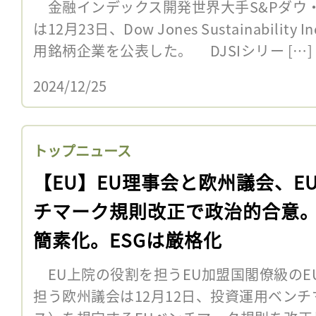
金融インデックス開発世界大手S&Pダウ
は12月23日、Dow Jones Sustainabilit
用銘柄企業を公表した。 DJSIシリー […]
2024/12/25
トップニュース
【EU】EU理事会と欧州議会、E
チマーク規則改正で政治的合意
簡素化。ESGは厳格化
EU上院の役割を担うEU加盟国閣僚級のE
担う欧州議会は12月12日、投資運用ベン