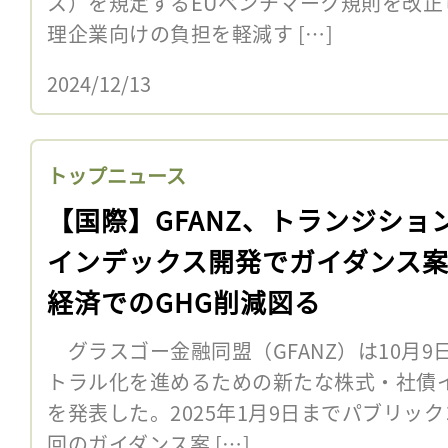
ス）を規定するEUベンチマーク規則を改
理企業向けの負担を軽減す […]
2024/12/13
トップニュース
【国際】GFANZ、トランジショ
インデックス開発でガイダンス
経済でのGHG削減図る
グラスゴー金融同盟（GFANZ）は10月
トラル化を進めるための新たな株式・社債
を発表した。2025年1月9日までパブリッ
回のガイダンス案 […]