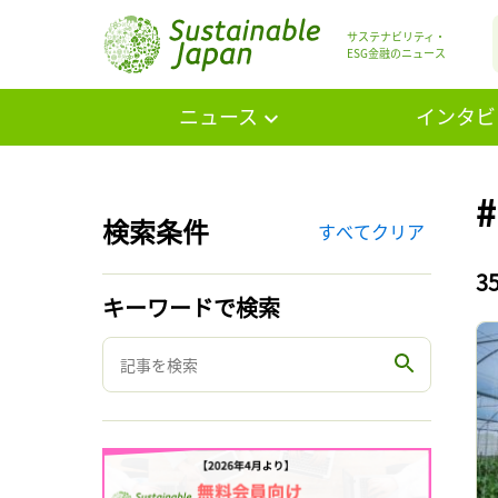
サステナビリティ・
ESG金融のニュース
ニュース
インタビ
検索条件
すべてクリア
3
キーワードで検索