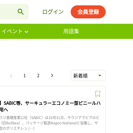
ログイン
会員登録
・イベント
用語集
新着順
1
2
】SABIC等、サーキュラーエコノミー型ビニールハ
用へ
基礎産業公社（SABIC）は10月31日、サウジアラビアのビ
（旧RedSea）、パッケージ製造Napco Nationalと協働し、サ
のポリエチレン […]