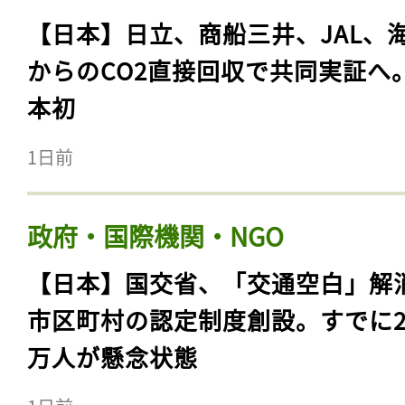
【日本】日立、商船三井、JAL、
からのCO2直接回収で共同実証へ
本初
1日前
政府・国際機関・NGO
【日本】国交省、「交通空白」解
市区町村の認定制度創設。すでに23
万人が懸念状態