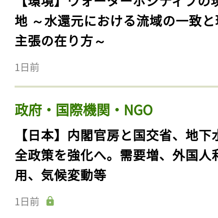
【環境】ウォーターポジティブの
地 ～水還元における流域の一致と
主張の在り方～
1日前
政府・国際機関・NGO
【日本】内閣官房と国交省、地下
全政策を強化へ。需要増、外国人
用、気候変動等
1日前