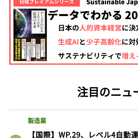
注目のニュ
製造業
【国際】WP.29、レベル4自