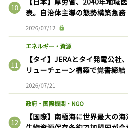
【日本】厚労省、2040年地域
ログイン
表。自治体主導の態勢構築急務
2026/07/12
会員登録
エネルギー・資源
【タイ】JERAとタイ発電公社
リューチェーン構築で覚書締結
2026/07/21
政府・国際機関・NGO
【国際】南極海に世界最大の海
生物資源保存条約で加盟国が合