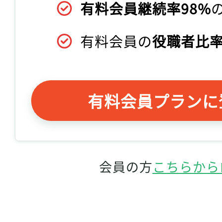
有料会員継続率98%
有料会員の
役職者比率
有料会員プランに
会員の方
こちらから