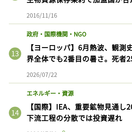
2016/11/16
政府・国際機関・NGO
【ヨーロッパ】6月熱波、観測
界全体でも2番目の暑さ。死者25
2026/07/22
エネルギー・資源
【国際】IEA、重要鉱物見通し2
下流工程の分散では投資遅れ