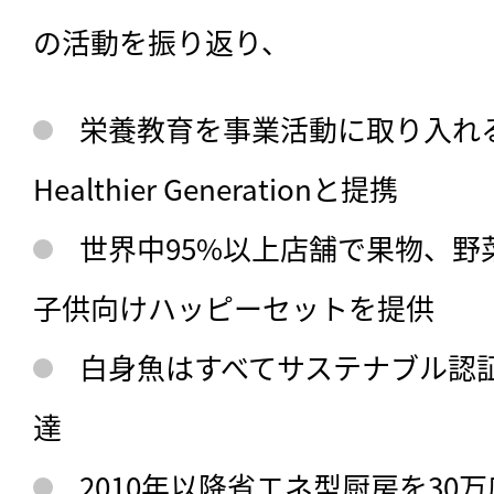
の活動を振り返り、
栄養教育を事業活動に取り入れ
Healthier Generationと提携
世界中95%以上店舗で果物、野
子供向けハッピーセットを提供
白身魚はすべてサステナブル認
達
2010年以降省エネ型厨房を30