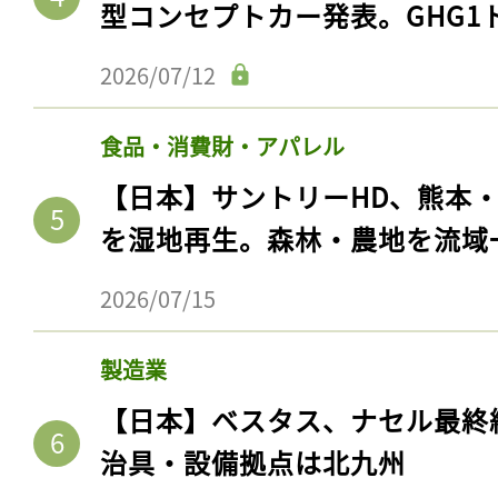
型コンセプトカー発表。GHG1
2026/07/12
食品・消費財・アパレル
【日本】サントリーHD、熊本
を湿地再生。森林・農地を流域
2026/07/15
製造業
【日本】ベスタス、ナセル最終
治具・設備拠点は北九州