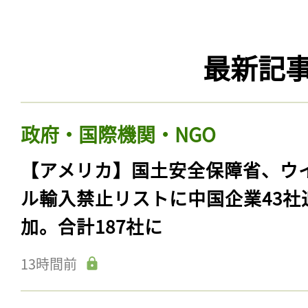
最新記
政府・国際機関・NGO
【アメリカ】国土安全保障省、ウ
ル輸入禁止リストに中国企業43社
加。合計187社に
13時間前