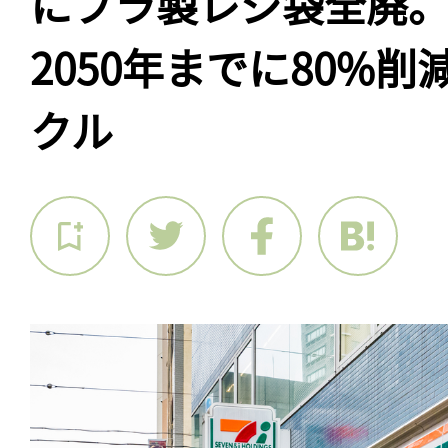
にプラ製レジ袋全廃
2050年までに80%
クル