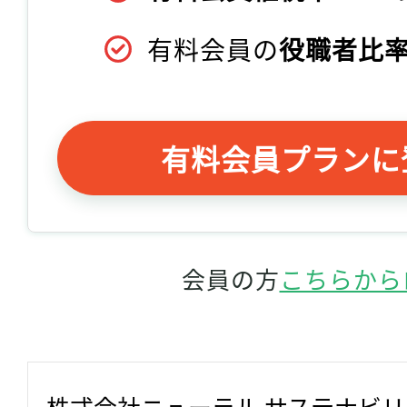
有料会員の
役職者比率
有料会員プランに
会員の方
こちらから
株式会社ニューラル サステナビ