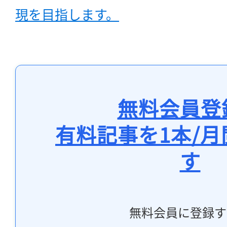
現を目指します。
無料会員登
有料記事を1本/
す
無料会員に登録す