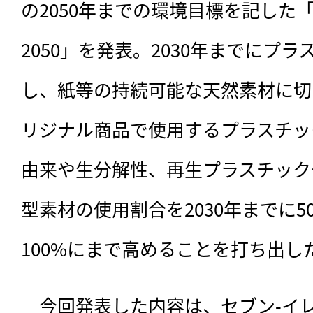
の2050年までの環境目標を記した「GRE
2050」を発表。2030年までにプ
し、紙等の持続可能な天然素材に切
リジナル商品で使用するプラスチッ
由来や生分解性、再生プラスチック
型素材の使用割合を2030年までに50
100%にまで高めることを打ち出し
　今回発表した内容は、セブン‐イ