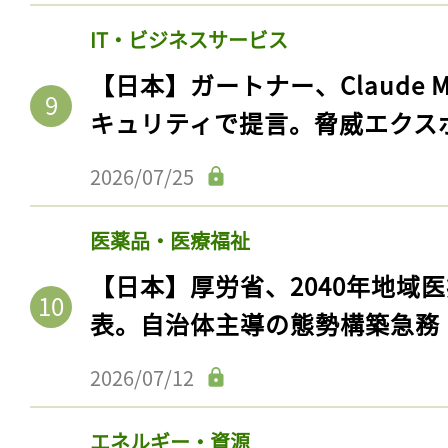
IT・ビジネスサービス
【日本】ガートナー、Claude 
キュリティで提言。脅威エクス
2026/07/25
医薬品・医療福祉
【日本】厚労省、2040年地域
記事をお気に入りに
表。自治体主導の態勢構築急務
ログインが必
2026/07/12
エネルギー・資源