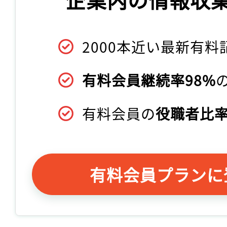
2000本近い最新有料
有料会員継続率98%
有料会員の
役職者比率
有料会員プランに