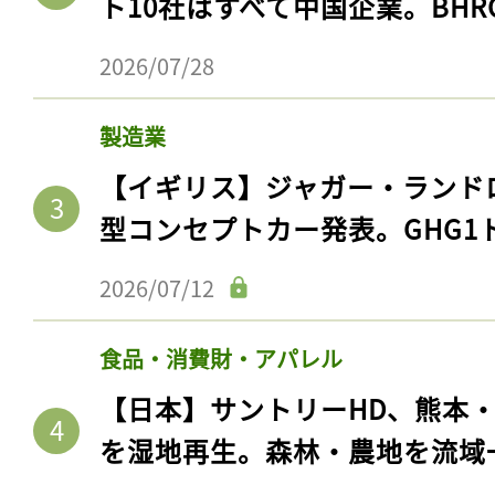
ト10社はすべて中国企業。BHR
2026/07/28
製造業
【イギリス】ジャガー・ランド
型コンセプトカー発表。GHG1
2026/07/12
記事をお気に入りに
食品・消費財・アパレル
ログインが必
【日本】サントリーHD、熊本
を湿地再生。森林・農地を流域