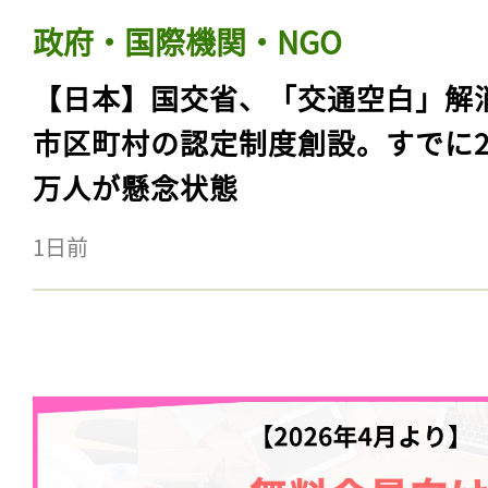
政府・国際機関・NGO
【日本】国交省、「交通空白」解
市区町村の認定制度創設。すでに23
万人が懸念状態
1日前