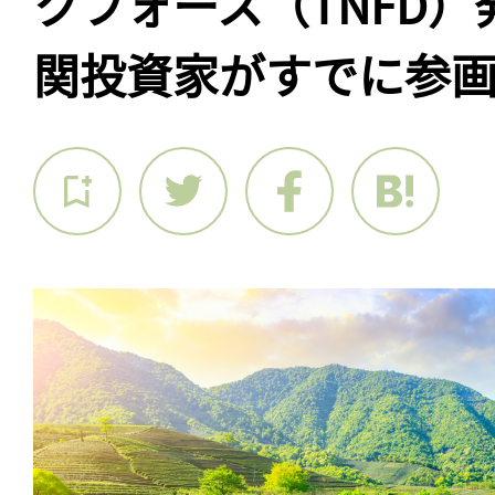
クフォース（TNFD
関投資家がすでに参