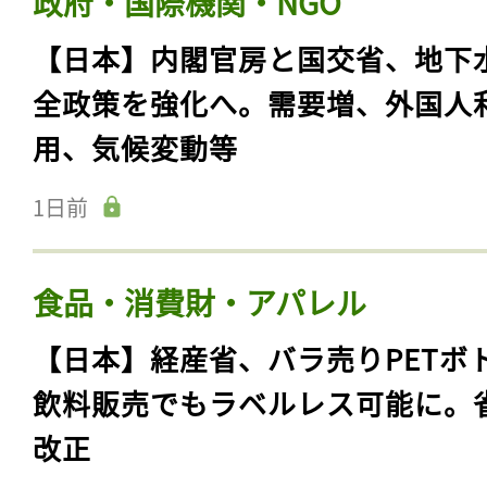
政府・国際機関・NGO
【日本】内閣官房と国交省、地下
全政策を強化へ。需要増、外国人
用、気候変動等
1日前
食品・消費財・アパレル
【日本】経産省、バラ売りPETボ
飲料販売でもラベルレス可能に。
改正