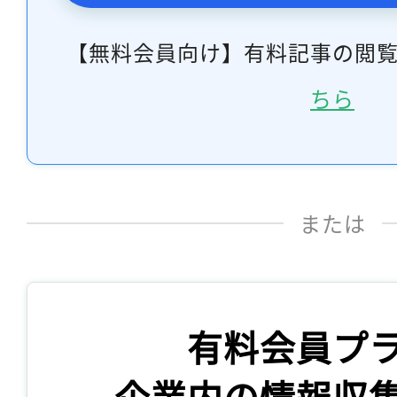
【無料会員向け】有料記事の閲
ちら
または
有料会員プ
企業内の情報収