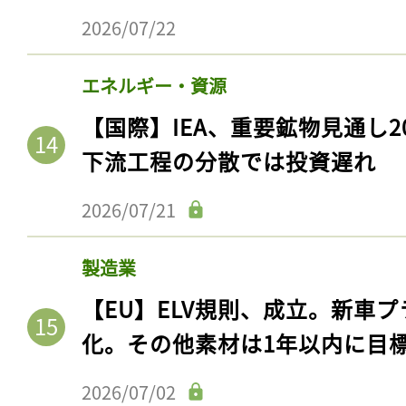
2026/07/22
エネルギー・資源
【国際】IEA、重要鉱物見通し2
下流工程の分散では投資遅れ
2026/07/21
製造業
【EU】ELV規則、成立。新車プ
化。その他素材は1年以内に目
2026/07/02