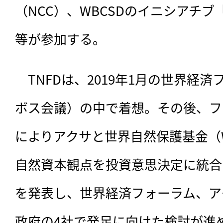
（NCC）、WBCSDのイニシアチブ「Busi
等が参加する。
　TNFDは、2019年1月の世界経
ボス会議）の中で着想。その後、フ
によりアクサと世界自然保護基金（
自然資本観点を投資意思決定に統合
を発表し、世界経済フォーラム、ア
政府の4社で発足に向けた検討が進め