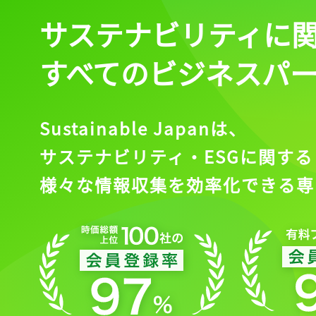
サステナビリティに
すべてのビジネスパ
Sustainable Japanは、
サステナビリティ・ESGに関する
様々な情報収集を効率化できる専