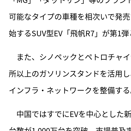
可能なタイプの車種を相次いで発売
始するSUV型EV「飛帆R7」が第1
　また、シノペックとペトロチャイ
所以上のガソリンスタンドを活用し
インフラ・ネットワークを整備する
　中国ではすでにEVを中心とした
台数が1,000万台を突破。市場普及