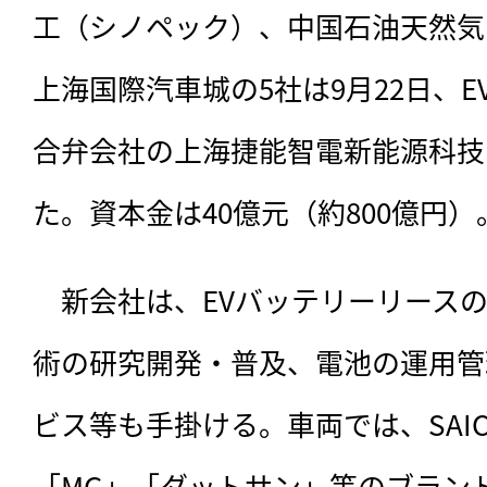
工（シノペック）、中国石油天然気
上海国際汽車城の5社は9月22日、
合弁会社の上海捷能智電新能源科技
た。資本金は40億元（約800億円）
　新会社は、
EVバッテリーリース
術の研究開発・普及、電池の運用管
ビス等も手掛ける。車両では、SAI
「MG」「ダットサン」等のブラン