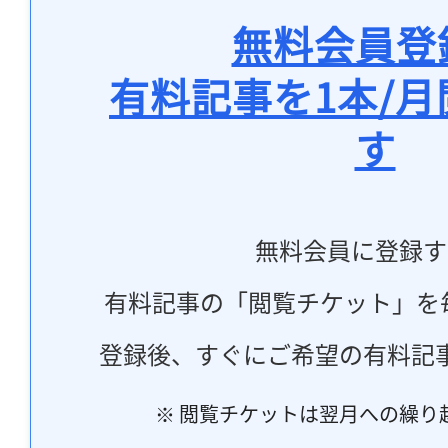
無料会員登
有料記事を1本/
す
無料会員に登録す
有料記事の「閲覧チケット」を
登録後、すぐにご希望の有料記
※ 閲覧チケットは翌月への繰り