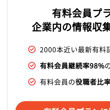
有料会員プ
企業内の情報収
2000本近い最新有料
有料会員継続率98%
有料会員の
役職者比率