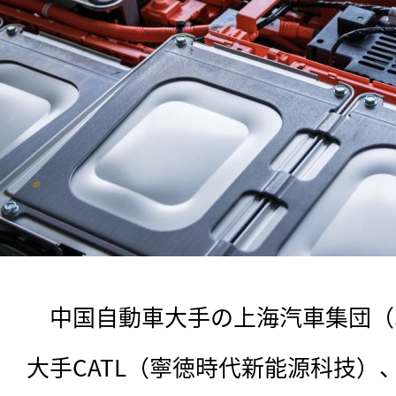
　中国自動車大手の上海汽車集団（S
大手CATL（寧徳時代新能源科技）