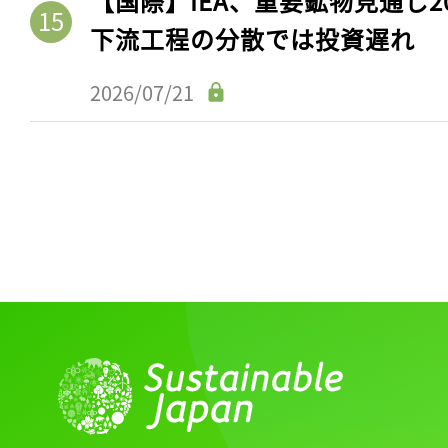
【国際】IEA、重要鉱物見通し2
ログイン
下流工程の分散では投資遅れ
2026/07/21
会員登録