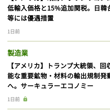
低輸入価格と15%追加関税。日韓
等には優遇措置
1日前
製造業
【アメリカ】トランプ大統領、回
能な重要鉱物・材料の輸出規制発
へ。サーキュラーエコノミー
1日前