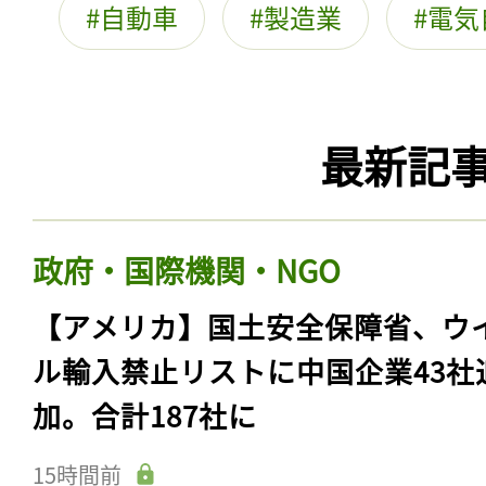
自動車
製造業
電気
最新記
政府・国際機関・NGO
【アメリカ】国土安全保障省、ウ
ル輸入禁止リストに中国企業43社
加。合計187社に
15時間前