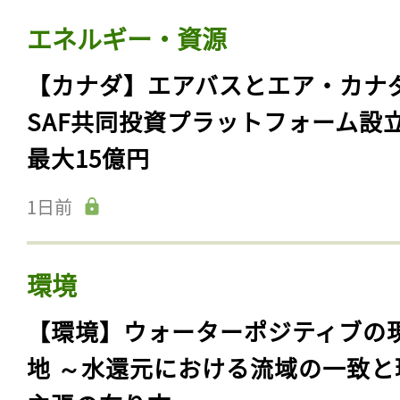
エネルギー・資源
【カナダ】エアバスとエア・カナ
SAF共同投資プラットフォーム設
最大15億円
1日前
環境
【環境】ウォーターポジティブの
地 ～水還元における流域の一致と