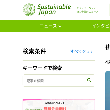
サステナビリティ・
ESG金融のニュース
ニュース
インタビ
検索条件
すべてクリア
4
キーワードで検索