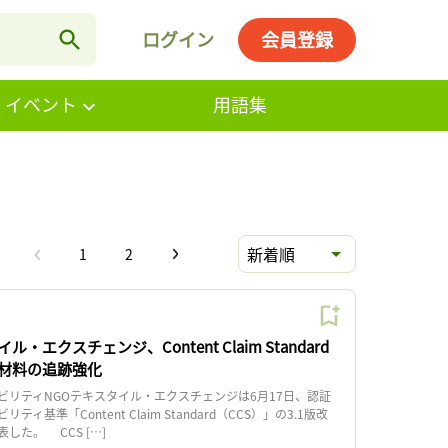
ログイン
会員登録
・イベント
用語集
新着順
1
2
エクスチェンジ、Content Claim Standard
材料の追跡強化
リティNGOテキスタイル・エクスチェンジは6月17日、認証
ィ基準「Content Claim Standard（CCS）」の3.1版改
した。 CCS […]