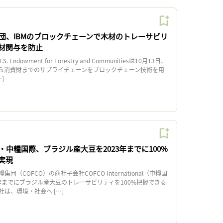
団、IBMのブロックチェーンで木材のトレーサビリ
材関与を防止
Endowment for Forestry and Communitiesは10月13日、
ら消費財までのサプライチェーンをブロックチェーン技術を用
]
中糧国際、ブラジル産大豆を2023年までに100%
実現
（COFCO）の商社子会社COFCO International（中糧国
3年までにブラジル産大豆のトレーサビリティを100%把握できる
は、環境・社会へ […]