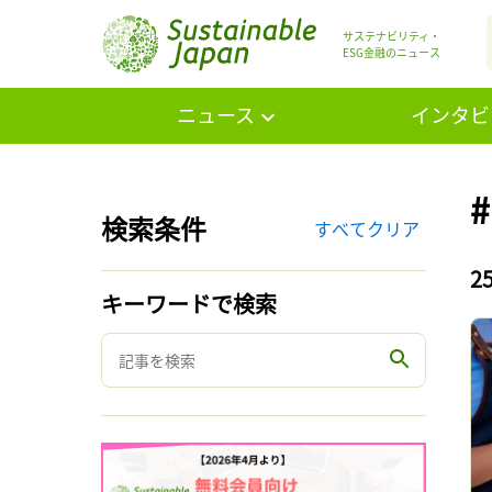
サステナビリティ・
ESG金融のニュース
ニュース
インタビ
検索条件
すべてクリア
2
キーワードで検索