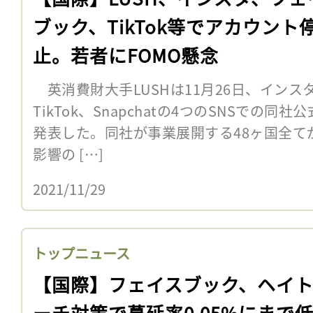
ブック、TikTok等でアカウント
止。若者にFOMO懸念
英消費財大手LUSHは11月26日、インス
TikTok、Snapchatの4つのSNSでの
発表した。同社が事業展開する48ヶ国全て
影響の […]
2021/11/29
トップニュース
【国際】フェイスブック、ヘイ
ーチ対策で蔓延率0.05%にまで