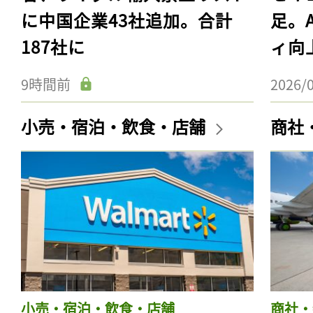
に中国企業43社追加。合計
足。
187社に
ィ向
9時間前
2026/
小売・宿泊・飲食・店舗
商社
小売・宿泊・飲食・店舗
商社・