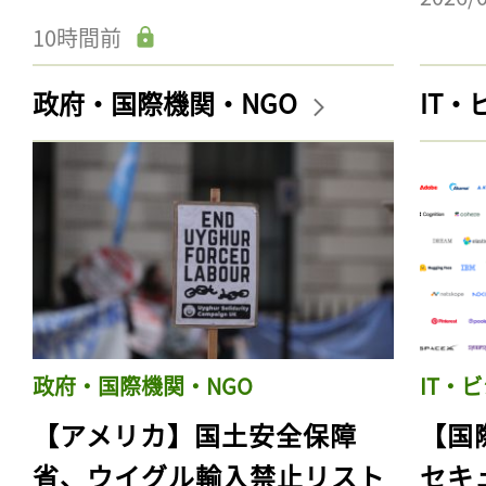
10時間前
政府・国際機関・NGO
IT
政府・国際機関・NGO
IT・
【アメリカ】国土安全保障
【国
省、ウイグル輸入禁止リスト
セキ