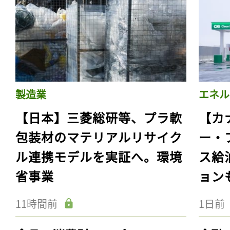
製造業
エネル
【日本】三菱総研等、プラ軟
【カ
包装材のマテリアルリサイク
ー・
ル連携モデルを実証へ。環境
ス給
省事業
ョン
11時間前
1日前