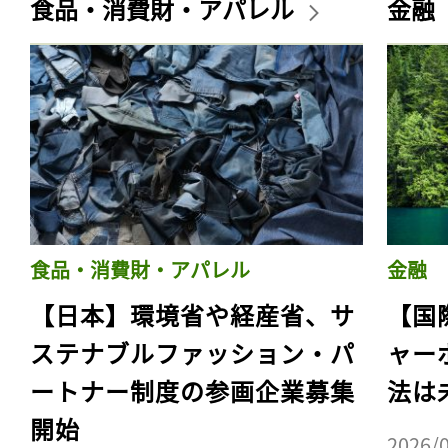
食品・消費財・アパレル
金融
食品・消費財・アパレル
金融
【日本】環境省や経産省、サ
【国
ステナブルファッション・パ
ャー
ートナー制度の参画企業募集
法は
開始
2026/