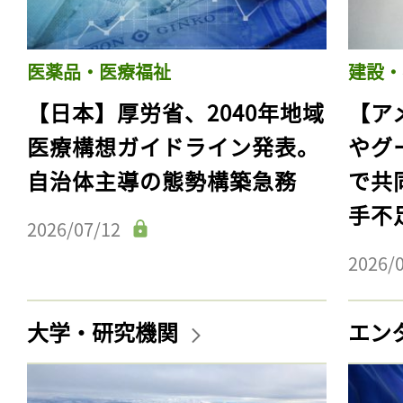
医薬品・医療福祉
建設・
【日本】厚労省、2040年地域
【ア
医療構想ガイドライン発表。
やグ
自治体主導の態勢構築急務
で共
手不
2026/07/12
2026/
大学・研究機関
エン