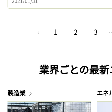
2021/01/31
1
2
3
業界ごとの最新
製造業
エネ