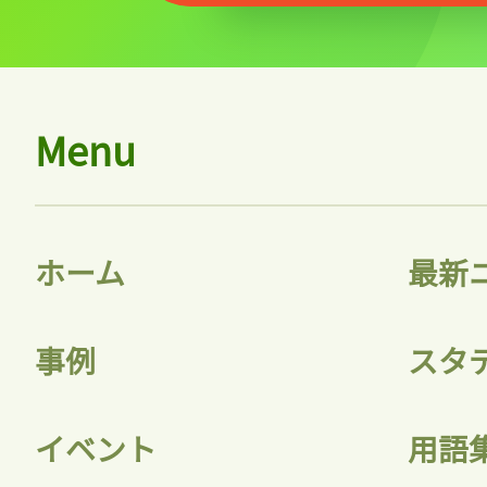
Menu
ホーム
最新
事例
スタ
イベント
用語