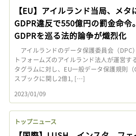
【EU】アイルランド当局、メタ
GDPR違反で550億円の罰金命令
GDPRを巡る法的論争が熾烈化
アイルランドのデータ保護委員会（DPC）
トフォームズのアイルランド法人が運営す
タグラムに対し、EU一般データ保護規則（
スブックに関し2億1, […]
2023/01/09
トップニュース
【国際】LUSH、インスタ、フェ