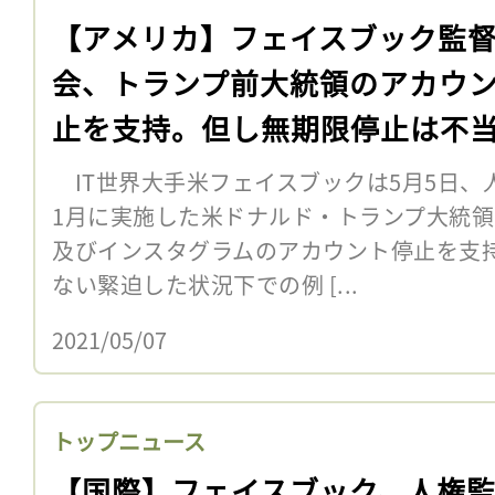
【アメリカ】フェイスブック監
会、トランプ前大統領のアカウ
止を支持。但し無期限停止は不
IT世界大手米フェイスブックは5月5日、
1月に実施した米ドナルド・トランプ大統
及びインスタグラムのアカウント停止を支
ない緊迫した状況下での例 [...
2021/05/07
トップニュース
【国際】フェイスブック、人権