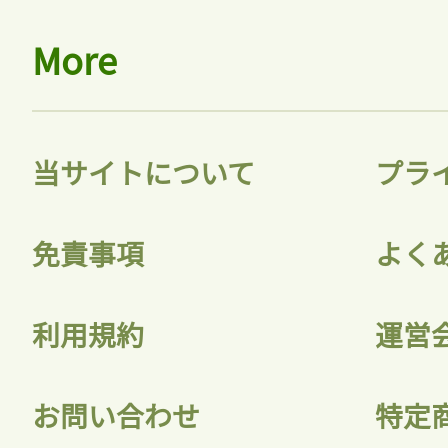
More
当サイトについて
プラ
免責事項
よく
利用規約
運営
お問い合わせ
特定