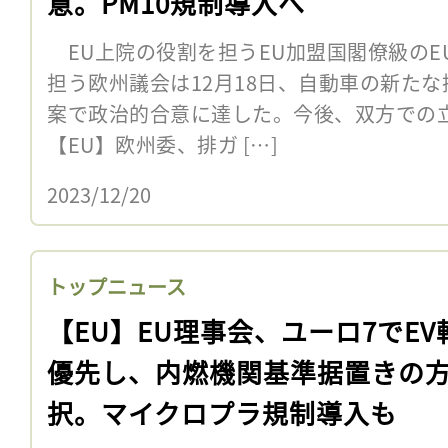
意。PM10規制導入へ
EU上院の役割を担うEU加盟国閣僚級のE
担う欧州議会は12月18日、自動車の新た
案で政治的合意に達した。今後、双方での立
【EU】欧州委、排ガ […]
2023/12/20
トップニュース
【EU】EU理事会、ユーロ7でEV
優先し、内燃機関基準据置きの
択。マイクロプラ規制導入も