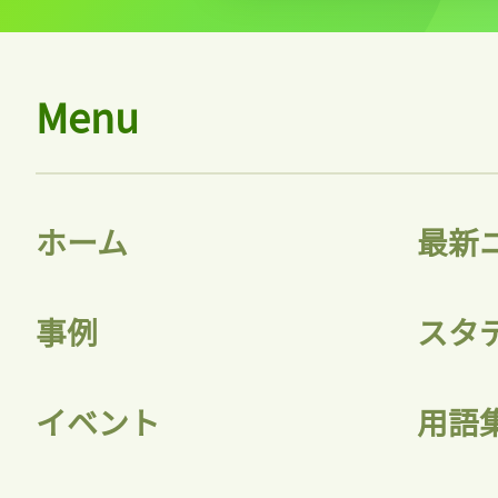
Menu
ホーム
最新
事例
スタ
イベント
用語