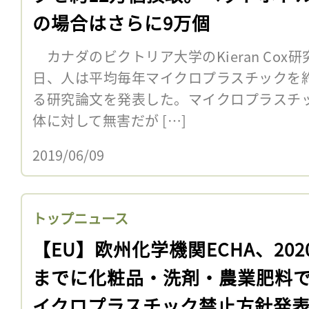
の場合はさらに9万個
カナダのビクトリア大学のKieran Cox
日、人は平均毎年マイクロプラスチックを約
る研究論文を発表した。マイクロプラスチ
体に対して無害だが […]
2019/06/09
トップニュース
【EU】欧州化学機関ECHA、202
までに化粧品・洗剤・農業肥料
イクロプラスチック禁止方針発