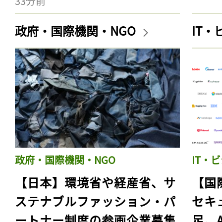
33分前
政府・国際機関・NGO
IT
政府・国際機関・NGO
IT・
【日本】環境省や経産省、サ
【国
ステナブルファッション・パ
セキ
ートナー制度の参画企業募集
足。