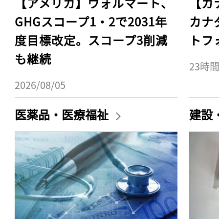
【アメリカ】ウォルマート、
【カ
GHGスコープ1・2で2031年
カナ
度目標改定。スコープ3削減
トフ
も継続
23時
2026/08/05
医薬品・医療福祉
建設