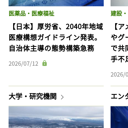
医薬品・医療福祉
建設・
【日本】厚労省、2040年地域
【ア
医療構想ガイドライン発表。
やグ
自治体主導の態勢構築急務
で共
手不
2026/07/12
2026/
大学・研究機関
エン