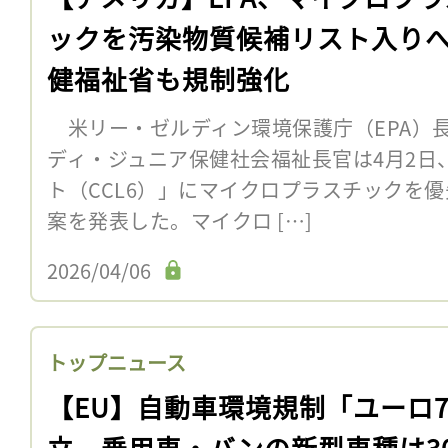
ックを汚染物質候補リスト入り
健福祉省も規制強化
米リー・ゼルディン環境保護庁（EPA）
ディ・ジュニア保健社会福祉長官は4月2日
ト（CCL6）」にマイクロプラスチックを
案を発表した。マイクロ […]
2026/04/06
トップニュース
【EU】自動車環境規制「ユーロ
立。乗用車・バンの新型車種は3