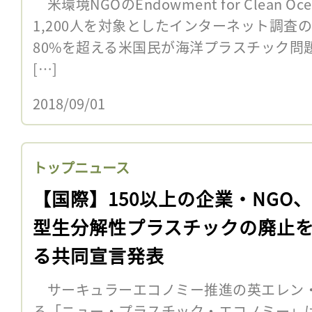
米環境NGOのEndowment for Clean O
1,200人を対象としたインターネット調査
80%を超える米国民が海洋プラスチック問
[…]
2018/09/01
トップニュース
【国際】150以上の企業・NGO
型生分解性プラスチックの廃止
る共同宣言発表
サーキュラーエコノミー推進の英エレン
る「ニュー・プラスチック・エコノミー」は