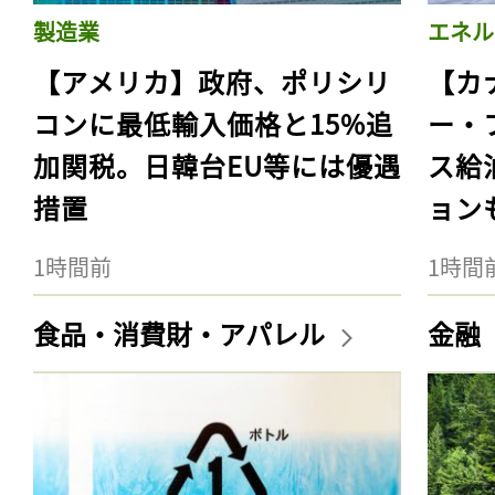
製造業
エネル
【アメリカ】政府、ポリシリ
【カ
コンに最低輸入価格と15%追
ー・
加関税。日韓台EU等には優遇
ス給
措置
ョン
1時間前
1時間
食品・消費財・アパレル
金融