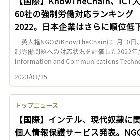
【国際】KnowTheChain、ICT
60社の強制労働対応ランキング
2022。日本企業はさらに順位低
英人権NGOのKnowTheChainは1月10
制労働問題への対応状況を評価した2022年版
Information and Communications Techn
2023/01/15
トップニュース
【国際】インテル、現代奴隷に
個人情報保護サービス発表。NG