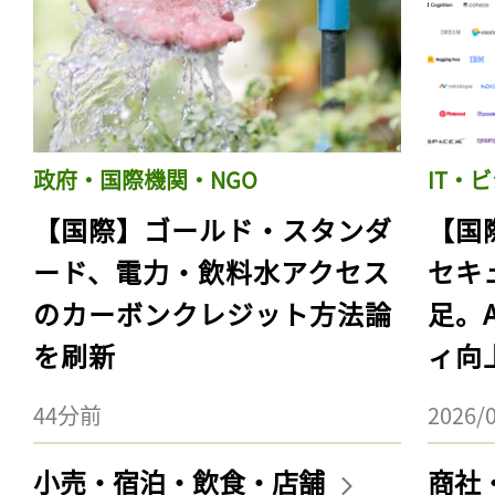
政府・国際機関・NGO
IT・
【国際】ゴールド・スタンダ
【国
ード、電力・飲料水アクセス
セキ
のカーボンクレジット方法論
足。
を刷新
ィ向
44分前
2026/
小売・宿泊・飲食・店舗
商社