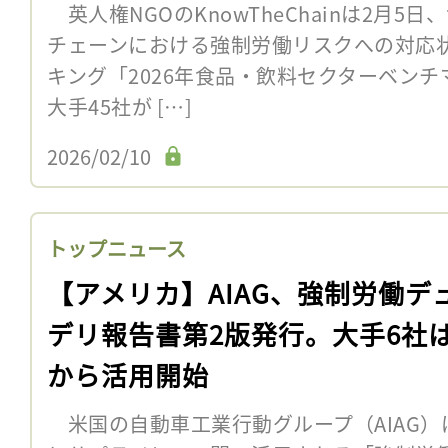
英人権NGOのKnowTheChainは2月5
チェーンにおける強制労働リスクへの対応状
キング「2026年食品・飲料セクターベン
大手45社が […]
2026/02/10
トップニュース
【アメリカ】AIAG、強制労働デ
デリ報告書第2版発行。大手6社は
から活用開始
米国の自動車工業行動グループ（AIAG）は