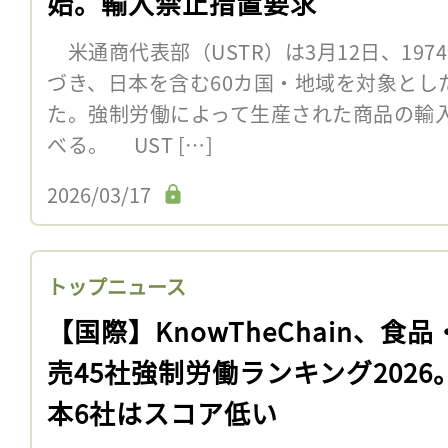
始。輸入禁止措置要求
米通商代表部（USTR）は3月12日、1974
づき、日本を含む60カ国・地域を対象とし
た。強制労働によって生産された商品の輸
べる。 UST […]
2026/03/17
トップニュース
【国際】KnowTheChain、食品
売45社強制労働ランキング2026
本6社はスコア低い