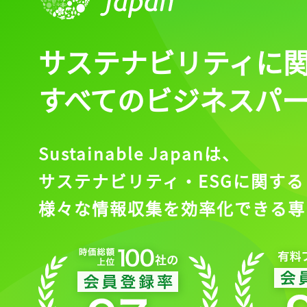
ログイン
サステナビリティに
会員登録
すべてのビジネスパ
Sustainable Japanは、
サステナビリティ・ESGに関する
様々な情報収集を効率化できる専