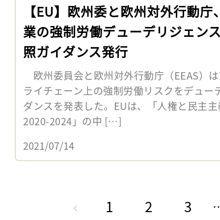
【EU】欧州委と欧州対外行動庁
業の強制労働デューデリジェン
照ガイダンス発行
欧州委員会と欧州対外行動庁（EEAS）は7
ライチェーン上の強制労働リスクをデュー
ダンスを発表した。EUは、「人権と民主主
2020-2024」の中 […]
2021/07/14
1
2
3