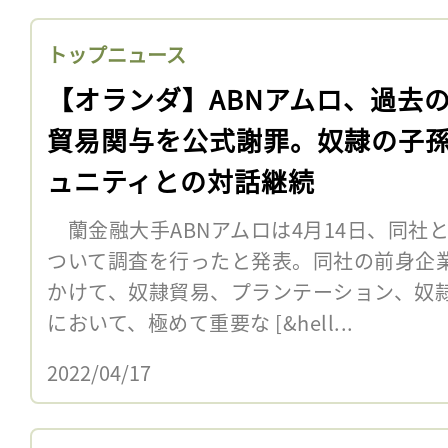
トップニュース
【オランダ】ABNアムロ、過去
貿易関与を公式謝罪。奴隷の子
ュニティとの対話継続
蘭金融大手ABNアムロは4月14日、同社
ついて調査を行ったと発表。同社の前身企業
かけて、奴隷貿易、プランテーション、奴
において、極めて重要な [&hell...
2022/04/17