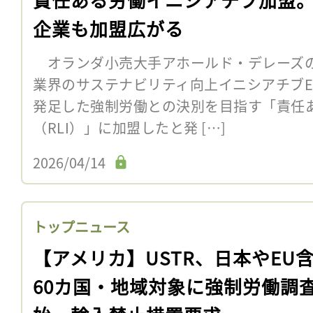
企業も加盟広がる
オランダ小売大手アホールド・デレーズの
業界のサステナビリティ向上イニシアチブEIC
発足した強制労働との決別を目指す「責任
（RLI）」に加盟したと発 […]
2026/04/14
トップニュース
【アメリカ】USTR、日本やEU
60カ国・地域対象に強制労働調