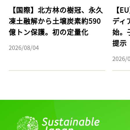
【国際】北方林の樹冠、永久
【E
凍土融解から土壌炭素約590
ディ
億トン保護。初の定量化
始。
提示
2026/08/04
2026/
記事をお気に入りに
ログインが必