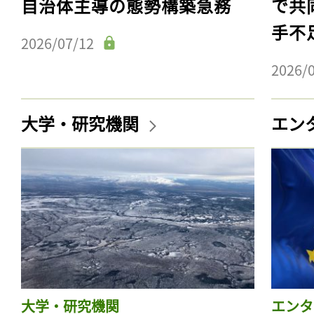
自治体主導の態勢構築急務
で共
手不
2026/07/12
2026/
大学・研究機関
エン
大学・研究機関
エンタ