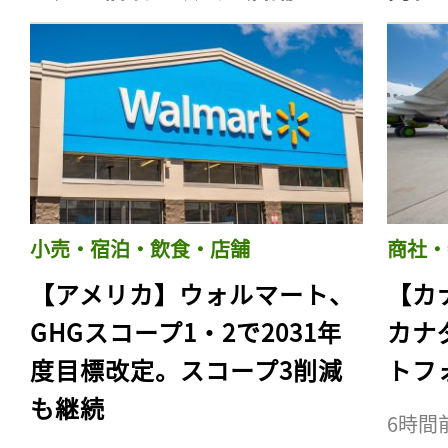
小売・宿泊・飲食・店舗
商社・
【アメリカ】ウォルマート、
【カ
GHGスコープ1・2で2031年
カナ
度目標改定。スコープ3削減
トフ
も継続
6時間