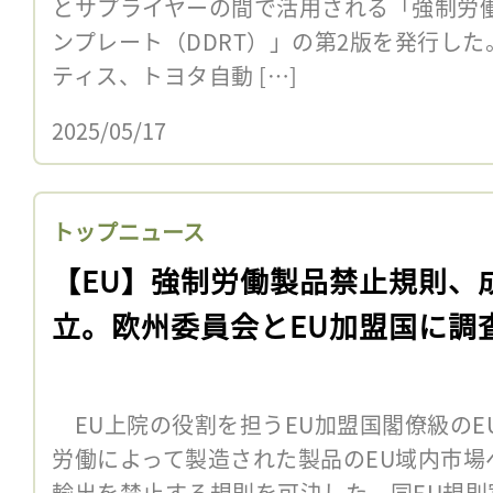
とサプライヤーの間で活用される「強制労
ンプレート（DDRT）」の第2版を発行した
ティス、トヨタ自動 […]
2025/05/17
トップニュース
【EU】強制労働製品禁止規則、
立。欧州委員会とEU加盟国に調
EU上院の役割を担うEU加盟国閣僚級のEU
労働によって製造された製品のEU域内市場
輸出を禁止する規則を可決した。同EU規