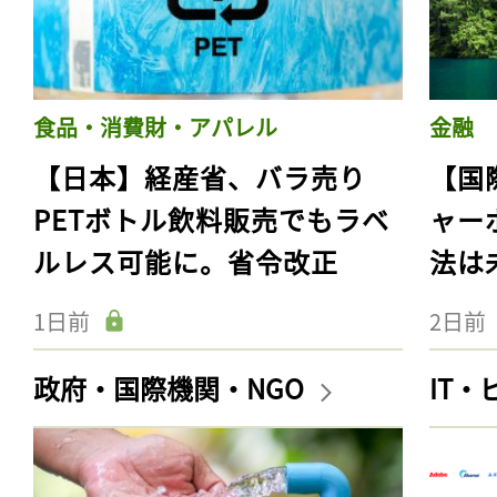
食品・消費財・アパレル
金融
【日本】経産省、バラ売り
【国
PETボトル飲料販売でもラベ
ャー
ルレス可能に。省令改正
法は
1日前
2日前
政府・国際機関・NGO
IT