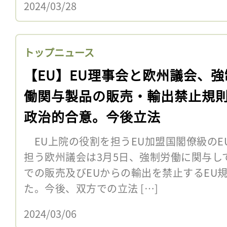
2024/03/28
トップニュース
【EU】EU理事会と欧州議会、強
働関与製品の販売・輸出禁止規
政治的合意。今後立法
EU上院の役割を担うEU加盟国閣僚級のE
担う欧州議会は3月5日、強制労働に関与し
での販売及びEUからの輸出を禁止するEU
た。今後、双方での立法 […]
2024/03/06