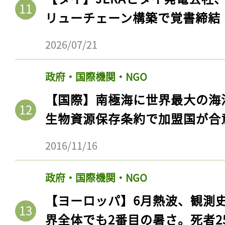
リューチェーン構築で覚書締結
2026/07/21
政府・国際機関・NGO
【国際】南極海に世界最大の海
生物資源保存条約で加盟国が合
2016/11/16
政府・国際機関・NGO
【ヨーロッパ】6月熱波、観測
界全体でも2番目の暑さ。死者25