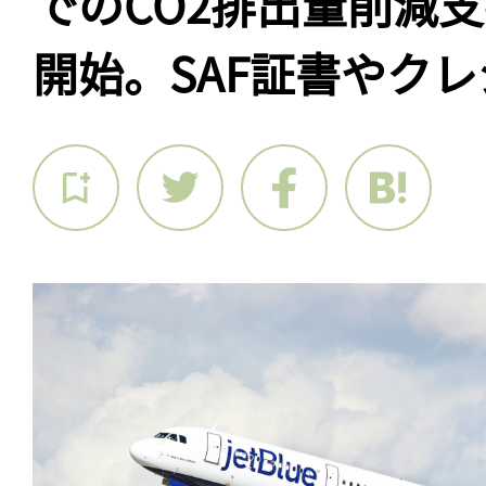
でのCO2排出量削減
開始。SAF証書やク