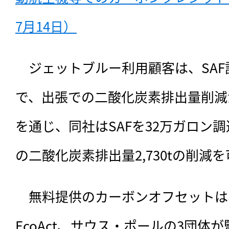
7月14日）
　ジェットブルー利用顧客は、SA
で、出張での二酸化炭素排出量削減
を通じ、同社はSAFを32万ガロン
の二酸化炭素排出量2,730tの削減
　無料提供のカーボンオフセットは、Car
EcoAct、サウス・ポールの3団体