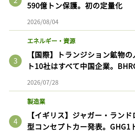
ログイン
590億トン保護。初の定量化
2026/08/04
会員登録
エネルギー・資源
【国際】トランジション鉱物の
ト10社はすべて中国企業。BHR
2026/07/28
製造業
【イギリス】ジャガー・ランド
型コンセプトカー発表。GHG1