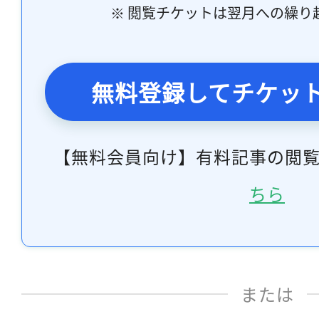
※ 閲覧チケットは翌月への繰り
無料登録してチケッ
【無料会員向け】有料記事の閲
ちら
または