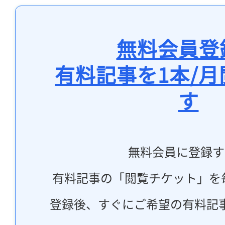
無料会員登
有料記事を1本/
す
無料会員に登録す
有料記事の「閲覧チケット」を
登録後、すぐにご希望の有料記