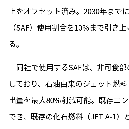
上をオフセット済み。2030年まで
（SAF）使用割合を10%まで引き
る。
　同社で使用するSAFは、非可食
しており、石油由来のジェット燃料
出量を最大80%削減可能。既存エ
でき、既存の化石燃料（JET A-1