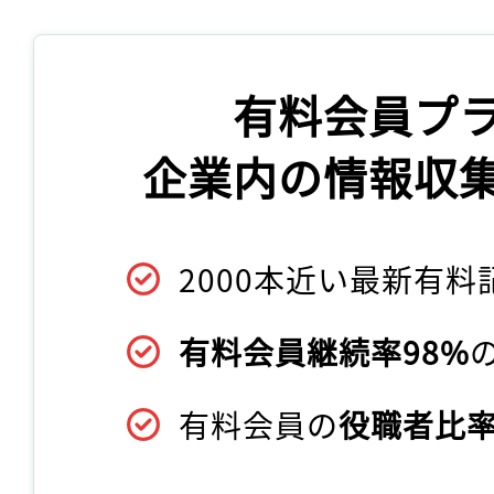
有料会員プ
企業内の情報収
2000本近い最新有料
有料会員継続率98%
有料会員の
役職者比率