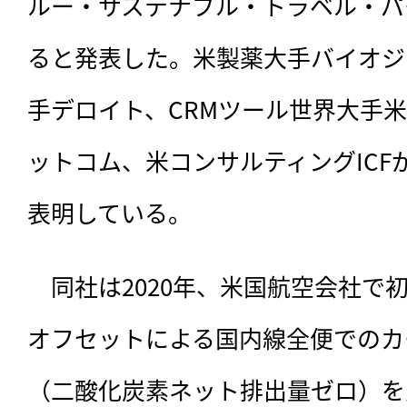
ルー・サステナブル・トラベル・パ
ると発表した。米製薬大手バイオジ
手デロイト、CRMツール世界大手
ットコム、米コンサルティングICF
表明している。
　同社は2020年、
米国航空会社で
オフセットによる国内線全便でのカ
（二酸化炭素ネット排出量ゼロ）を宣