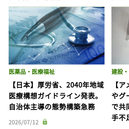
医薬品・医療福祉
建設・
【日本】厚労省、2040年地域
【ア
医療構想ガイドライン発表。
やグ
自治体主導の態勢構築急務
で共
手不
2026/07/12