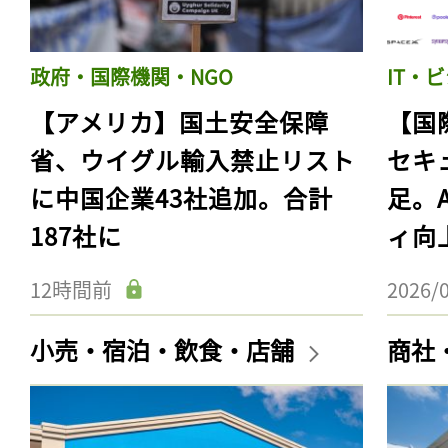
政府・国際機関・NGO
IT・
【アメリカ】国土安全保障
【国
省、ウイグル輸入禁止リスト
セキ
に中国企業43社追加。合計
足。
187社に
ィ向
12時間前
2026/
小売・宿泊・飲食・店舗
商社