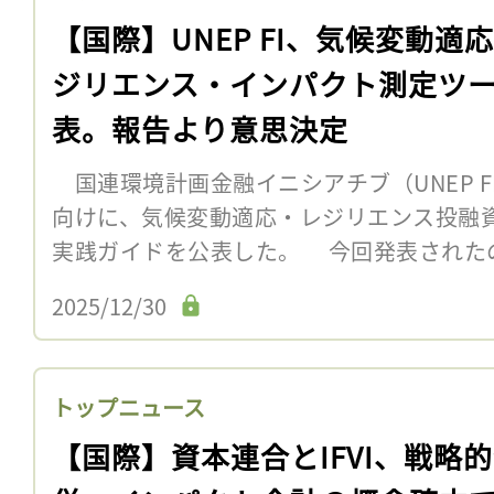
【国際】UNEP FI、気候変動適
ジリエンス・インパクト測定ツ
表。報告より意思決定
国連環境計画金融イニシアチブ（UNEP FI
向けに、気候変動適応・レジリエンス投融
実践ガイドを公表した。 今回発表された
2025/12/30
トップニュース
【国際】資本連合とIFVI、戦略