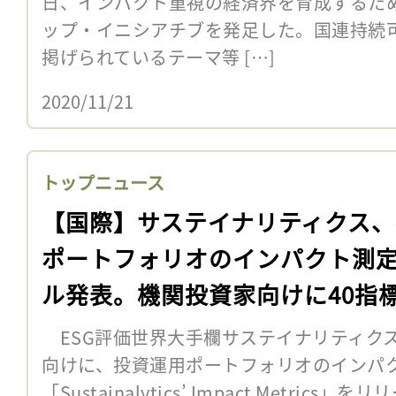
日、インパクト重視の経済界を育成するた
ップ・イニシアチブを発足した。国連持続可
掲げられているテーマ等 […]
2020/11/21
トップニュース
【国際】サステイナリティクス、
ポートフォリオのインパクト測
ル発表。機関投資家向けに40指
ESG評価世界大手欄サステイナリティクス
向けに、投資運用ポートフォリオのインパ
「Sustainalytics’ Impact Metrics