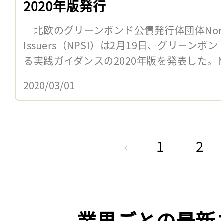
2020年版発行
北欧のグリーンボンド公債発行体団体Nordic Pu
Issuers（NPSI）は2月19日、グリー
る実践ガイダンスの2020年版を発表した。NPS
2020/03/01
1
2
業界ごとの最新