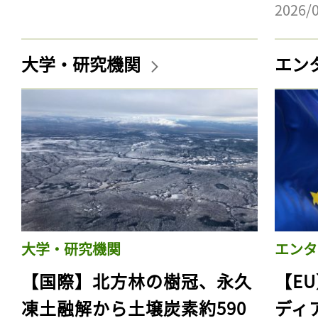
2026/
大学・研究機関
エン
大学・研究機関
エンタ
【国際】北方林の樹冠、永久
【E
凍土融解から土壌炭素約590
ディ