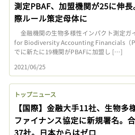
測定PBAF、加盟機関が25に伸長
際ルール策定母体に
金融機関の生物多様性インパクト測定ガイダンス
for Biodiversity Accounting Finan
でに新たに19機関がPBAFに加盟し […]
2021/06/25
トップニュース
【国際】金融大手11社、生物多
ファイナンス協定に新規署名。
37社。日本からはゼロ