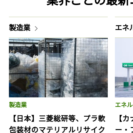
製造業
エネ
製造業
エネル
【日本】三菱総研等、プラ軟
【カ
包装材のマテリアルリサイク
ー・