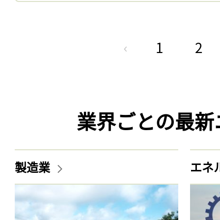
1
2
業界ごとの最新
製造業
エネ