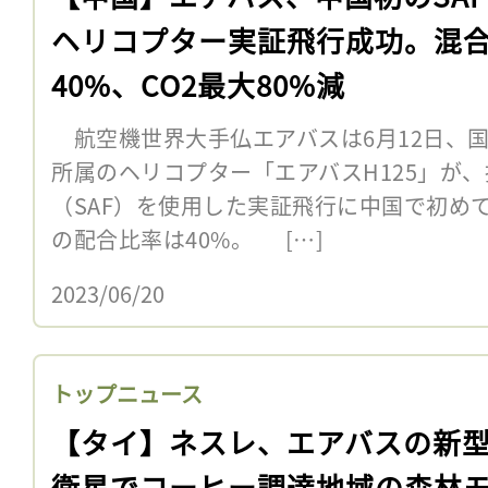
ヘリコプター実証飛行成功。混
40%、CO2最大80%減
航空機世界大手仏エアバスは6月12日、国
所属のヘリコプター「エアバスH125」が
（SAF）を使用した実証飛行に中国で初めて
の配合比率は40%。 […]
2023/06/20
トップニュース
【タイ】ネスレ、エアバスの新
衛星でコーヒー調達地域の森林