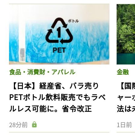
食品・消費財・アパレル
金融
【日本】経産省、バラ売り
【国
PETボトル飲料販売でもラベ
ャー
ルレス可能に。省令改正
法は
28分前
1日前