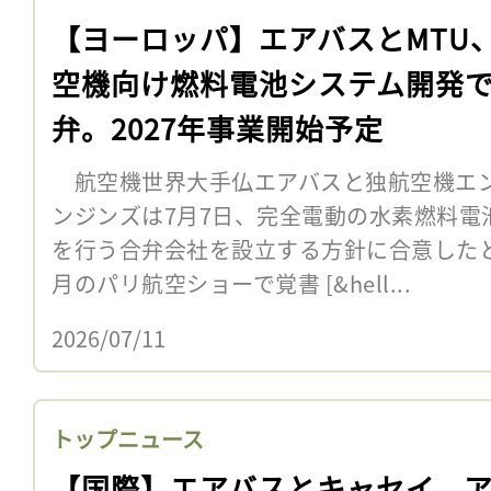
【ヨーロッパ】エアバスとMTU
空機向け燃料電池システム開発
弁。2027年事業開始予定
航空機世界大手仏エアバスと独航空機エン
ンジンズは7月7日、完全電動の水素燃料電
を行う合弁会社を設立する方針に合意したと
月のパリ航空ショーで覚書 [&hell...
2026/07/11
トップニュース
【国際】エアバスとキャセイ、