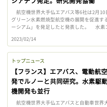
シアチブ発足。研究開発協働
航空機世界大手仏エアバス等6社は2月10
グリーン水素燃焼型航空機の展開を促進す
ーシアム」を発足したと発表した。 水素
2023/02/14
トップニュース
【フランス】エアバス、電動航
発でルノーと共同研究。水素駆
機開発も並行
航空機世界大手仏エアバスと自動車世界