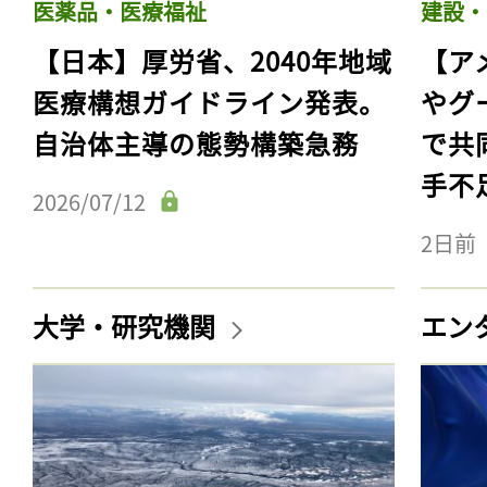
医薬品・医療福祉
建設・
【日本】厚労省、2040年地域
【ア
医療構想ガイドライン発表。
やグ
自治体主導の態勢構築急務
で共
手不
2026/07/12
2日前
大学・研究機関
エン