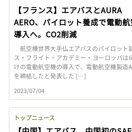
【フランス】エアバスとAURA
AERO、パイロット養成で電動航
導入へ。CO2削減
航空機世界大手仏エアバスのパイロット
ス・フライト・アカデミー・ヨーロッパは6
けの電動航空機の導入で、電動航空機製造AUR
を締結したと発表した […]
2023/07/04
トップニュース
【中国】エアバス、中国初のSA