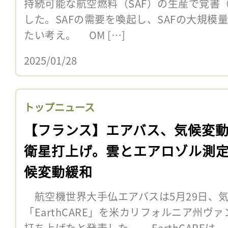
持続可能な航空燃料（SAF）の生産で覚書
した。SAFの需要を喚起し、SAFの大規模
たい考え。 OM […]
2025/01/28
トップニュース
【フランス】エアバス、気候変
衛星打上げ。雲とエアロゾル測
候変動緩和
航空機世界大手仏エアバスは5月29日、
「EarthCARE」を米カリフォルニア州
打ち上げたと発表した。 EarthCAREは、