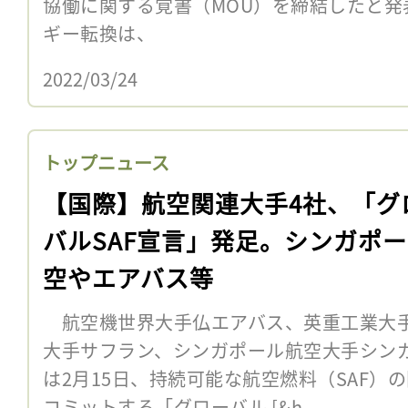
協働に関する覚書（MOU）を締結したと
ギー転換は、
2022/03/24
トップニュース
【国際】航空関連大手4社、「グ
バルSAF宣言」発足。シンガポ
空やエアバス等
航空機世界大手仏エアバス、英重工業大手
大手サフラン、シンガポール航空大手シン
は2月15日、持続可能な航空燃料（SAF）
コミットする「グローバル [&h...