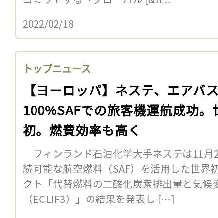
2022/02/18
トップニュース
【ヨーロッパ】ネステ、エアバ
100%SAFでの旅客機運航成功。
初。燃費効率も高く
フィンランド石油化学大手ネステは11月2
続可能な航空燃料（SAF）を活用した世界
クト「代替燃料の二酸化炭素排出量と気候
（ECLIF3）」の結果を発表し […]