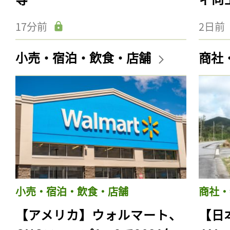
17分前
2日前
小売・宿泊・飲食・店舗
商社
小売・宿泊・飲食・店舗
商社・
【アメリカ】ウォルマート、
【日