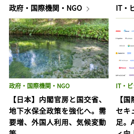
政府・国際機関・NGO
IT
政府・国際機関・NGO
IT・
【日本】内閣官房と国交省、
【国
地下水保全政策を強化へ。需
セキ
要増、外国人利用、気候変動
足。
等
ィ向