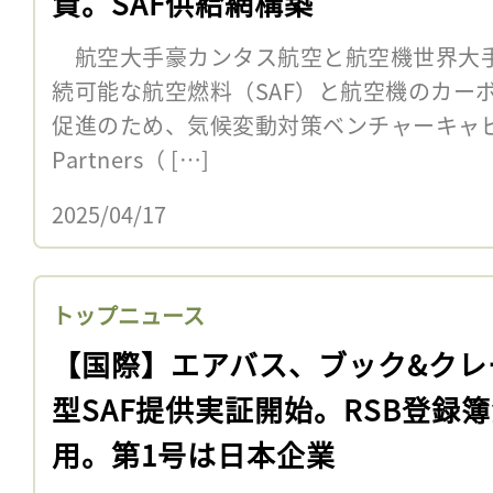
資。SAF供給網構築
航空大手豪カンタス航空と航空機世界大手
続可能な航空燃料（SAF）と航空機のカー
促進のため、気候変動対策ベンチャーキャピタルの
Partners（ […]
2025/04/17
トップニュース
【国際】エアバス、ブック&クレ
型SAF提供実証開始。RSB登録
用。第1号は日本企業