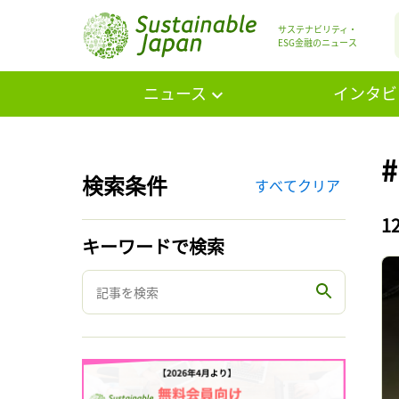
サステナビリティ・
ESG金融のニュース
ニュース
インタビ
検索条件
すべてクリア
1
キーワードで検索