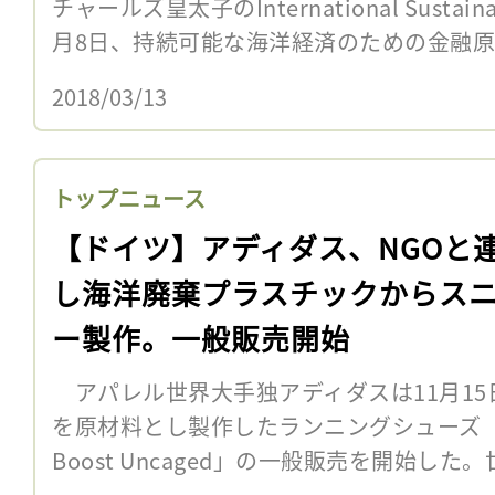
チャールズ皇太子のInternational Sustainab
月8日、持続可能な海洋経済のための金融原則「
2018/03/13
トップニュース
【ドイツ】アディダス、NGOと
し海洋廃棄プラスチックからス
ー製作。一般販売開始
アパレル世界大手独アディダスは11月15
を原材料とし製作したランニングシューズ「Parley 
Boost Uncaged」の一般販売を開始した。世