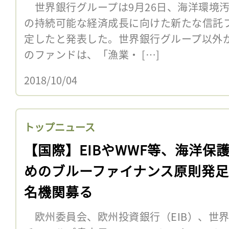
世界銀行グループは9月26日、海洋環境
の持続可能な経済成長に向けた新たな信託ファ
定したと発表した。世界銀行グループ以外
のファンドは、「漁業・ […]
2018/10/04
トップニュース
【国際】EIBやWWF等、海洋保
めのブルーファイナンス原則発
名機関募る
欧州委員会、欧州投資銀行（EIB）、世界