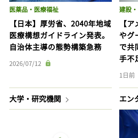
医薬品・医療福祉
建設・
【日本】厚労省、2040年地域
【ア
医療構想ガイドライン発表。
やグ
自治体主導の態勢構築急務
で共
手不
2026/07/12
1日前
大学・研究機関
エン