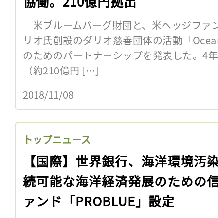
協働。210億円拠出
米ブルームバーグ財団と、米ヘッジファン
リオ氏創設のダリオ慈善団体の活動「Ocean
のためのパートナーシップを発表した。4年間
（約210億円 […]
2018/11/08
トップニュース
【国際】世界銀行、海洋環境汚
続可能な海洋経済発展のための
ァンド「PROBLUE」設定