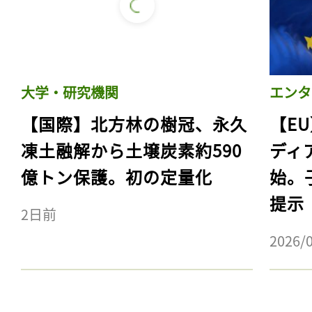
大学・研究機関
エンタ
【国際】北方林の樹冠、永久
【E
凍土融解から土壌炭素約590
ディ
億トン保護。初の定量化
始。
提示
2日前
2026/