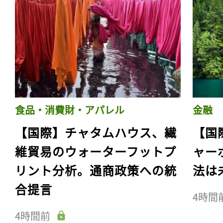
食品・消費財・アパレル
金融
【国際】チャタムハウス、繊
【国
維貿易のウォーターフットプ
ャー
リント分析。通商政策への統
法は
合提言
4時間
4時間前