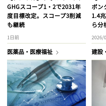
GHGスコープ1・2で2031年
ボン
度目標改定。スコープ3削減
1.
も継続
ら分
1日前
2026/
医薬品・医療福祉
建設