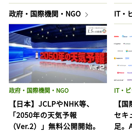
政府・国際機関・NGO
IT
政府・国際機関・NGO
IT・
【日本】JCLPやNHK等、
【国
「2050年の天気予報
セキ
（Ver.2）」無料公開開始。
足。