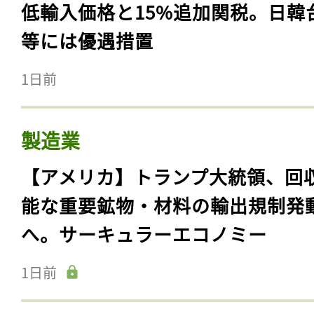
低輸入価格と15%追加関税。日韓
等には優遇措置
1日前
製造業
【アメリカ】トランプ大統領、回
能な重要鉱物・材料の輸出規制発
へ。サーキュラーエコノミー
1日前