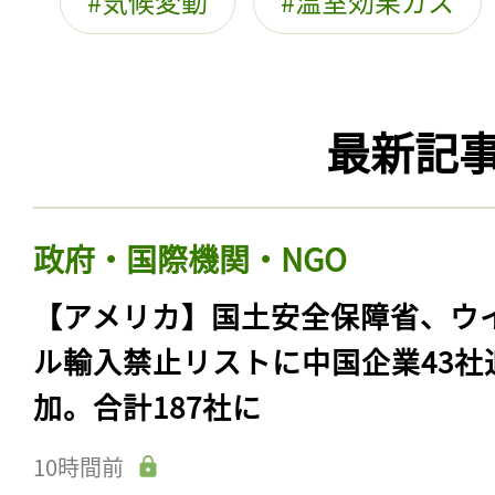
気候変動
温室効果ガス
最新記
政府・国際機関・NGO
【アメリカ】国土安全保障省、ウ
ル輸入禁止リストに中国企業43社
加。合計187社に
10時間前