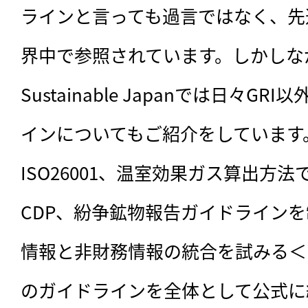
ラインと言っても過言ではなく、先
界中で参照されています。しかしな
Sustainable Japanでは日々G
インについてもご紹介をしています。
ISO26001、温室効果ガス算出方
CDP、紛争鉱物報告ガイドラインを制
情報と非財務情報の統合を試みる＜
のガイドラインを全体として公式に