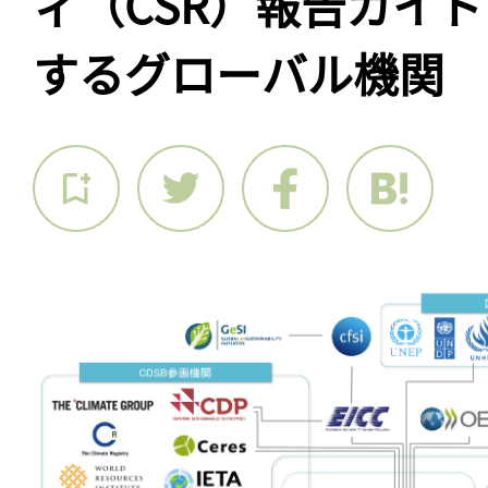
ィ（CSR）報告ガイ
するグローバル機関