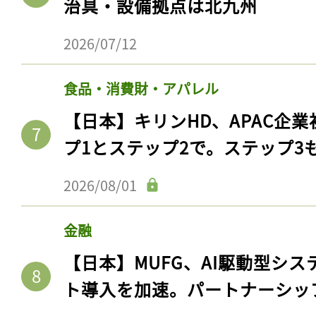
治具・設備拠点は北九州
2026/07/12
食品・消費財・アパレル
【日本】キリンHD、APAC企業
プ1とステップ2で。ステップ3
2026/08/01
記事をお気に入りに
金融
ログインが必
【日本】MUFG、AI駆動型シス
ト導入を加速。パートナーシッ