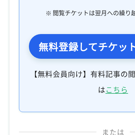
※ 閲覧チケットは翌月への繰り
無料登録してチケッ
【無料会員向け】有料記事の
は
こちら
または