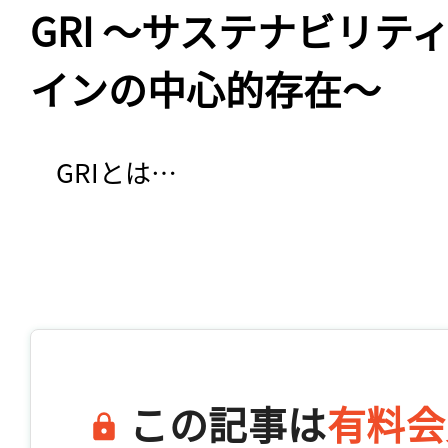
GRI 〜サステナビリテ
インの中心的存在〜
　GRIとは…

この記事は
有料会