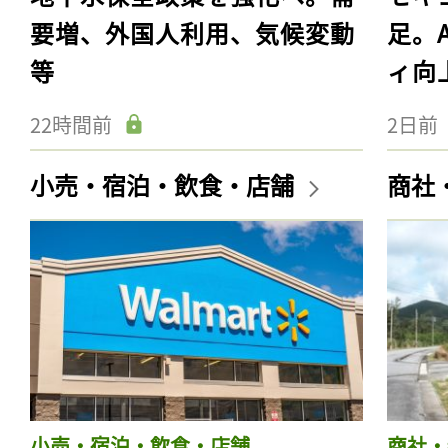
要増、外国人利用、気候変動
足。
等
ィ向
22時間前
2日前
小売・宿泊・飲食・店舗
商社
小売・宿泊・飲食・店舗
商社・