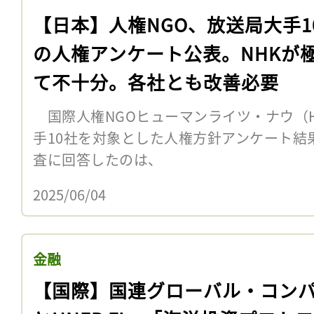
【日本】人権NGO、放送局大手1
の人権アンケート公表。NHKが
て不十分。各社とも改善必要
国際人権NGOヒューマンライツ・ナウ（H
手10社を対象とした人権方針アンケート結
査に回答したのは、
2025/06/04
金融
【国際】国連グローバル・コン