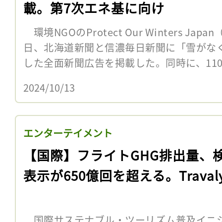
載。第7次エネ基に向け
環境NGOのProtect Our Winters Japa
日、北海道新聞と信濃毎日新聞に「雪がな
した全面新聞広告を掲載した。同時に、110社
2024/10/13
エンターテイメント
【国際】フライトGHG排出量、
表示が650億回を超える。Travaly
国際サステナブル・ツーリズム普及イニシアチブ