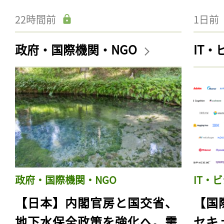
22時間前
1日前
政府・国際機関・NGO
IT
政府・国際機関・NGO
IT・
【日本】内閣官房と国交省、
【国
地下水保全政策を強化へ。需
セキ