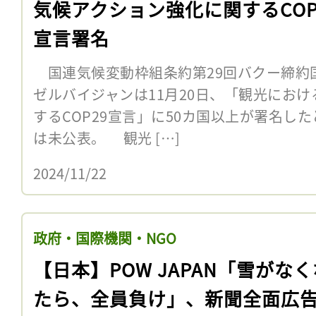
気候アクション強化に関するCOP
宣言署名
国連気候変動枠組条約第29回バクー締約国
ゼルバイジャンは11月20日、「観光にお
するCOP29宣言」に50カ国以上が署名し
は未公表。 観光 […]
2024/11/22
政府・国際機関・NGO
【日本】POW JAPAN「雪がな
たら、全員負け」、新聞全面広