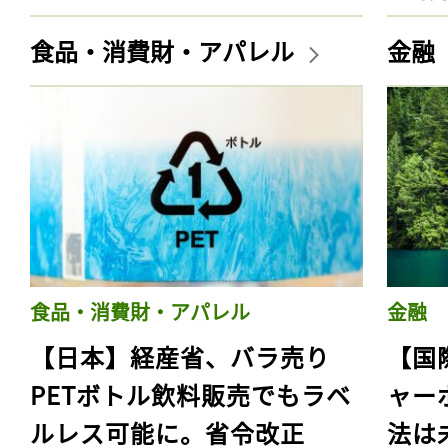
食品・消費財・アパレル
金融
食品・消費財・アパレル
金融
【日本】経産省、バラ売り
【国
PETボトル飲料販売でもラベ
ャー
ルレス可能に。省令改正
法は