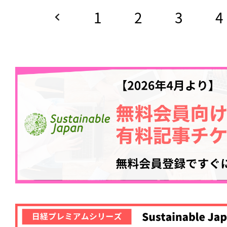
1
2
3
4