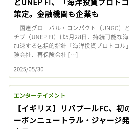
とUNEP FI、「海洋投資プロト
策定。金融機関も企業も
国連グローバル・コンパクト（UNGC）
チブ（UNEP FI）は5月28日、持続可能
加速する包括的指針「海洋投資プロトコル
険会社、再保険会社 […]
2025/05/30
エンターテイメント
【イギリス】リバプールFC、初
ーボンニュートラル・ジャージ