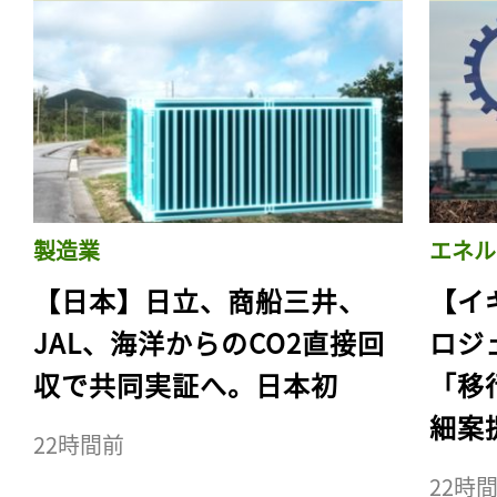
製造業
エネル
【日本】日立、商船三井、
【イ
JAL、海洋からのCO2直接回
ロジ
収で共同実証へ。日本初
「移
細案
22時間前
22時