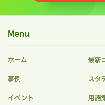
Menu
ホーム
最新
事例
スタ
イベント
用語