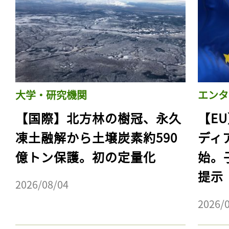
ログイン
会員登録
大学・研究機関
エンタ
【国際】北方林の樹冠、永久
【E
凍土融解から土壌炭素約590
ディ
億トン保護。初の定量化
始。
提示
2026/08/04
2026/