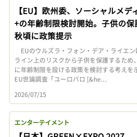
【EU】欧州委、ソーシャルメデ
+の年齢制限検討開始。子供の保
秋頃に政策提示
EUのウルズラ・フォン・デア・ライエン欧
ライン上のリスクから子供を保護するため
に年齢制限を設ける政策を検討する考えを
EU世論調査「ユーロバロ [&he...
2026/07/15
エンターテイメント
【日本】GREEN×EXPO 2027、