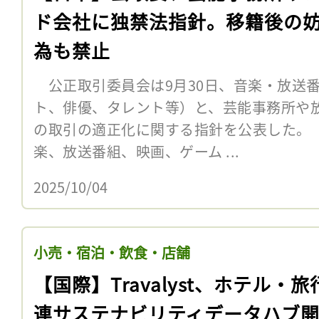
ド会社に独禁法指針。移籍後の
為も禁止
公正取引委員会は9月30日、音楽・放送
ト、俳優、タレント等）と、芸能事務所や
の取引の適正化に関する指針を公表した。
楽、放送番組、映画、ゲーム ...
2025/10/04
小売・宿泊・飲食・店舗
【国際】Travalyst、ホテル・旅
連サステナビリティデータハブ