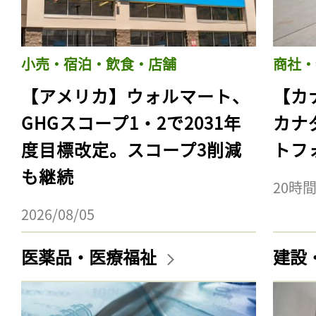
小売・宿泊・飲食・店舗
商社・
【アメリカ】ウォルマート、
【カ
GHGスコープ1・2で2031年
カナ
度目標改定。スコープ3削減
トフ
も継続
20時
2026/08/05
医薬品・医療福祉
建設