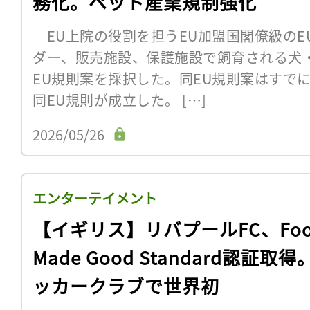
務化。ペット産業規制強化
EU上院の役割を担うEU加盟国閣僚級のEU
ダー、販売施設、保護施設で飼育される犬
EU規則案を採択した。同EU規則案はすで
同EU規則が成立した。 […]
2026/05/26
エンターテイメント
【イギリス】リバプールFC、Foo
Made Good Standard認証取得
ッカークラブで世界初