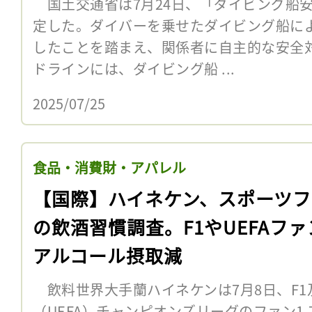
国土交通省は7月24日、「ダイビング船
定した。ダイバーを乗せたダイビング船に
したことを踏まえ、関係者に自主的な安全
ドラインには、ダイビング船 ...
2025/07/25
食品・消費財・アパレル
【国際】ハイネケン、スポーツフ
の飲酒習慣調査。F1やUEFAファ
アルコール摂取減
飲料世界大手蘭ハイネケンは7月8日、F1
（UEFA）チャンピオンズリーグのファン1.