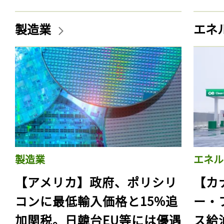
製造業
エネ
製造業
エネル
【アメリカ】政府、ポリシリ
【カ
コンに最低輸入価格と15%追
ー・
加関税。日韓台EU等には優遇
ス給