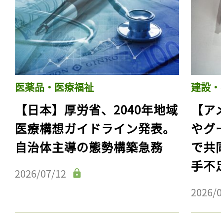
医薬品・医療福祉
建設・
【日本】厚労省、2040年地域
【ア
医療構想ガイドライン発表。
やグ
自治体主導の態勢構築急務
で共
記事をお気に入りに
手不
ログインが必
2026/07/12
2026/