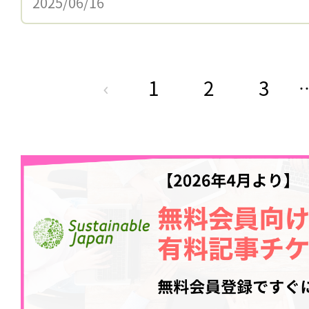
2025/06/16
1
2
3