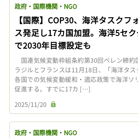
政府・国際機関・NGO
【国際】COP30、海洋タスクフ
ス発足し17カ国加盟。海洋5セク
で2030年目標設定も
国連気候変動枠組条約第30回ベレン締約国
ラジルとフランスは11月18日、「海洋タ
各国での気候変動緩和・適応政策で海洋ソ
促進する。すでに17カ […]
2025/11/20
政府・国際機関・NGO