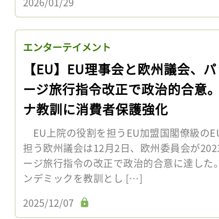
2026/01/29
エンターテイメント
【EU】EU理事会と欧州議会、パ
ージ旅行指令改正で政治的合意
ナ教訓に消費者保護強化
EU上院の役割を担うEU加盟国閣僚級のE
担う欧州議会は12月2日、欧州委員会が202
ージ旅行指令の改正で政治的合意に達した
ンデミックを教訓とし […]
2025/12/07