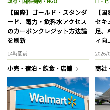
政府・国際機関・NGO
IT・
【国際】ゴールド・スタンダ
【国
ード、電力・飲料水アクセス
セキ
のカーボンクレジット方法論
足。
を刷新
ィ向
14時間前
2026/
小売・宿泊・飲食・店舗
商社