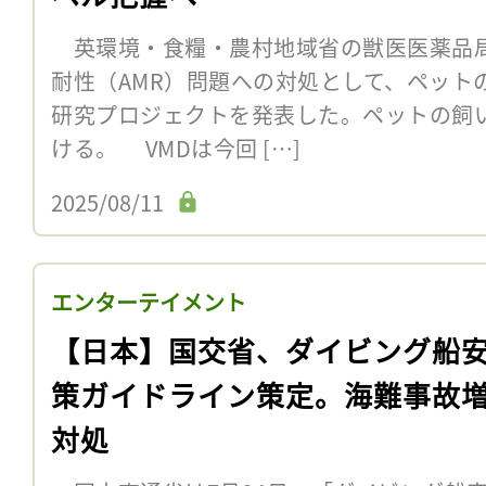
英環境・食糧・農村地域省の獣医医薬品局（
耐性（AMR）問題への対処として、ペット
研究プロジェクトを発表した。ペットの飼
ける。 VMDは今回 […]
2025/08/11
エンターテイメント
【日本】国交省、ダイビング船
策ガイドライン策定。海難事故
対処