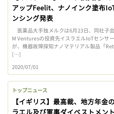
アップFeelit、ナノインク塗布Io
ンシング発表
医薬品大手独メルクは6月23日、同社子
M Venturesの投資先イスラエルIoTセンサ
が、機器故障探知ナノマテリアル製品「Retr
[…]
2020/07/01
トップニュース
【イギリス】最高裁、地方年金
ラエル及び軍事ダイベストメン