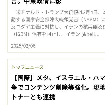
言。中東政情に影
米ドナルド・トランプ大統領は2月4日、
動する国家安全保障大統領覚書（NSPM）
反ユダヤ主義に対抗し、イランの核兵器及
（ISBM）保有を阻止し、イラン [&hell...
2025/02/06
トップニュース
【国際】メタ、イスラエル・ハ
争でコンテンツ削除等強化。現
トナーとも連携