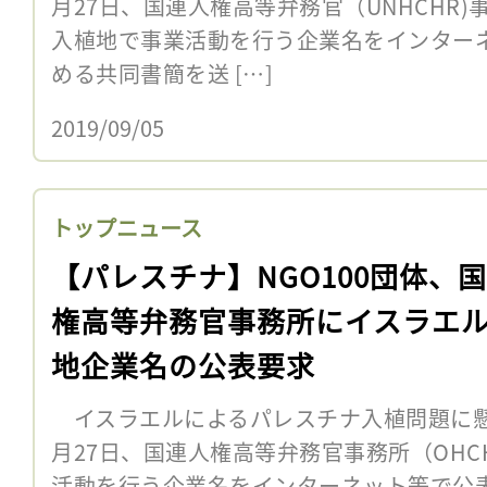
月27日、国連人権高等弁務官（UNHCHR)
入植地で事業活動を行う企業名をインター
める共同書簡を送 […]
2019/09/05
トップニュース
【パレスチナ】NGO100団体、
権高等弁務官事務所にイスラエ
地企業名の公表要求
イスラエルによるパレスチナ入植問題に懸念
月27日、国連人権高等弁務官事務所（OH
活動を行う企業名をインターネット等で公