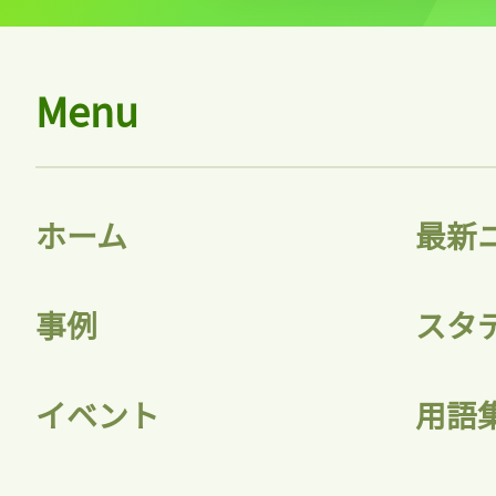
Menu
ホーム
最新
事例
スタ
イベント
用語