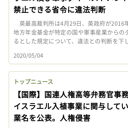
禁止できる省令に違法判断
英最高裁判所は4月29日、英政府が201
地方年金基金が特定の国や軍事産業からの
るとした規定について、違法との判断を下
2020/05/04
トップニュース
【国際】国連人権高等弁務官事
イスラエル入植事業に関与して
業名を公表。人権侵害