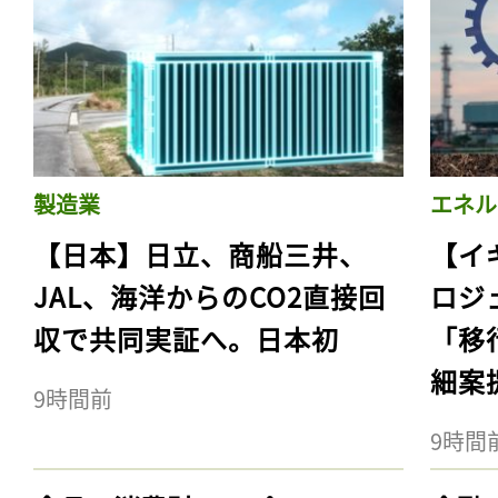
製造業
エネル
【日本】日立、商船三井、
【イ
JAL、海洋からのCO2直接回
ロジ
収で共同実証へ。日本初
「移
細案
9時間前
9時間