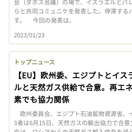
会（ダボス会議）の場で、イスラエルとパ
らと共同コミュニケを発表した。停滞する
す。 今回の発表は、
2023/01/23
トップニュース
【EU】欧州委、エジプトとイス
ルと天然ガス供給で合意。再エ
素でも協力関係
欧州委員会、エジプト石油鉱物資源省、
3者は6月15日、天然ガスの輸出協力で合
会は、ロシアからの天然ガス輸入依存を減