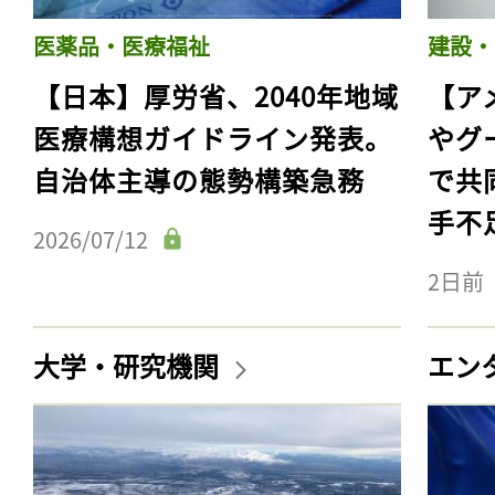
医薬品・医療福祉
建設・
【日本】厚労省、2040年地域
【ア
医療構想ガイドライン発表。
やグ
自治体主導の態勢構築急務
で共
手不
2026/07/12
2日前
大学・研究機関
エン