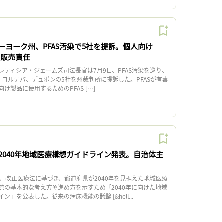
ーヨーク州、PFAS汚染で5社を提訴。個人向け
・販売責任
ティシア・ジェームズ司法長官は7月9日、PFAS汚染を巡り、
ズ、コルテバ、デュポンの5社を州裁判所に提訴した。PFASが有毒
け製品に使用するためのPFAS […]
2040年地域医療構想ガイドライン発表。自治体主
、改正医療法に基づき、都道府県が2040年を見据えた地域医療
際の基本的な考え方や進め方を示すため「2040年に向けた地域
」を公表した。従来の病床機能の議論 [&hell...