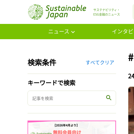
サステナビリティ・
ESG金融のニュース
ニュース
インタビ
検索条件
すべてクリア
2
キーワードで検索