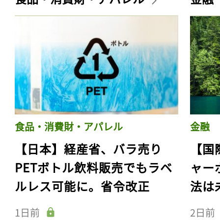
食品・消費財・アパレル
金融
【日本】経産省、バラ売り
【国
PETボトル飲料販売でもラベ
ャー
ルレス可能に。省令改正
法は
1日前
2日前