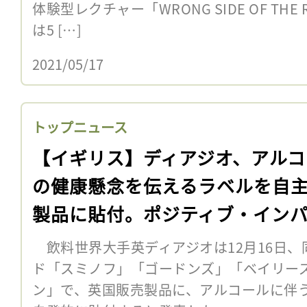
体験型レクチャー「WRONG SIDE OF TH
は5 […]
2021/05/17
トップニュース
【イギリス】ディアジオ、アルコ
の健康懸念を伝えるラベルを自
製品に貼付。ポジティブ・イン
へ
飲料世界大手英ディアジオは12月16日、
ド「スミノフ」「ゴードンズ」「ベイリー
ン」で、英国販売製品に、アルコールに伴