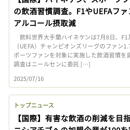
の飲酒習慣調査。F1やUEFAファ
アルコール摂取減
飲料世界大手蘭ハイネケンは7月8日、F1
（UEFA）チャンピオンズリーグのファン1.
ポーツファンを対象に実施した飲酒習慣を
調査はニールセンに委託 […]
2025/07/16
トップニュース
【国際】有害な飲酒の削減を目
ニシアチブへの加盟企業が100を