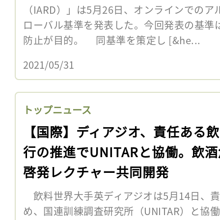
（IARD）」は5月26日、オンラインでの
ローバル基準を発表した。今回発表の基準
防止が目的。 同基準を策定し [&he...
2021/05/31
トップニュース
【国際】ディアジオ、責任ある飲
行の推進でUNITARと協働。飲
啓発レクチャー共同開発
飲料世界大手英ディアジオは5月14日、
め、国連訓練調査研究所（UNITAR）と協