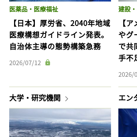
医薬品・医療福祉
建設・
【日本】厚労省、2040年地域
【ア
医療構想ガイドライン発表。
やグ
自治体主導の態勢構築急務
で共
手不
2026/07/12
2026/
大学・研究機関
エン