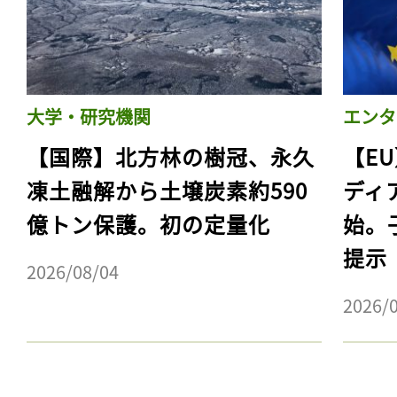
大学・研究機関
エンタ
【国際】北方林の樹冠、永久
【E
凍土融解から土壌炭素約590
ディ
億トン保護。初の定量化
始。
提示
2026/08/04
2026/