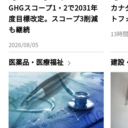
GHGスコープ1・2で2031年
カナ
度目標改定。スコープ3削減
トフ
も継続
13時
2026/08/05
医薬品・医療福祉
建設