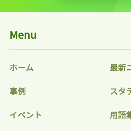
Menu
ホーム
最新
事例
スタ
イベント
用語