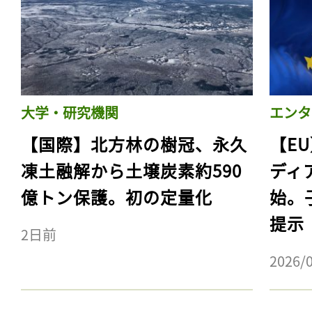
ログイン
会員登録
大学・研究機関
エンタ
【国際】北方林の樹冠、永久
【E
凍土融解から土壌炭素約590
ディ
億トン保護。初の定量化
始。
提示
2日前
2026/