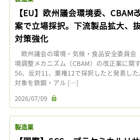
【EU】欧州議会環境委、CBAM
案で立場採択。下流製品拡大、
対策強化
欧州議会の環境・気候・食品安全委員会（E
境調整メカニズム（CBAM）の改正案に関
56、反対11、棄権12で採択したと発表した
対象を鉄鋼・アル […]
2026/07/09
製造業