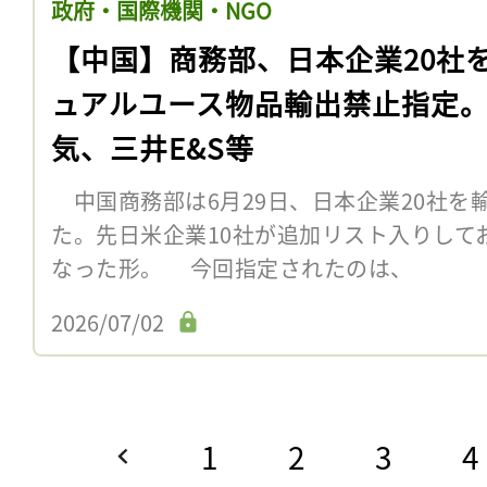
政府・国際機関・NGO
【中国】商務部、日本企業20社
ュアルユース物品輸出禁止指定
気、三井E&S等
中国商務部は6月29日、日本企業20社を
た。先日米企業10社が追加リスト入りして
なった形。 今回指定されたのは、
2026/07/02
1
2
3
4