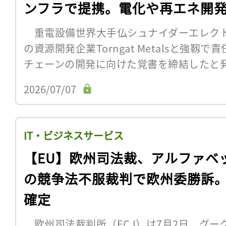
ンフラで提携。電化や再エネ開
重電設備世界大手仏シュナイダーエレクト
の資源開発企業Torngat Metalsと強
チェーンの開発に向けた覚書を締結したと
2026/07/07
IT・ビジネスサービス
【EU】欧州司法裁、アルファベ
の競争法不服裁判で欧州委勝訴
確定
欧州司法裁判所（ECJ）は7月2日、グーグルが