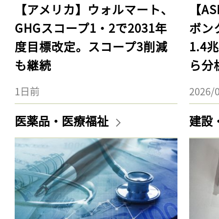
【アメリカ】ウォルマート、
【AS
GHGスコープ1・2で2031年
ボン
度目標改定。スコープ3削減
1.
も継続
ら分
1日前
2026/
医薬品・医療福祉
建設