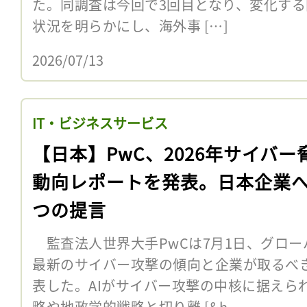
た。同調査は今回で3回目となり、変化す
状況を明らかにし、海外事 […]
2026/07/13
IT・ビジネスサービス
【日本】PwC、2026年サイバー
動向レポートを発表。日本企業へ
つの提言
監査法人世界大手PwCは7月1日、グロー
最新のサイバー攻撃の傾向と企業が取るべ
表した。AIがサイバー攻撃の中核に据えら
略や地政学的戦略と切り離 [&h...