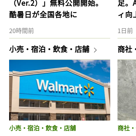
（Ver.2）」無料公開開始。
足。
酷暑日が全国各地に
ィ向
20時間前
1日前
小売・宿泊・飲食・店舗
商社
小売・宿泊・飲食・店舗
商社・