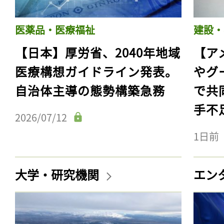
医薬品・医療福祉
建設・
【日本】厚労省、2040年地域
【ア
医療構想ガイドライン発表。
やグ
自治体主導の態勢構築急務
で共
手不
2026/07/12
1日前
記事をお気に入りに
大学・研究機関
エン
ログインが必