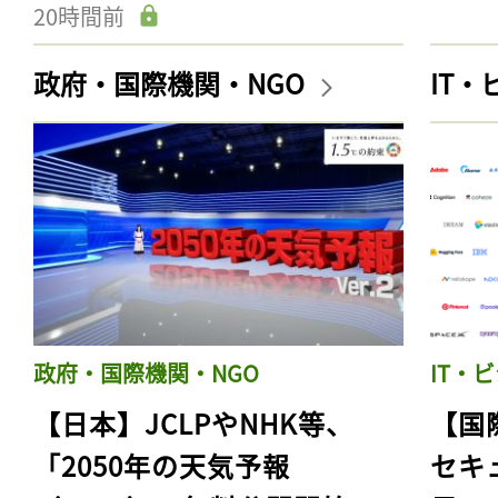
20時間前
政府・国際機関・NGO
IT
政府・国際機関・NGO
IT・
【日本】JCLPやNHK等、
【国
「2050年の天気予報
セキ