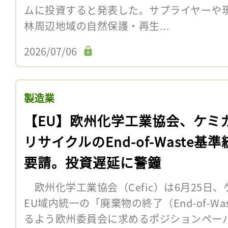
ムに投資すると発表した。サプライヤーや
林周辺地域の自然保護・再生...
2026/07/06
製造業
【EU】欧州化学工業協会、ケミ
リサイクルのEnd-of-Waste基
要請。投資遅延に警鐘
欧州化学工業協会（Cefic）は6月25日
EU域内統一の「廃棄物の終了（End-of-W
るよう欧州委員会に求めるポジションペー