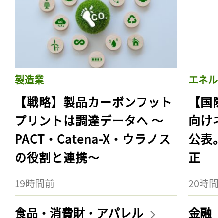
製造業
エネル
【戦略】製品カーボンフット
【国
プリントは調達データへ 〜
向け
PACT・Catena-X・ウラノス
公表
の役割と連携〜
正
19時間前
20時
食品・消費財・アパレル
金融