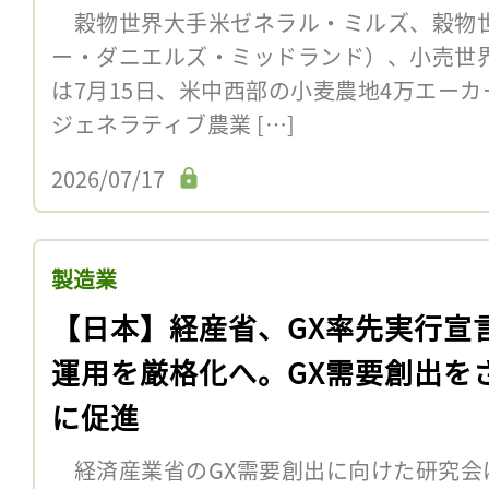
穀物世界大手米ゼネラル・ミルズ、穀物世
ー・ダニエルズ・ミッドランド）、小売世
は7月15日、米中西部の小麦農地4万エーカー
ジェネラティブ農業 […]
2026/07/17
製造業
【日本】経産省、GX率先実行宣
運用を厳格化へ。GX需要創出を
に促進
経済産業省のGX需要創出に向けた研究会は